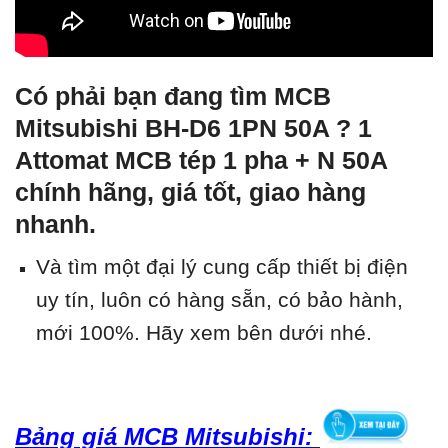
Có phải bạn đang tìm MCB
Mitsubishi BH-D6 1PN 50A ? 1
Attomat MCB tép 1 pha + N 50A
chính hãng, giá tốt, giao hàng
nhanh.
Và tìm một đại lý cung cấp thiết bị điện
uy tín, luôn có hàng sẵn, có bảo hành,
mới 100%.
Hãy xem bên dưới nhé.
Bảng giá MCB Mitsubishi: