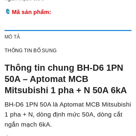
Mã sản phẩm:
MÔ TẢ
THÔNG TIN BỔ SUNG
Thông tin chung BH-D6 1PN
50A – Aptomat MCB
Mitsubishi 1 pha + N 50A 6kA
BH-D6 1PN 50A là Aptomat MCB Mitsubishi
1 pha + N, dòng định mức 50A, dòng cắt
ngắn mạch 6kA.