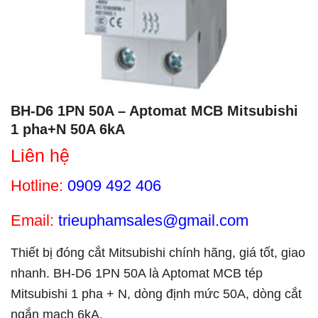
BH-D6 1PN 50A – Aptomat MCB Mitsubishi
1 pha+N 50A 6kA
Liên hệ
Hotline:
0909 492 406
Email:
trieuphamsales@gmail.com
Thiết bị đóng cắt Mitsubishi chính hãng, giá tốt, giao
nhanh. BH-D6 1PN 50A là Aptomat MCB tép
Mitsubishi 1 pha + N, dòng định mức 50A, dòng cắt
ngắn mạch 6kA.