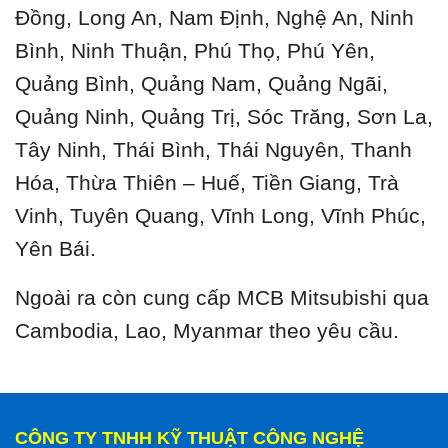
Đồng, Long An, Nam Định, Nghệ An, Ninh
Bình, Ninh Thuận, Phú Thọ, Phú Yên,
Quảng Bình, Quảng Nam, Quảng Ngãi,
Quảng Ninh, Quảng Trị, Sóc Trăng, Sơn La,
Tây Ninh, Thái Bình, Thái Nguyên, Thanh
Hóa, Thừa Thiên – Huế, Tiền Giang, Trà
Vinh, Tuyên Quang, Vĩnh Long, Vĩnh Phúc,
Yên Bái.
Ngoài ra còn cung cấp MCB Mitsubishi qua
Cambodia, Lao, Myanmar theo yêu cầu.
CÔNG TY TNHH KỸ THUẬT CÔNG NGHỆ