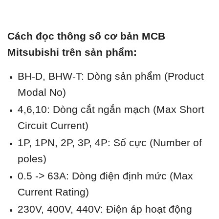
Cách đọc thông số cơ bản MCB
Mitsubishi trên sản phẩm:
BH-D, BHW-T: Dòng sản phẩm (Product
Modal No)
4,6,10: Dòng cắt ngắn mạch (Max Short
Circuit Current)
1P, 1PN, 2P, 3P, 4P: Số cực (Number of
poles)
0.5 -> 63A: Dòng điện định mức (Max
Current Rating)
230V, 400V, 440V: Điện áp hoạt động