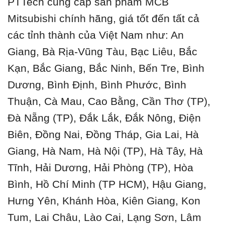
PTTech cung cấp sản phẩm MCB
Mitsubishi chính hãng, giá tốt đến tất cả
các tỉnh thành của Việt Nam như: An
Giang, Bà Rịa-Vũng Tàu, Bạc Liêu, Bắc
Kạn, Bắc Giang, Bắc Ninh, Bến Tre, Bình
Dương, Bình Định, Bình Phước, Bình
Thuận, Cà Mau, Cao Bằng, Cần Thơ (TP),
Đà Nẵng (TP), Đắk Lắk, Đắk Nông, Điện
Biên, Đồng Nai, Đồng Tháp, Gia Lai, Hà
Giang, Hà Nam, Hà Nội (TP), Hà Tây, Hà
Tĩnh, Hải Dương, Hải Phòng (TP), Hòa
Bình, Hồ Chí Minh (TP HCM), Hậu Giang,
Hưng Yên, Khánh Hòa, Kiên Giang, Kon
Tum, Lai Châu, Lào Cai, Lạng Sơn, Lâm