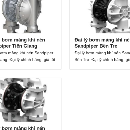
ý bơm màng khí nén
Đại lý bơm màng khí né
iper Tiền Giang
Sandpiper Bến Tre
 bơm màng khí nén Sandpiper
Đại lý bơm màng khí nén San
ang. Đại lý chính hãng, giá tốt
Bến Tre. Đại lý chính hãng, giá
ý bơm màng khí nén