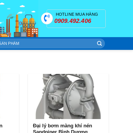
HOTLINE MUA HÀNG
0909.492.406
n
Đại lý bơm màng khí nén
Sandpiper Bình Dương