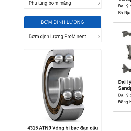
Phụ tùng bơm màng
Đại lý
Bà Rịa
BƠM ĐỊNH LƯỢNG
Bơm định lượng ProMinent
Đại l
Sand
Đại lý
Đồng Na
4315 ATN9 Vòng bi bạc đạn cầu