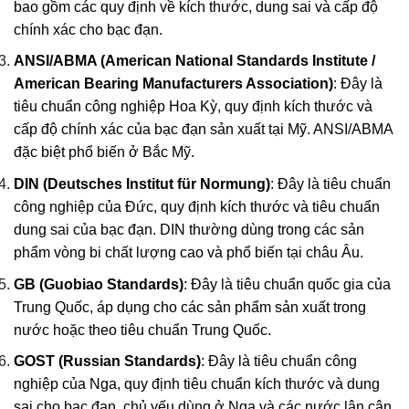
bao gồm các quy định về kích thước, dung sai và cấp độ
chính xác cho bạc đạn.
ANSI/ABMA (American National Standards Institute /
American Bearing Manufacturers Association)
: Đây là
tiêu chuẩn công nghiệp Hoa Kỳ, quy định kích thước và
cấp độ chính xác của bạc đạn sản xuất tại Mỹ. ANSI/ABMA
đặc biệt phổ biến ở Bắc Mỹ.
DIN (Deutsches Institut für Normung)
: Đây là tiêu chuẩn
công nghiệp của Đức, quy định kích thước và tiêu chuẩn
dung sai của bạc đạn. DIN thường dùng trong các sản
phẩm vòng bi chất lượng cao và phổ biến tại châu Âu.
GB (Guobiao Standards)
: Đây là tiêu chuẩn quốc gia của
Trung Quốc, áp dụng cho các sản phẩm sản xuất trong
nước hoặc theo tiêu chuẩn Trung Quốc.
GOST (Russian Standards)
: Đây là tiêu chuẩn công
nghiệp của Nga, quy định tiêu chuẩn kích thước và dung
sai cho bạc đạn, chủ yếu dùng ở Nga và các nước lân cận.