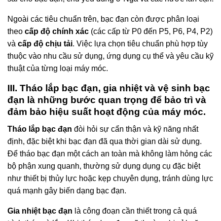
Ngoài các tiêu chuẩn trên, bạc đạn còn được phân loại
theo
cấp độ chính xác
(các cấp từ P0 đến P5, P6, P4, P2)
và
cấp độ chịu tải
. Việc lựa chọn tiêu chuẩn phù hợp tùy
thuộc vào nhu cầu sử dụng, ứng dụng cụ thể và yêu cầu kỹ
thuật của từng loại máy móc.
III. Tháo lắp bạc đạn, gia nhiệt và vệ sinh bạc
đạn là những bước quan trọng để bảo trì và
đảm bảo hiệu suất hoạt động của máy móc.
Tháo lắp bạc đạn
đòi hỏi sự cẩn thận và kỹ năng nhất
định, đặc biệt khi bạc đạn đã qua thời gian dài sử dụng.
Để tháo bạc đạn một cách an toàn mà không làm hỏng các
bộ phận xung quanh, thường sử dụng dụng cụ đặc biệt
như thiết bị thủy lực hoặc kẹp chuyên dụng, tránh dùng lực
quá mạnh gây biến dạng bạc đạn.
Gia nhiệt bạc đạn
là công đoạn cần thiết trong cả quá