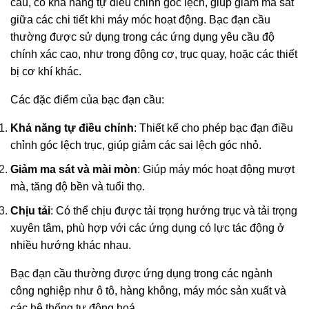
cầu, có khả năng tự điều chỉnh góc lệch, giúp giảm ma sát
giữa các chi tiết khi máy móc hoạt động. Bạc đạn cầu
thường được sử dụng trong các ứng dụng yêu cầu độ
chính xác cao, như trong động cơ, trục quay, hoặc các thiết
bị cơ khí khác.
Các đặc điểm của bạc đạn cầu:
Khả năng tự điều chỉnh
: Thiết kế cho phép bạc đạn điều
chỉnh góc lệch trục, giúp giảm các sai lệch góc nhỏ.
Giảm ma sát và mài mòn
: Giúp máy móc hoạt động mượt
mà, tăng độ bền và tuổi thọ.
Chịu tải
: Có thể chịu được tải trọng hướng trục và tải trọng
xuyên tâm, phù hợp với các ứng dụng có lực tác động ở
nhiều hướng khác nhau.
Bạc đạn cầu thường được ứng dụng trong các ngành
công nghiệp như ô tô, hàng không, máy móc sản xuất và
các hệ thống tự động hoá.