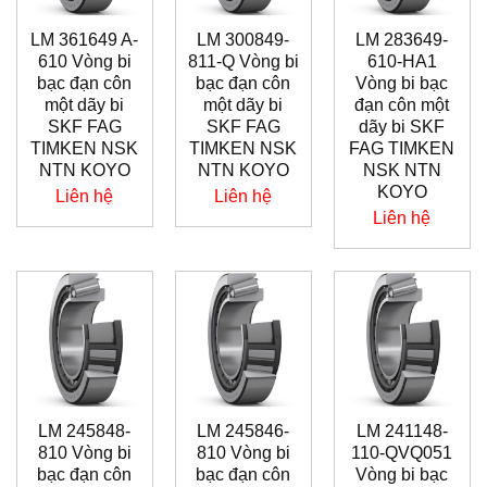
LM 361649 A-
LM 300849-
LM 283649-
610 Vòng bi
811-Q Vòng bi
610-HA1
bạc đạn côn
bạc đạn côn
Vòng bi bạc
một dãy bi
một dãy bi
đạn côn một
SKF FAG
SKF FAG
dãy bi SKF
TIMKEN NSK
TIMKEN NSK
FAG TIMKEN
NTN KOYO
NTN KOYO
NSK NTN
KOYO
Liên hệ
Liên hệ
Liên hệ
LM 245848-
LM 245846-
LM 241148-
810 Vòng bi
810 Vòng bi
110-QVQ051
bạc đạn côn
bạc đạn côn
Vòng bi bạc