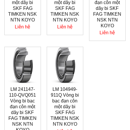
một dãy bi
một dãy bi
đạn côn một
SKF FAG
SKF FAG
dãy bi SKF
TIMKEN NSK
TIMKEN NSK
FAG TIMKEN
NTN KOYO
NTN KOYO
NSK NTN
KOYO
Liên hệ
Liên hệ
Liên hệ
LM 241147-
LM 104949-
110-QVQ051
911Q Vòng bi
Vòng bi bạc
bạc đạn côn
đạn côn một
một dãy bi
dãy bi SKF
SKF FAG
FAG TIMKEN
TIMKEN NSK
NSK NTN
NTN KOYO
KOYO