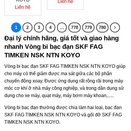
Liên hệ
Liên hệ
1
2
3
4
…
778
779
780
Đại lý chính hãng, giá tốt và giao hàng
nhanh Vòng bi bạc đạn SKF FAG
TIMKEN NSK NTN KOYO
Vòng bi bạc đạn SKF FAG TIMKEN NSK NTN KOYO giúp
cho máy có thể giảm được ma sát giữa các bộ phận
chuyển động xoay. Được ứng dụng rất rộng rãi trong máy
móc cơ khí ở nhà máy công nghiệp, và trong dân dụng sử
dụng cho xe máy, quạt máy, máy bơm máy khoan,….
Vòng bi bạc đạn thường được chia làm hai loại, bạc đạn
SKF FAG TIMKEN NSK NTN KOYO và gối đỡ SKF FAG
TIMKEN NSK NTN KOYO.