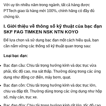
Với uy tín nhiều năm trong ngành, tất cả hàng được
PTTech giao là hàng mới 100%, chính hãng có đầy đủ
chứng từ.
I. Giới thiệu về thông số kỹ thuật của bạc đạn
SKF FAG TIMKEN NSK NTN KOYO
Để lựa chọn và sử dụng bạc đạn một cách hiệu quả, bạn
cần nắm vững các thông số kỹ thuật quan trọng sau:
Loại bạc đạn:
Bạc đạn cầu: Chịu tải trọng hướng kính và dọc trục vừa
phải, tốc độ cao, ma sát thấp. Thường dùng trong các ứng
dụng như động cơ điện, máy bơm, quạt.
Bạc đạn côn: Chịu tải trọng hướng kính và dọc trục lớn,
chịu va đập tốt. Thường dùng trong các ứng dụng như hộp
số, máy cán, trục xe.
Bạc đạn đũa: Chịu tải trọng hướng kính rất lớn, tốc độ cao.