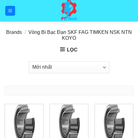
Skip
to
content
Brands
/
Vòng Bi Bạc Đạn SKF FAG TIMKEN NSK NTN
KOYO
LỌC