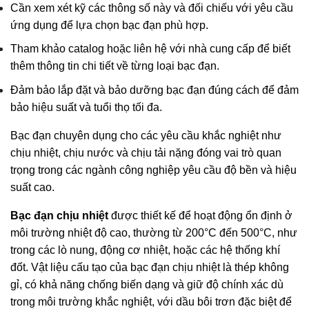
Cần xem xét kỹ các thông số này và đối chiếu với yêu cầu
ứng dụng để lựa chọn bạc đạn phù hợp.
Tham khảo catalog hoặc liên hệ với nhà cung cấp để biết
thêm thông tin chi tiết về từng loại bạc đạn.
Đảm bảo lắp đặt và bảo dưỡng bạc đạn đúng cách để đảm
bảo hiệu suất và tuổi thọ tối đa.
Bạc đạn chuyên dụng cho các yêu cầu khắc nghiệt như
chịu nhiệt, chịu nước và chịu tải nặng đóng vai trò quan
trọng trong các ngành công nghiệp yêu cầu độ bền và hiệu
suất cao.
Bạc đạn chịu nhiệt
được thiết kế để hoạt động ổn định ở
môi trường nhiệt độ cao, thường từ 200°C đến 500°C, như
trong các lò nung, động cơ nhiệt, hoặc các hệ thống khí
đốt. Vật liệu cấu tạo của bạc đạn chịu nhiệt là thép không
gỉ, có khả năng chống biến dạng và giữ độ chính xác dù
trong môi trường khắc nghiệt, với dầu bôi trơn đặc biệt để