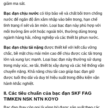
giảm ma sát.
Bạc đạn chịu nước
có lớp bảo vệ và chất bôi trơn chống
nước để ngăn độ ẩm xâm nhập vào bên trong, hạn chế
tình trạng rỉ sét và ăn mòn. Loại bạc đạn này phù hợp với
môi trường ẩm ướt hoặc ngoài trời, thường dùng trong
ngành hàng hải, nông nghiệp và các thiết bị phun nước.
Bạc đạn chịu tải nặng
được thiết kế với kết cấu vững
chắc, bề mặt chịu mài mòn cao để chịu được các tải trọng
lớn và xung lực mạnh. Loại bạc đạn này thường sử dụng
trong máy xúc, xe tải, thiết bị xây dựng và các hệ thống vận
chuyển nặng. Khả năng chịu tải cao giúp bạc đạn giữ
được tuổi thọ dài và duy trì hiệu suất trong điều kiện vận
hành khắc nghiệt.
II. Các tiêu chuẩn của bạc đạn SKF FAG
TIMKEN NSK NTN KOYO
Bạc đạn (hay còn gọi là vòng bi) được sản xuất theo các