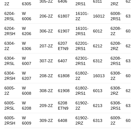
305-2Z
6406
6311
62
2Z
6305
2RS1
2RZ
6204-
W
16101-
6008-
206-2Z
61807
16012
63
2RSL
6006
2Z
2RS1
6204-
W
16101-
6208-
306-2Z
61907
6012
60
2RSH
6206
2RS1
2Z
6304-
W
6207
62201-
6208-
207-2Z
6212
62
2Z
6306
ETN9
2RS1
2RZ
6304-
W
62301-
6208-
307-2Z
6407
6312
63
2RSL
6007
2RS1
2RS1
6304-
W
61802-
6308-
208-2Z
61808
16013
60
2RSH
6207
2Z
2Z
6005-
W
61802-
6308-
308-2Z
61908
6013
62
2Z
6008
2RS1
2RZ
6005-
W
6208
61902-
6308-
209-2Z
6213
63
2RSL
6208
ETN9
2Z
2RS1
6005-
W
61902-
6009-
309-2Z
6408
6313
60
2RSH
6009
2RZ
2Z