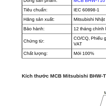
Dòng sản phẩm:
MCB BHW-T10
Tiêu chuẩn:
IEC 60898-1
Hãng sản xuất:
Mitsubishi Nhật
Bảo hành:
12 tháng chính
CO/CQ, Phiếu g
Chứng từ:
VAT
Chất lượng:
Mới 100%
Kích thước MCB Mitsubishi BHW-T