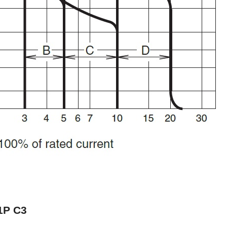
1P C3