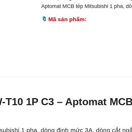
Aptomat MCB tép Mitsubishi 1 pha, d
Mã sản phẩm:
-T10 1P C3 – Aptomat MCB 
ubishi 1 pha, dòng định mức 3A, dòng cắt ng