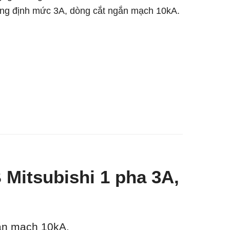
òng định mức 3A, dòng cắt ngắn mạch 10kA.
Mitsubishi 1 pha 3A,
ắn mạch 10kA.