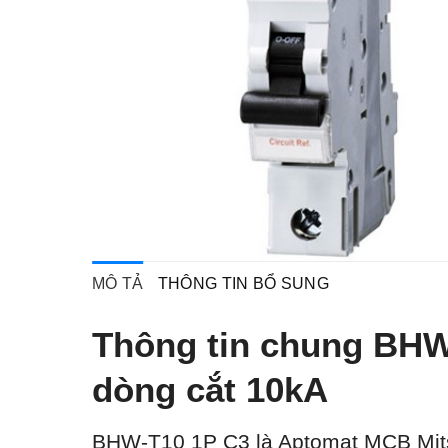
MÔ TẢ
THÔNG TIN BỔ SUNG
Thông tin chung BHW
dòng cắt 10kA
BHW-T10 1P C3 là Aptomat MCB Mits