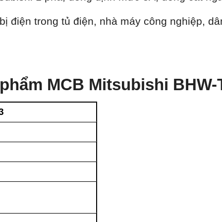
bị điện trong tủ điện, nhà máy công nghiệp, dâ
n phẩm MCB Mitsubishi BHW-
3