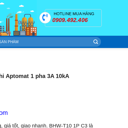
HOTLINE MUA HÀNG
0909.492.406
i Aptomat 1 pha 3A 10kA
com
ng, giá tốt, giao nhanh. BHW-T10 1P C3 là