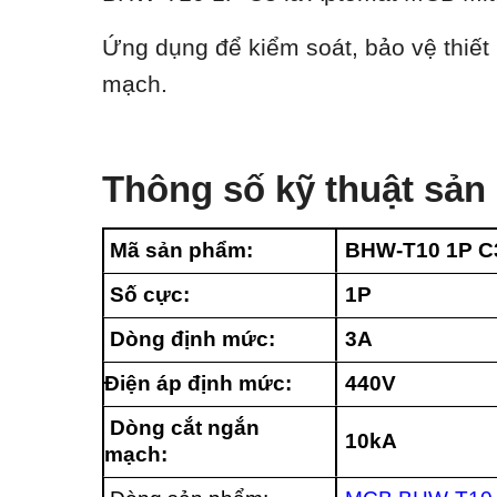
Ứng dụng để kiểm soát, bảo vệ thiết 
mạch.
Thông số kỹ thuật sả
Mã sản phẩm:
BHW-T10 1P C
Số cực:
1P
Dòng định mức:
3A
Điện áp định mức:
440V
Dòng cắt ngắn
10kA
mạch: