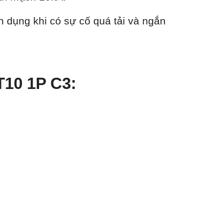
n dụng khi có sự cố quá tải và ngắn
T10 1P C3: