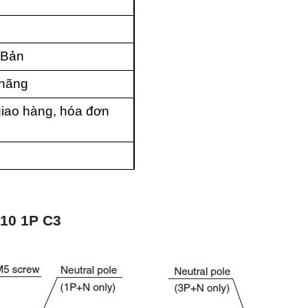
 Bản
 hãng
iao hàng, hóa đơn
10 1P C3