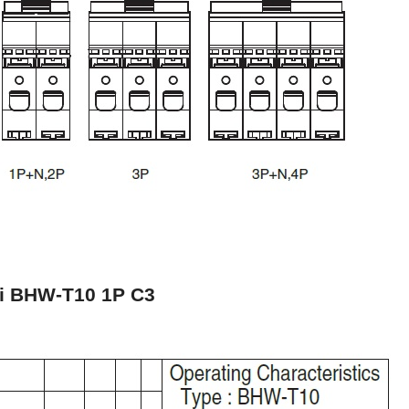
i BHW-T10 1P C3