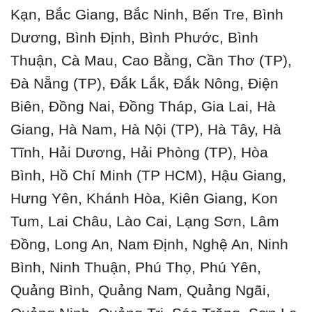
Kạn, Bắc Giang, Bắc Ninh, Bến Tre, Bình
Dương, Bình Định, Bình Phước, Bình
Thuận, Cà Mau, Cao Bằng, Cần Thơ (TP),
Đà Nẵng (TP), Đắk Lắk, Đắk Nông, Điện
Biên, Đồng Nai, Đồng Tháp, Gia Lai, Hà
Giang, Hà Nam, Hà Nội (TP), Hà Tây, Hà
Tĩnh, Hải Dương, Hải Phòng (TP), Hòa
Bình, Hồ Chí Minh (TP HCM), Hậu Giang,
Hưng Yên, Khánh Hòa, Kiên Giang, Kon
Tum, Lai Châu, Lào Cai, Lạng Sơn, Lâm
Đồng, Long An, Nam Định, Nghệ An, Ninh
Bình, Ninh Thuận, Phú Thọ, Phú Yên,
Quảng Bình, Quảng Nam, Quảng Ngãi,