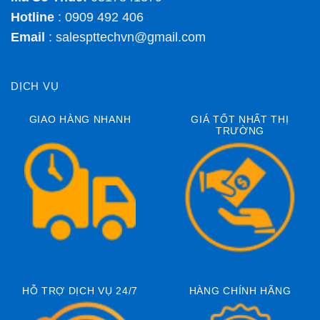
Hotline
: 0909 492 406
Email
:
salespttechvn@gmail.com
DỊCH VỤ
GIAO HÀNG NHANH
GIÁ TỐT NHẤT THỊ
TRƯỜNG
HỖ TRỢ DỊCH VỤ 24/7
HÀNG CHÍNH HÃNG