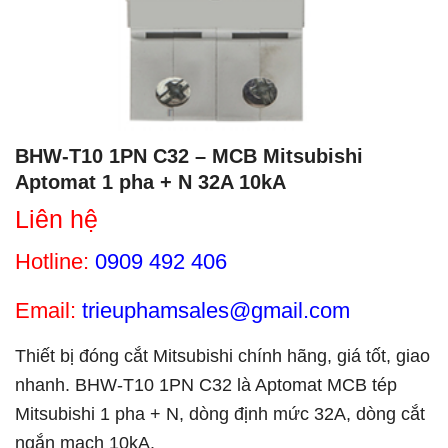
BHW-T10 1PN C32 – MCB Mitsubishi
Aptomat 1 pha + N 32A 10kA
Liên hệ
Hotline:
0909 492 406
Email:
trieuphamsales@gmail.com
Thiết bị đóng cắt Mitsubishi chính hãng, giá tốt, giao
nhanh. BHW-T10 1PN C32 là Aptomat MCB tép
Mitsubishi 1 pha + N, dòng định mức 32A, dòng cắt
ngắn mạch 10kA.