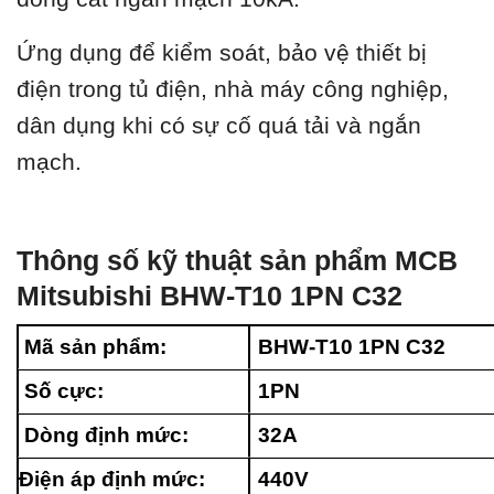
Ứng dụng để kiểm soát, bảo vệ thiết bị
điện trong tủ điện, nhà máy công nghiệp,
dân dụng khi có sự cố quá tải và ngắn
mạch.
Thông số kỹ thuật sản phẩm MCB
Mitsubishi BHW-T10 1PN C32
Mã sản phẩm:
BHW-T10 1PN C32
Số cực:
1PN
Dòng định mức:
32A
Điện áp định mức:
440V