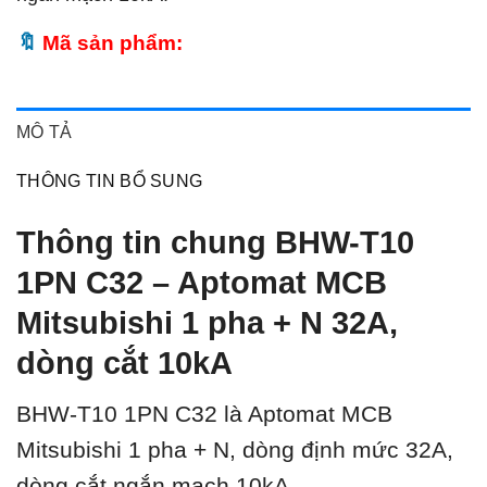
Mã sản phẩm:
MÔ TẢ
THÔNG TIN BỔ SUNG
Thông tin chung BHW-T10
1PN C32 – Aptomat MCB
Mitsubishi 1 pha + N 32A,
dòng cắt 10kA
BHW-T10 1PN C32 là Aptomat MCB
Mitsubishi 1 pha + N, dòng định mức 32A,
dòng cắt ngắn mạch 10kA.