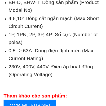
BH-D, BHW-T: Dòng sản phẩm (Product
Modal No)
4,6,10: Dòng cắt ngắn mạch (Max Short
Circuit Current)
1P, 1PN, 2P, 3P, 4P: Số cực (Number of
poles)
0.5 -> 63A: Dòng điện định mức (Max
Current Rating)
230V, 400V, 440V: Điện áp hoạt động
(Operating Voltage)
Tham khảo các sản phẩm:
MCB MITSUBISHI