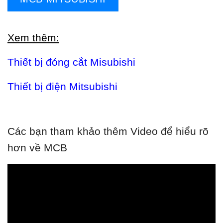
Xem thêm:
Thiết bị đóng cắt Misubishi
Thiết bị điện Mitsubishi
Các bạn tham khảo thêm Video để hiểu rõ
hơn về MCB