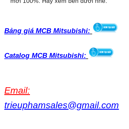
mới 100%.
Hãy xem bên dưới nhé.
Bảng giá MCB Mitsubishi:
Catalog MCB Mitsubishi:
Email:
trieuphamsales@gmail.com