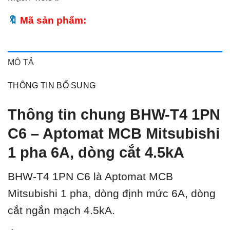
Mã sản phẩm:
MÔ TẢ
THÔNG TIN BỔ SUNG
Thông tin chung BHW-T4 1PN
C6 – Aptomat MCB Mitsubishi
1 pha 6A, dòng cắt 4.5kA
BHW-T4 1PN C6 là Aptomat MCB
Mitsubishi 1 pha, dòng định mức 6A, dòng
cắt ngắn mạch 4.5kA.