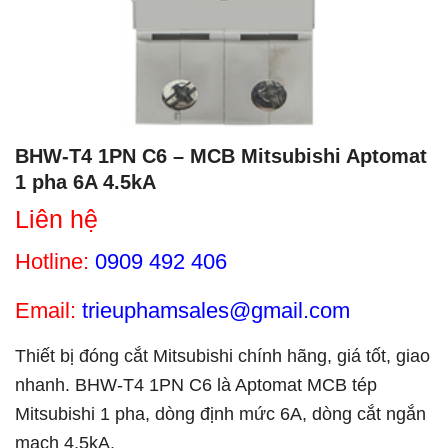
BHW-T4 1PN C6 – MCB Mitsubishi Aptomat
1 pha 6A 4.5kA
Liên hệ
Hotline:
0909 492 406
Email:
trieuphamsales@gmail.com
Thiết bị đóng cắt Mitsubishi chính hãng, giá tốt, giao
nhanh. BHW-T4 1PN C6 là Aptomat MCB tép
Mitsubishi 1 pha, dòng định mức 6A, dòng cắt ngắn
mạch 4.5kA.