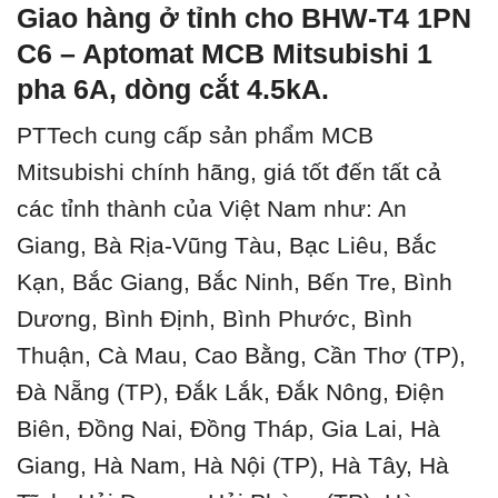
Giao hàng ở tỉnh cho BHW-T4 1PN
C6 – Aptomat MCB Mitsubishi 1
pha 6A, dòng cắt 4.5kA.
PTTech cung cấp sản phẩm MCB
Mitsubishi chính hãng, giá tốt đến tất cả
các tỉnh thành của Việt Nam như: An
Giang, Bà Rịa-Vũng Tàu, Bạc Liêu, Bắc
Kạn, Bắc Giang, Bắc Ninh, Bến Tre, Bình
Dương, Bình Định, Bình Phước, Bình
Thuận, Cà Mau, Cao Bằng, Cần Thơ (TP),
Đà Nẵng (TP), Đắk Lắk, Đắk Nông, Điện
Biên, Đồng Nai, Đồng Tháp, Gia Lai, Hà
Giang, Hà Nam, Hà Nội (TP), Hà Tây, Hà