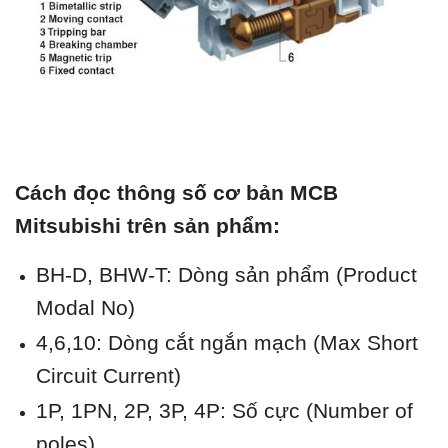
Cách đọc thông số cơ bản MCB
Mitsubishi trên sản phẩm:
BH-D, BHW-T: Dòng sản phẩm (Product
Modal No)
4,6,10: Dòng cắt ngắn mạch (Max Short
Circuit Current)
1P, 1PN, 2P, 3P, 4P: Số cực (Number of
poles)