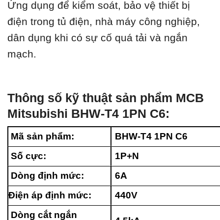
Ứng dụng để kiểm soát, bảo vệ thiết bị
điện trong tủ điện, nhà máy công nghiệp,
dân dụng khi có sự cố quá tải và ngắn
mạch.
Thông số kỹ thuật sản phẩm MCB
Mitsubishi BHW-T4 1PN C6:
Mã sản phẩm:
BHW-T4 1PN C6
Số cực:
1P+N
Dòng định mức:
6A
Điện áp định mức:
440V
Dòng cắt ngắn