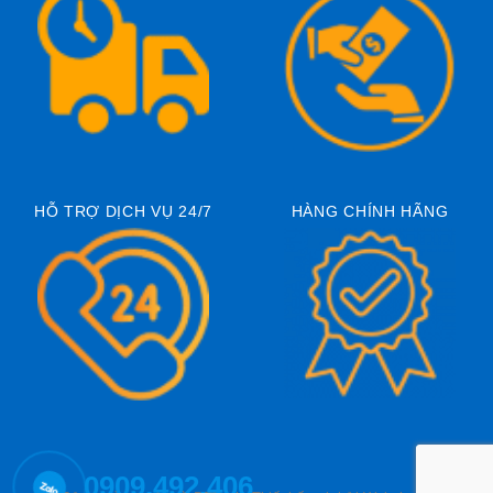
HỖ TRỢ DỊCH VỤ 24/7
HÀNG CHÍNH HÃNG
0909.492.406