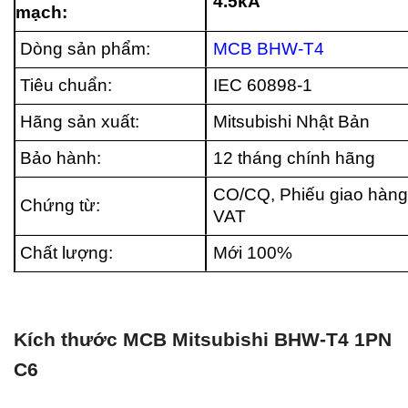
4.5kA
mạch:
Dòng sản phẩm:
MCB BHW-T4
Tiêu chuẩn:
IEC 60898-1
Hãng sản xuất:
Mitsubishi Nhật Bản
Bảo hành:
12 tháng chính hãng
CO/CQ, Phiếu giao hàng
Chứng từ:
VAT
Chất lượng:
Mới 100%
Kích thước MCB Mitsubishi BHW-T4 1PN
C6