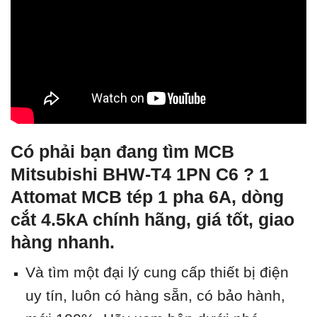
Có phải bạn đang tìm MCB
Mitsubishi BHW-T4 1PN C6 ? 1
Attomat MCB tép 1 pha 6A, dòng
cắt 4.5kA chính hãng, giá tốt, giao
hàng nhanh.
Và tìm một đại lý cung cấp thiết bị điện
uy tín, luôn có hàng sẵn, có bảo hành,