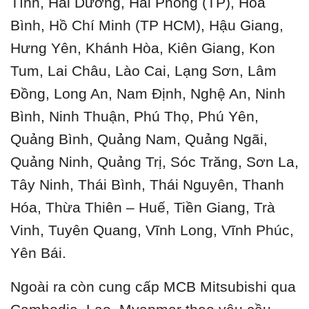
Tĩnh, Hải Dương, Hải Phòng (TP), Hòa
Bình, Hồ Chí Minh (TP HCM), Hậu Giang,
Hưng Yên, Khánh Hòa, Kiên Giang, Kon
Tum, Lai Châu, Lào Cai, Lạng Sơn, Lâm
Đồng, Long An, Nam Định, Nghệ An, Ninh
Bình, Ninh Thuận, Phú Thọ, Phú Yên,
Quảng Bình, Quảng Nam, Quảng Ngãi,
Quảng Ninh, Quảng Trị, Sóc Trăng, Sơn La,
Tây Ninh, Thái Bình, Thái Nguyên, Thanh
Hóa, Thừa Thiên – Huế, Tiền Giang, Trà
Vinh, Tuyên Quang, Vĩnh Long, Vĩnh Phúc,
Yên Bái.
Ngoài ra còn cung cấp MCB Mitsubishi qua