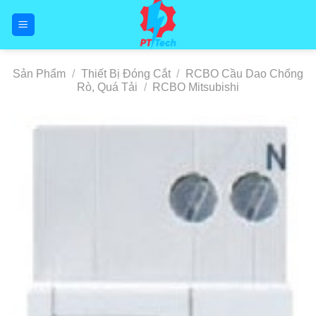
Skip
to
content
Sản Phẩm
/
Thiết Bị Đóng Cắt
/
RCBO Cầu Dao Chống
Rò, Quá Tải
/
RCBO Mitsubishi