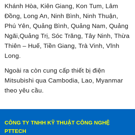
Khánh Hòa, Kiên Giang, Kon Tum, Lâm
Đồng, Long An, Ninh Bình, Ninh Thuận,
Phú Yên, Quảng Bình, Quảng Nam, Quảng
Ngãi,Quảng Trị, Sóc Trăng, Tây Ninh, Thừa
Thiên – Huế, Tiền Giang, Trà Vinh, Vĩnh
Long.
Ngoài ra còn cung cấp thiết bị điện
Mitsubishi qua Cambodia, Lao, Myanmar
theo yêu cầu.
CÔNG TY TNHH KỸ THUẬT CÔNG NGHỆ
PTTECH