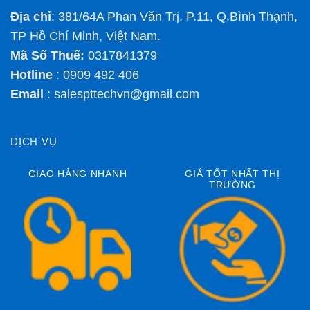
Địa chỉ
: 381/64A Phan Văn Trị, P.11, Q.Bình Thạnh,
TP Hồ Chí Minh, Việt Nam.
Mã Số Thuế:
0317841379
Hotline
: 0909 492 406
Email
:
salespttechvn@gmail.com
DỊCH VỤ
GIAO HÀNG NHANH
GIÁ TỐT NHẤT THỊ
TRƯỜNG