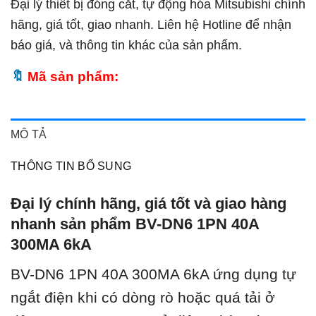
Đại lý thiết bị đóng cắt, tự động hóa Mitsubishi chính
hãng, giá tốt, giao nhanh. Liên hệ Hotline để nhận
báo giá, và thông tin khác của sản phẩm.
Mã sản phẩm:
MÔ TẢ
THÔNG TIN BỔ SUNG
Đại lý chính hãng, giá tốt và giao hàng
nhanh sản phẩm BV-DN6 1PN 40A
300MA 6kA
BV-DN6 1PN 40A 300MA 6kA ứ
ng dụng tự
ngắt điện khi có dòng rò hoặc quá tải ở