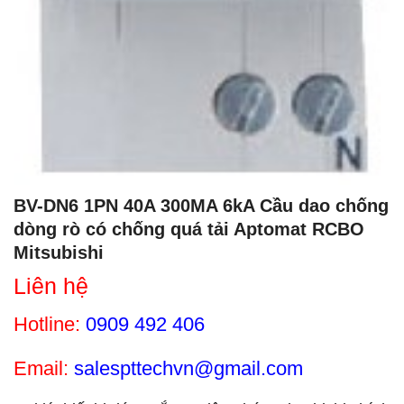
BV-DN6 1PN 40A 300MA 6kA Cầu dao chống
dòng rò có chống quá tải Aptomat RCBO
Mitsubishi
Liên hệ
Hotline:
0909 492 406
Email:
salespttechvn@gmail.com