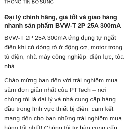
THÔNG TIN BỔ SUNG
Đại lý chính hãng, giá tốt và giao hàng
nhanh sản phẩm BVW-T 2P 25A 300mA
BVW-T 2P 25A 300mA ứ
ng dụng tự ngắt
điện khi có dòng rò ở động cơ, motor trong
tủ điện, nhà máy công nghiệp, điện lực, tòa
nhà…
Chào mừng bạn đến với trải nghiệm mua
sắm đơn giản nhất của PTTech – nơi
chúng tôi là đại lý và nhà cung cấp hàng
đầu trong lĩnh vực thiết bị điện, cam kết
mang đến cho bạn những trải nghiệm mua
hàng tốt nhất! Chúng tôi tự hào cung cấp