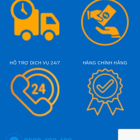
HỖ TRỢ DỊCH VỤ 24/7
HÀNG CHÍNH HÃNG