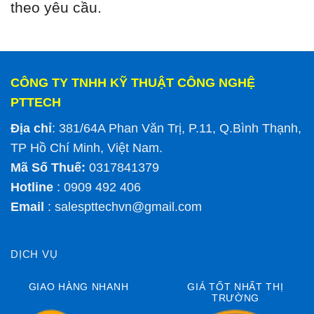
theo yêu cầu.
CÔNG TY TNHH KỸ THUẬT CÔNG NGHỆ
PTTECH
Địa chỉ
: 381/64A Phan Văn Trị, P.11, Q.Bình Thạnh,
TP Hồ Chí Minh, Việt Nam.
Mã Số Thuế:
0317841379
Hotline
: 0909 492 406
Email
:
salespttechvn@gmail.com
DỊCH VỤ
GIAO HÀNG NHANH
GIÁ TỐT NHẤT THỊ
TRƯỜNG