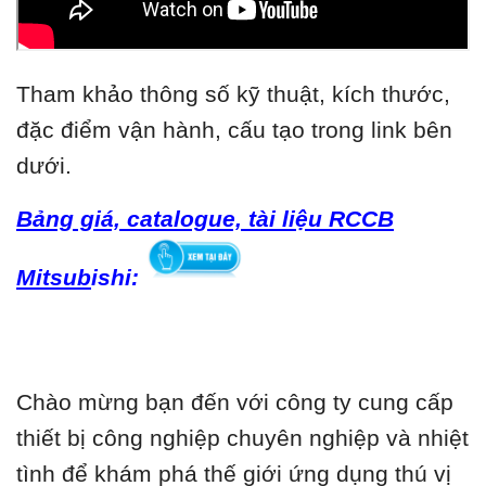
Tham khảo thông số kỹ thuật, kích thước,
đặc điểm vận hành, cấu tạo trong link bên
dưới.
Bảng giá, catalogue, tài liệu RCCB
Mitsub
ishi:
Chào mừng bạn đến với công ty cung cấp
thiết bị công nghiệp chuyên nghiệp và nhiệt
tình để khám phá thế giới ứng dụng thú vị