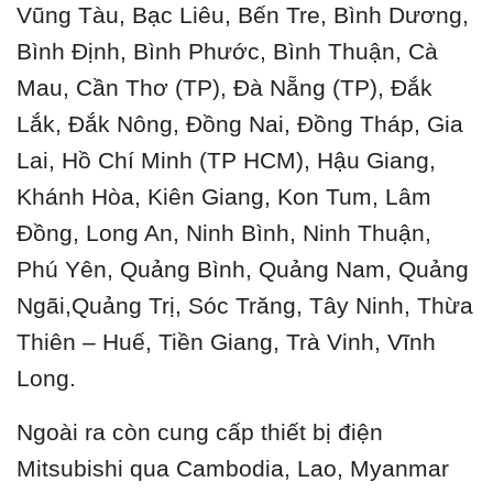
Vũng Tàu, Bạc Liêu, Bến Tre, Bình Dương,
Bình Định, Bình Phước, Bình Thuận, Cà
Mau, Cần Thơ (TP), Đà Nẵng (TP), Đắk
Lắk, Đắk Nông, Đồng Nai, Đồng Tháp, Gia
Lai, Hồ Chí Minh (TP HCM), Hậu Giang,
Khánh Hòa, Kiên Giang, Kon Tum, Lâm
Đồng, Long An, Ninh Bình, Ninh Thuận,
Phú Yên, Quảng Bình, Quảng Nam, Quảng
Ngãi,Quảng Trị, Sóc Trăng, Tây Ninh, Thừa
Thiên – Huế, Tiền Giang, Trà Vinh, Vĩnh
Long.
Ngoài ra còn cung cấp thiết bị điện
Mitsubishi qua Cambodia, Lao, Myanmar