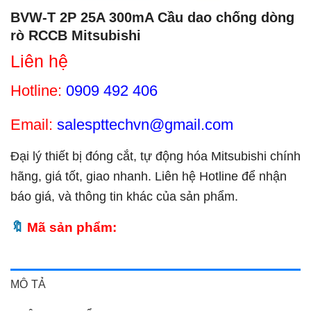
BVW-T 2P 25A 300mA Cầu dao chống dòng
rò RCCB Mitsubishi
Liên hệ
Hotline:
0909 492 406
Email:
salespttechvn@gmail.com
Đại lý thiết bị đóng cắt, tự động hóa Mitsubishi chính
hãng, giá tốt, giao nhanh. Liên hệ Hotline để nhận
báo giá, và thông tin khác của sản phẩm.
Mã sản phẩm:
MÔ TẢ