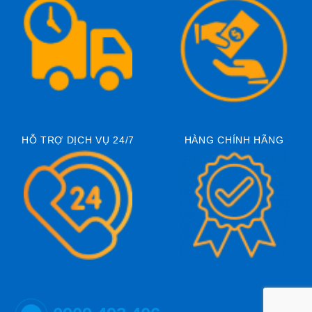
HỖ TRỢ DỊCH VỤ 24/7
HÀNG CHÍNH HÃNG