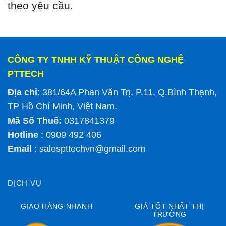
theo yêu cầu.
CÔNG TY TNHH KỸ THUẬT CÔNG NGHỆ
PTTECH
Địa chỉ
: 381/64A Phan Văn Trị, P.11, Q.Bình Thạnh,
TP Hồ Chí Minh, Việt Nam.
Mã Số Thuế:
0317841379
Hotline
: 0909 492 406
Email
:
salespttechvn@gmail.com
DỊCH VỤ
GIAO HÀNG NHANH
GIÁ TỐT NHẤT THỊ
TRƯỜNG