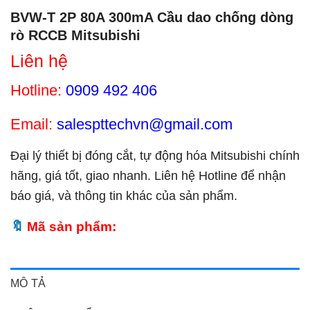
BVW-T 2P 80A 300mA Cầu dao chống dòng
rò RCCB Mitsubishi
Liên hệ
Hotline:
0909 492 406
Email:
salespttechvn@gmail.com
Đại lý thiết bị đóng cắt, tự động hóa Mitsubishi chính
hãng, giá tốt, giao nhanh. Liên hệ Hotline để nhận
báo giá, và thông tin khác của sản phẩm.
Mã sản phẩm:
MÔ TẢ