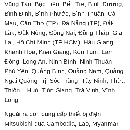
Vũng Tàu, Bạc Liêu, Bến Tre, Bình Dương,
Bình Định, Bình Phước, Bình Thuận, Cà
Mau, Cần Thơ (TP), Đà Nẵng (TP), Đắk
Lắk, Đắk Nông, Đồng Nai, Đồng Tháp, Gia
Lai, Hồ Chí Minh (TP HCM), Hậu Giang,
Khánh Hòa, Kiên Giang, Kon Tum, Lâm
Đồng, Long An, Ninh Bình, Ninh Thuận,
Phú Yên, Quảng Bình, Quảng Nam, Quảng
Ngãi,Quảng Trị, Sóc Trăng, Tây Ninh, Thừa
Thiên – Huế, Tiền Giang, Trà Vinh, Vĩnh
Long.
Ngoài ra còn cung cấp thiết bị điện
Mitsubishi qua Cambodia, Lao, Myanmar