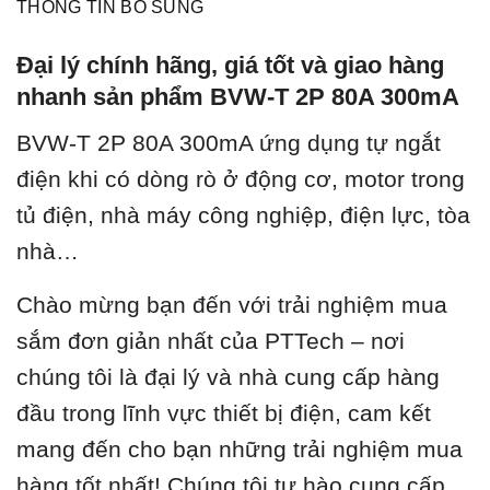
THÔNG TIN BỔ SUNG
Đại lý chính hãng, giá tốt và giao hàng
nhanh sản phẩm BVW-T 2P 80A 300mA
BVW-T 2P 80A 300mA ứ
ng dụng tự ngắt
điện khi có dòng rò ở động cơ, motor trong
tủ điện, nhà máy công nghiệp, điện lực, tòa
nhà…
Chào mừng bạn đến với trải nghiệm mua
sắm đơn giản nhất của PTTech – nơi
chúng tôi là đại lý và nhà cung cấp hàng
đầu trong lĩnh vực thiết bị điện, cam kết
mang đến cho bạn những trải nghiệm mua
hàng tốt nhất! Chúng tôi tự hào cung cấp