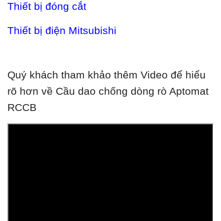
Thiết bị đóng cắt
Thiết bị điện Mitsubishi
Quý khách tham khảo thêm Video để hiểu
rõ hơn về Cầu dao chống dòng rò Aptomat
RCCB