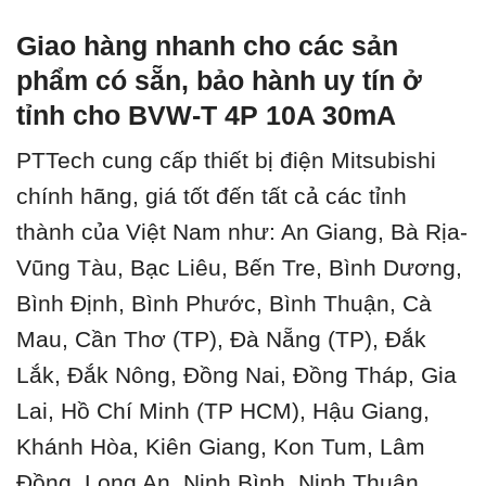
Giao hàng nhanh cho các sản
phẩm có sẵn, bảo hành uy tín ở
tỉnh cho BVW-T 4P 10A 30mA
PTTech cung cấp thiết bị điện Mitsubishi
chính hãng, giá tốt đến tất cả các tỉnh
thành của Việt Nam như: An Giang, Bà Rịa-
Vũng Tàu, Bạc Liêu, Bến Tre, Bình Dương,
Bình Định, Bình Phước, Bình Thuận, Cà
Mau, Cần Thơ (TP), Đà Nẵng (TP), Đắk
Lắk, Đắk Nông, Đồng Nai, Đồng Tháp, Gia
Lai, Hồ Chí Minh (TP HCM), Hậu Giang,
Khánh Hòa, Kiên Giang, Kon Tum, Lâm
Đồng, Long An, Ninh Bình, Ninh Thuận,