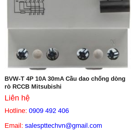
BVW-T 4P 10A 30mA Cầu dao chống dòng
rò RCCB Mitsubishi
Liên hệ
Hotline:
0909 492 406
Email:
salespttechvn@gmail.com