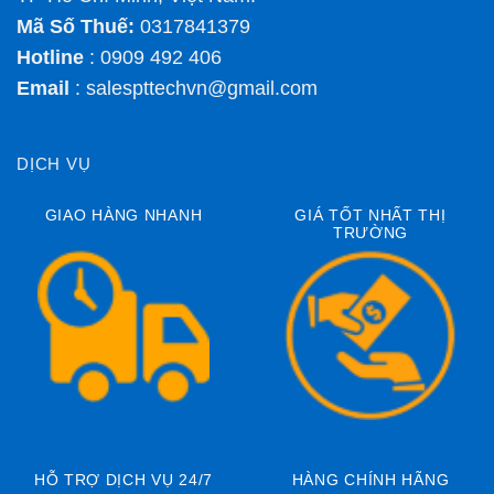
Mã Số Thuế:
0317841379
Hotline
: 0909 492 406
Email
:
salespttechvn@gmail.com
DỊCH VỤ
GIAO HÀNG NHANH
GIÁ TỐT NHẤT THỊ
TRƯỜNG
HỖ TRỢ DỊCH VỤ 24/7
HÀNG CHÍNH HÃNG