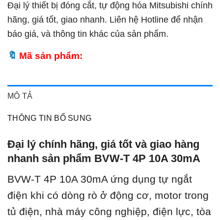
Đại lý thiết bị đóng cắt, tự động hóa Mitsubishi chính
hãng, giá tốt, giao nhanh. Liên hệ Hotline để nhận
báo giá, và thông tin khác của sản phẩm.
Mã sản phẩm:
MÔ TẢ
THÔNG TIN BỔ SUNG
Đại lý chính hãng, giá tốt và giao hàng
nhanh sản phẩm BVW-T 4P 10A 30mA
BVW-T 4P 10A 30mA ứ
ng dụng tự ngắt
điện khi có dòng rò ở động cơ, motor trong
tủ điện, nhà máy công nghiệp, điện lực, tòa