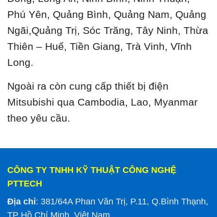
Phú Yên, Quảng Bình, Quảng Nam, Quảng
Ngãi,Quảng Trị, Sóc Trăng, Tây Ninh, Thừa
Thiên – Huế, Tiền Giang, Trà Vinh, Vĩnh
Long.
Ngoài ra còn cung cấp thiết bị điện
Mitsubishi qua Cambodia, Lao, Myanmar
theo yêu cầu.
CÔNG TY TNHH KỸ THUẬT CÔNG NGHỆ
PTTECH
Địa chỉ
: 381/64A Phan Văn Trị, P.11, Q.Bình Thạnh,
TP Hồ Chí Minh, Việt Nam.