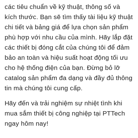
các tiêu chuẩn về kỹ thuật, thông số và
kích thước. Bạn sẽ tìm thấy tài liệu kỹ thuật
chi tiết và bảng giá để lựa chọn sản phẩm
phù hợp với nhu cầu của mình. Hãy lắp đặt
các thiết bị đóng cắt của chúng tôi để đảm
bảo an toàn và hiệu suất hoạt động tối ưu
cho hệ thống điện của bạn. Đừng bỏ lỡ
catalog sản phẩm đa dạng và đầy đủ thông
tin mà chúng tôi cung cấp.
Hãy đến và trải nghiệm sự nhiệt tình khi
mua sắm thiết bị công nghiệp tại PTTech
ngay hôm nay!