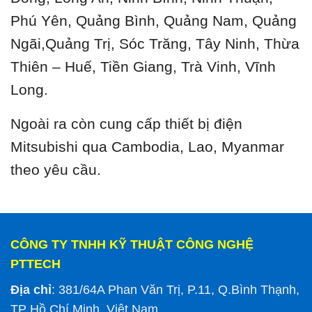
Phú Yên, Quảng Bình, Quảng Nam, Quảng
Ngãi,Quảng Trị, Sóc Trăng, Tây Ninh, Thừa
Thiên – Huế, Tiền Giang, Trà Vinh, Vĩnh
Long.
Ngoài ra còn cung cấp thiết bị điện
Mitsubishi qua Cambodia, Lao, Myanmar
theo yêu cầu.
CÔNG TY TNHH KỸ THUẬT CÔNG NGHỆ
PTTECH
Địa chỉ
: 381/64A Phan Văn Trị, P.11, Q.Bình Thạnh,
TP Hồ Chí Minh, Việt Nam.