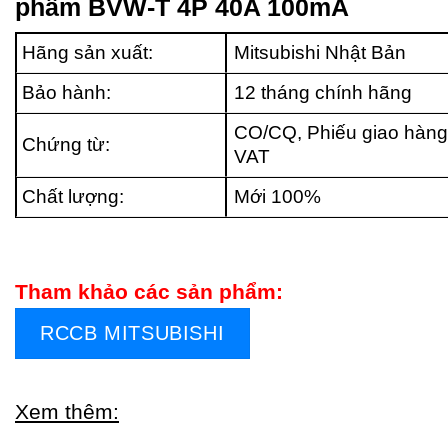
phẩm BVW-T 4P 40A 100mA
Hãng sản xuất:
Mitsubishi Nhật Bản
Bảo hành:
12 tháng chính hãng
CO/CQ, Phiếu giao hàng
Chứng từ:
VAT
Chất lượng:
Mới 100%
Tham khảo các sản phẩm:
RCCB MITSUBISHI
Xem thêm: