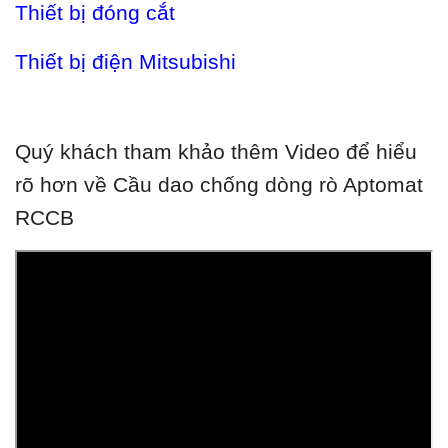
Thiết bị đóng cắt
Thiết bị điện Mitsubishi
Quý khách tham khảo thêm Video để hiểu
rõ hơn về Cầu dao chống dòng rò Aptomat
RCCB