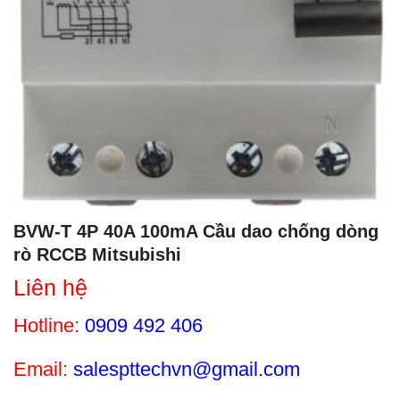
BVW-T 4P 40A 100mA Cầu dao chống dòng
rò RCCB Mitsubishi
Liên hệ
Hotline:
0909 492 406
Email:
salespttechvn@gmail.com