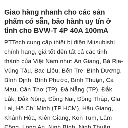
Giao hàng nhanh cho các sản
phẩm có sẵn, bảo hành uy tín ở
tỉnh cho BVW-T 4P 40A 100mA
PTTech cung cấp thiết bị điện Mitsubishi
chính hãng, giá tốt đến tất cả các tỉnh
thành của Việt Nam như: An Giang, Bà Rịa-
Vũng Tàu, Bạc Liêu, Bến Tre, Bình Dương,
Bình Định, Bình Phước, Bình Thuận, Cà
Mau, Cần Thơ (TP), Đà Nẵng (TP), Đắk
Lắk, Đắk Nông, Đồng Nai, Đồng Tháp, Gia
Lai, Hồ Chí Minh (TP HCM), Hậu Giang,
Khánh Hòa, Kiên Giang, Kon Tum, Lâm
Đồng, Long An, Ninh Bình, Ninh Thuận,