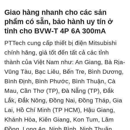
Giao hàng nhanh cho các sản
phẩm có sẵn, bảo hành uy tín ở
tỉnh cho BVW-T 4P 6A 300mA
PTTech cung cấp thiết bị điện Mitsubishi
chính hãng, giá tốt đến tất cả các tỉnh
thành của Việt Nam như: An Giang, Bà Rịa-
Vũng Tàu, Bạc Liêu, Bến Tre, Bình Dương,
Bình Định, Bình Phước, Bình Thuận, Cà
Mau, Cần Thơ (TP), Đà Nẵng (TP), Đắk
Lắk, Đắk Nông, Đồng Nai, Đồng Tháp, Gia
Lai, Hồ Chí Minh (TP HCM), Hậu Giang,
Khánh Hòa, Kiên Giang, Kon Tum, Lâm
Đồng, Long An, Ninh Bình, Ninh Thuận,