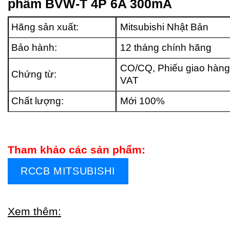
phẩm BVW-T 4P 6A 300mA
Hãng sản xuất:
Mitsubishi Nhật Bản
Bảo hành:
12 tháng chính hãng
CO/CQ, Phiếu giao hàng
Chứng từ:
VAT
Chất lượng:
Mới 100%
Tham khảo các sản phẩm:
RCCB MITSUBISHI
Xem thêm: