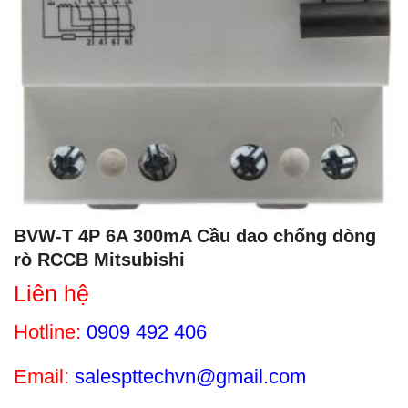
BVW-T 4P 6A 300mA Cầu dao chống dòng
rò RCCB Mitsubishi
Liên hệ
Hotline:
0909 492 406
Email:
salespttechvn@gmail.com