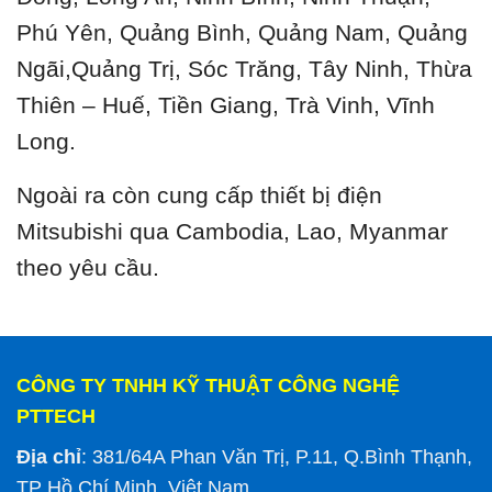
Phú Yên, Quảng Bình, Quảng Nam, Quảng
Ngãi,Quảng Trị, Sóc Trăng, Tây Ninh, Thừa
Thiên – Huế, Tiền Giang, Trà Vinh, Vĩnh
Long.
Ngoài ra còn cung cấp thiết bị điện
Mitsubishi qua Cambodia, Lao, Myanmar
theo yêu cầu.
CÔNG TY TNHH KỸ THUẬT CÔNG NGHỆ
PTTECH
Địa chỉ
: 381/64A Phan Văn Trị, P.11, Q.Bình Thạnh,
TP Hồ Chí Minh, Việt Nam.