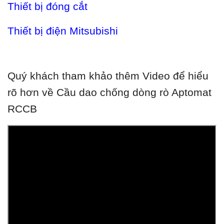
Thiết bị đóng cắt
Thiết bị điện Mitsubishi
Quý khách tham khảo thêm Video để hiểu
rõ hơn về Cầu dao chống dòng rò Aptomat
RCCB