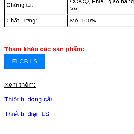
CO/CQ, Phiếu giao hàng
Chứng từ:
VAT
Chất lượng:
Mới 100%
Tham khảo các sản phẩm:
ELCB LS
Xem thêm:
Thiết bị đóng cắt
Thiết bị điện LS