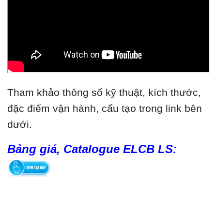
Tham khảo thông số kỹ thuật, kích thước,
đặc điểm vận hành, cấu tạo trong link bên
dưới.
Bảng giá, Catalogue ELCB LS: