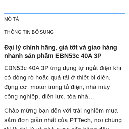
MÔ TẢ
THÔNG TIN BỔ SUNG
Đại lý chính hãng, giá tốt và giao hàng
nhanh sản phẩm EBN53c 40A 3P
EBN53c 40A 3P ứ
ng dụng tự ngắt điện khi
có dòng rò hoặc quá tải ở thiết bị điện,
động cơ, motor trong tủ điện, nhà máy
công nghiệp, điện lực, tòa nhà…
Chào mừng bạn đến với trải nghiệm mua
sắm đơn giản nhất của PTTech, nơi chúng