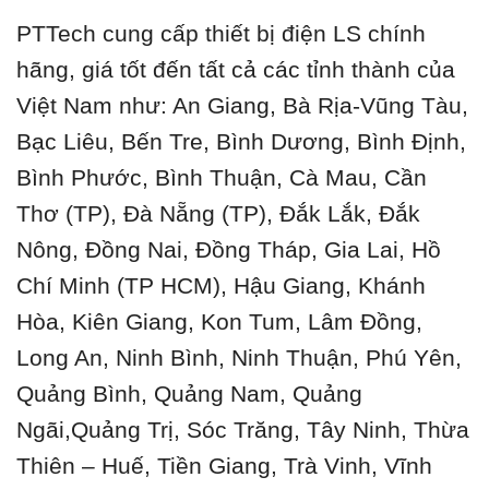
PTTech cung cấp thiết bị điện LS chính
hãng, giá tốt đến tất cả các tỉnh thành của
Việt Nam như: An Giang, Bà Rịa-Vũng Tàu,
Bạc Liêu, Bến Tre, Bình Dương, Bình Định,
Bình Phước, Bình Thuận, Cà Mau, Cần
Thơ (TP), Đà Nẵng (TP), Đắk Lắk, Đắk
Nông, Đồng Nai, Đồng Tháp, Gia Lai, Hồ
Chí Minh (TP HCM), Hậu Giang, Khánh
Hòa, Kiên Giang, Kon Tum, Lâm Đồng,
Long An, Ninh Bình, Ninh Thuận, Phú Yên,
Quảng Bình, Quảng Nam, Quảng
Ngãi,Quảng Trị, Sóc Trăng, Tây Ninh, Thừa
Thiên – Huế, Tiền Giang, Trà Vinh, Vĩnh