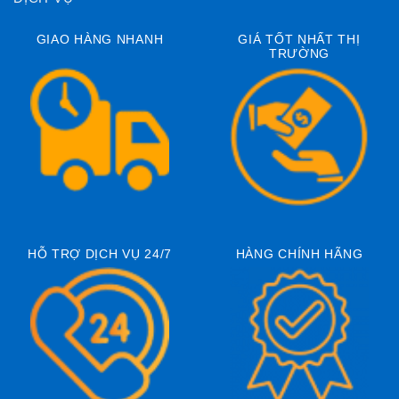
GIAO HÀNG NHANH
GIÁ TỐT NHẤT THỊ
TRƯỜNG
HỖ TRỢ DỊCH VỤ 24/7
HÀNG CHÍNH HÃNG