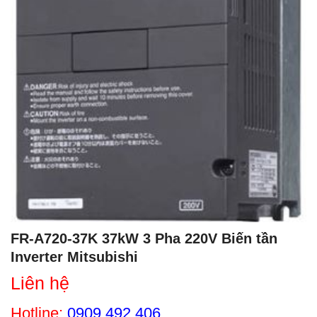
FR-A720-37K 37kW 3 Pha 220V Biến tần
Inverter Mitsubishi
Liên hệ
Hotline:
0909 492 406