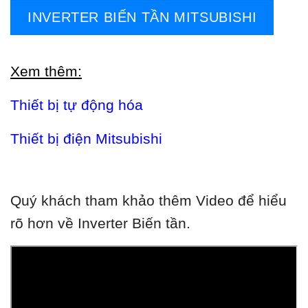
INVERTER BIẾN TẦN MITSUBISHI
Xem thêm:
Thiết bị tự động hóa
Thiết bị điện Mitsubishi
Quý khách tham khảo thêm Video để hiểu
rõ hơn về Inverter Biến tần.