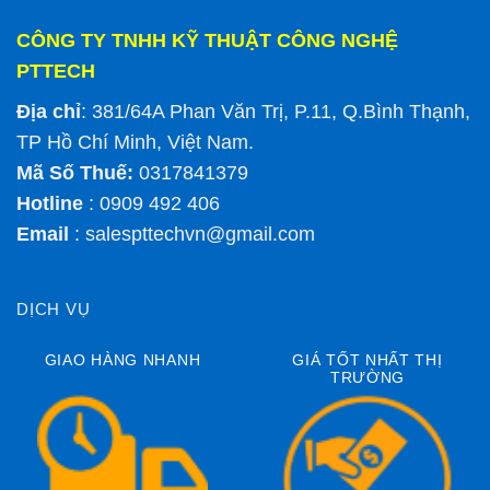
CÔNG TY TNHH KỸ THUẬT CÔNG NGHỆ
PTTECH
Địa chỉ
: 381/64A Phan Văn Trị, P.11, Q.Bình Thạnh,
TP Hồ Chí Minh, Việt Nam.
Mã Số Thuế:
0317841379
Hotline
: 0909 492 406
Email
:
salespttechvn@gmail.com
DỊCH VỤ
GIAO HÀNG NHANH
GIÁ TỐT NHẤT THỊ
TRƯỜNG