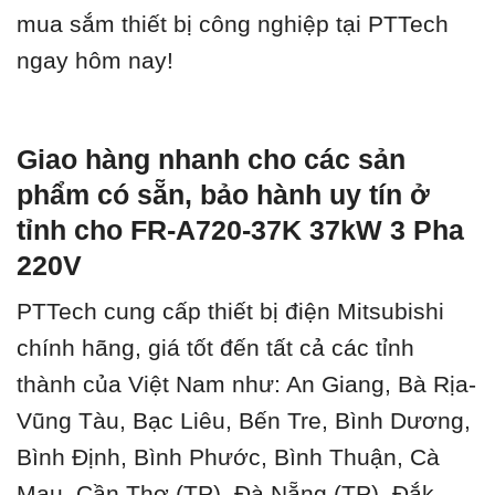
mua sắm thiết bị công nghiệp tại PTTech
ngay hôm nay!
Giao hàng nhanh cho các sản
phẩm có sẵn, bảo hành uy tín ở
tỉnh cho FR-A720-37K 37kW 3 Pha
220V
PTTech cung cấp thiết bị điện Mitsubishi
chính hãng, giá tốt đến tất cả các tỉnh
thành của Việt Nam như: An Giang, Bà Rịa-
Vũng Tàu, Bạc Liêu, Bến Tre, Bình Dương,
Bình Định, Bình Phước, Bình Thuận, Cà
Mau, Cần Thơ (TP), Đà Nẵng (TP), Đắk