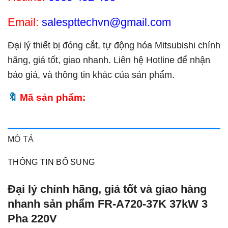
Email:
salespttechvn@gmail.com
Đại lý thiết bị đóng cắt, tự động hóa Mitsubishi chính
hãng, giá tốt, giao nhanh. Liên hệ Hotline để nhận
báo giá, và thông tin khác của sản phẩm.
Mã sản phẩm:
MÔ TẢ
THÔNG TIN BỔ SUNG
Đại lý chính hãng, giá tốt và giao hàng
nhanh sản phẩm FR-A720-37K 37kW 3
Pha 220V