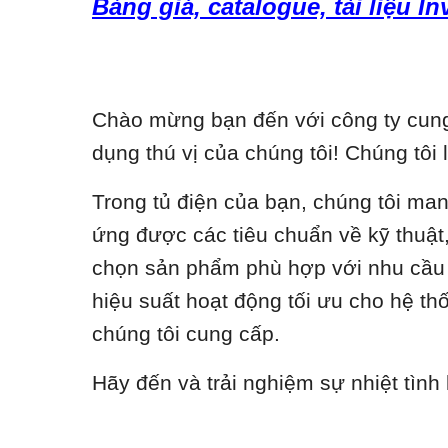
Bảng giá, catalogue, tài liệu I
Chào mừng bạn đến với công ty cung 
dụng thú vị của chúng tôi! Chúng tôi 
Trong tủ điện của bạn, chúng tôi ma
ứng được các tiêu chuẩn về kỹ thuật, 
chọn sản phẩm phù hợp với nhu cầu c
hiệu suất hoạt động tối ưu cho hệ t
chúng tôi cung cấp.
Hãy đến và trải nghiệm sự nhiệt tình