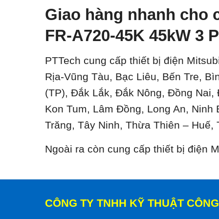
Giao hàng nhanh cho c
FR-A720-45K 45kW 3 P
PTTech cung cấp thiết bị điện Mitsub
Rịa-Vũng Tàu, Bạc Liêu, Bến Tre, B
(TP), Đắk Lắk, Đắk Nông, Đồng Nai,
Kon Tum, Lâm Đồng, Long An, Ninh 
Trăng, Tây Ninh, Thừa Thiên – Huế, 
Ngoài ra còn cung cấp thiết bị điện
CÔNG TY TNHH KỸ THUẬT CÔNG