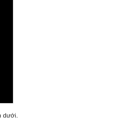
n dưới.