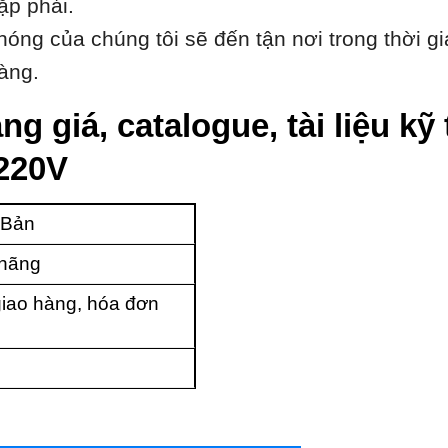
ặp phải.
óng của chúng tôi sẽ đến tận nơi trong thời gi
àng.
ng giá, catalogue, tài liệu k
220V
 Bản
 hãng
iao hàng, hóa đơn