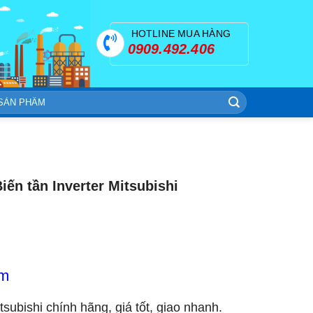
HOTLINE MUA HÀNG
0909.492.406
ến tần Inverter Mitsubishi
om
itsubishi chính hãng, giá tốt, giao nhanh.