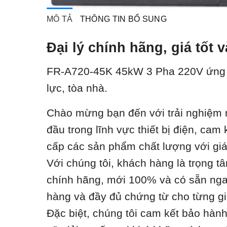
MÔ TẢ
THÔNG TIN BỔ SUNG
Đại lý chính hãng, giá tố
FR-A720-45K 45kW 3 Pha 220V ứ
ng
lực, tòa nhà.
Chào mừng bạn đến với trải nghiệm m
đầu trong lĩnh vực thiết bị điện, ca
cấp các sản phẩm chất lượng với giá t
Với chúng tôi, khách hàng là trọng t
chính hãng, mới 100% và có sẵn ngay
hàng và đầy đủ chứng từ cho từng gi
Đặc biệt, chúng tôi cam kết bảo hàn