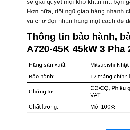
sẽ giải quyết mọi khó khăn mà bạn g
Hơn nữa, đội ngũ giao hàng nhanh ch
và chờ đợi nhận hàng một cách dễ d
Thông tin bảo hành, bả
A720-45K 45kW 3 Pha 
Hãng sản xuất:
Mitsubishi Nhật
Bảo hành:
12 tháng chính
CO/CQ, Phiếu g
Chứng từ:
VAT
Chất lượng:
Mới 100%