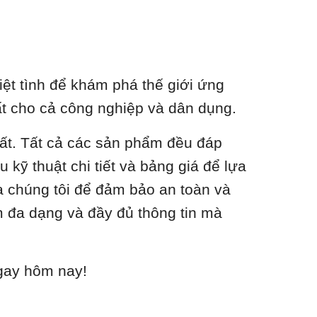
ệt tình để khám phá thế giới ứng
nhất cho cả công nghiệp và dân dụng.
hất. Tất cả các sản phẩm đều đáp
 kỹ thuật chi tiết và bảng giá để lựa
a chúng tôi để đảm bảo an toàn và
m đa dạng và đầy đủ thông tin mà
ngay hôm nay!