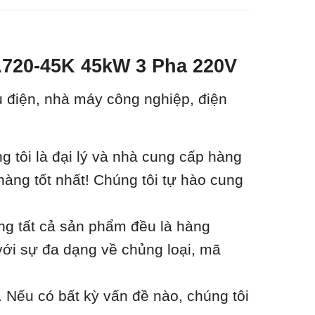
-A720-45K 45kW 3 Pha 220V
ủ điện, nhà máy công nghiệp, điện
tôi là đại lý và nhà cung cấp hàng
hàng tốt nhất! Chúng tôi tự hào cung
ằng tất cả sản phẩm đều là hàng
với sự đa dạng về chủng loại, mã
 Nếu có bất kỳ vấn đề nào, chúng tôi