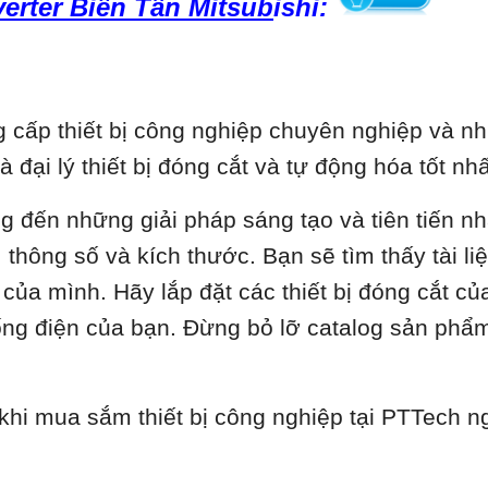
nverter Biến Tần Mitsub
ishi:
cấp thiết bị công nghiệp chuyên nghiệp và nhi
là đại lý thiết bị đóng cắt và tự động hóa tốt 
ng đến những giải pháp sáng tạo và tiên tiến n
thông số và kích thước. Bạn sẽ tìm thấy tài liệu
ủa mình. Hãy lắp đặt các thiết bị đóng cắt củ
hống điện của bạn. Đừng bỏ lỡ catalog sản phẩ
 khi mua sắm thiết bị công nghiệp tại PTTech 