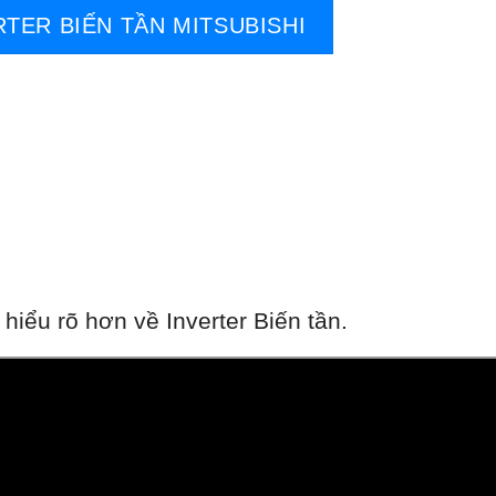
RTER BIẾN TẦN MITSUBISHI
iểu rõ hơn về Inverter Biến tần.