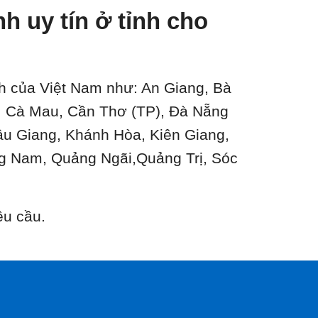
 uy tín ở tỉnh cho
ành của Việt Nam như: An Giang, Bà
n, Cà Mau, Cần Thơ (TP), Đà Nẵng
ậu Giang, Khánh Hòa, Kiên Giang,
g Nam, Quảng Ngãi,Quảng Trị, Sóc
êu cầu.