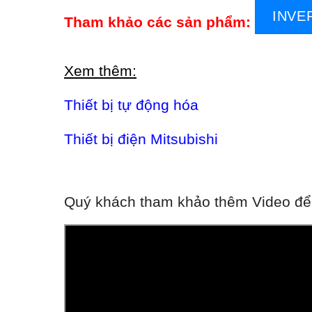
INVE
Tham khảo các sản phẩm:
Xem thêm:
Thiết bị tự động hóa
Thiết bị điện Mitsubishi
Quý khách tham khảo thêm Video để h