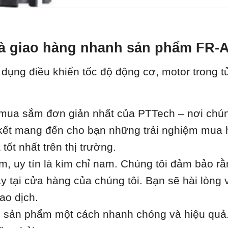
t và giao hàng nhanh sản phẩm FR
 dụng điều khiển tốc độ động cơ, motor trong t
ua sắm đơn giản nhất của PTTech – nơi chúng 
m kết mang đến cho bạn những trải nghiệm mua 
ốt nhất trên thị trường.
âm, uy tín là kim chỉ nam. Chúng tôi đảm bảo r
 tại cửa hàng của chúng tôi. Bạn sẽ hài lòng 
ao dịch.
h sản phẩm một cách nhanh chóng và hiệu quả.