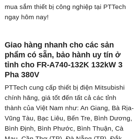
mua sắm thiết bị công nghiệp tại PTTech
ngay hôm nay!
Giao hàng nhanh cho các sản
phẩm có sẵn, bảo hành uy tín ở
tỉnh cho FR-A740-132K 132kW 3
Pha 380V
PTTech cung cấp thiết bị điện Mitsubishi
chính hãng, giá tốt đến tất cả các tỉnh
thành của Việt Nam như: An Giang, Bà Rịa-
Vũng Tàu, Bạc Liêu, Bến Tre, Bình Dương,
Bình Định, Bình Phước, Bình Thuận, Cà
Mau, Cần Thơ (TP), Đà Nẵng (TP), Đắk