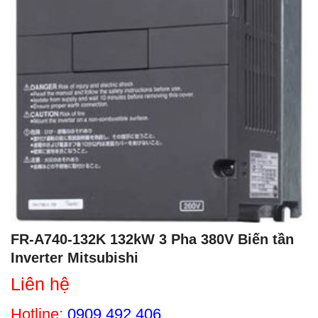
FR-A740-132K 132kW 3 Pha 380V Biến tần
Inverter Mitsubishi
Liên hệ
Hotline:
0909 492 406