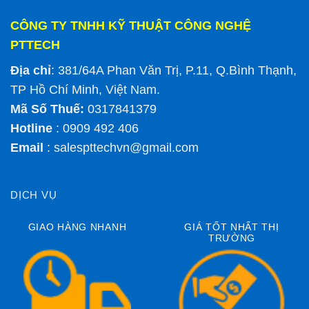
CÔNG TY TNHH KỸ THUẬT CÔNG NGHỆ
PTTECH
Địa chỉ
: 381/64A Phan Văn Trị, P.11, Q.Bình Thạnh,
TP Hồ Chí Minh, Việt Nam.
Mã Số Thuế:
0317841379
Hotline
: 0909 492 406
Email
:
salespttechvn@gmail.com
DỊCH VỤ
GIAO HÀNG NHANH
GIÁ TỐT NHẤT THỊ
TRƯỜNG