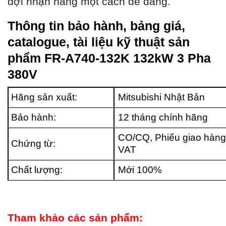
đợi nhận hàng một cách dễ dàng.
Thông tin bảo hành, bảng giá,
catalogue, tài liệu kỹ thuật sản
phẩm FR-A740-132K 132kW 3 Pha
380V
Hãng sản xuất:
Mitsubishi Nhật Bản
Bảo hành:
12 tháng chính hãng
CO/CQ, Phiếu giao hàng
Chứng từ:
VAT
Chất lượng:
Mới 100%
Tham khảo các sản phẩm: