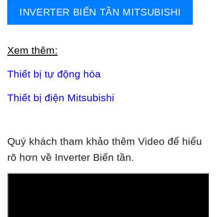
INVERTER BIẾN TẦN MITSUBISHI
Xem thêm:
Thiết bị tự động hóa
Thiết bị điện Mitsubishi
Quý khách tham khảo thêm Video để hiểu
rõ hơn về Inverter Biến tần.