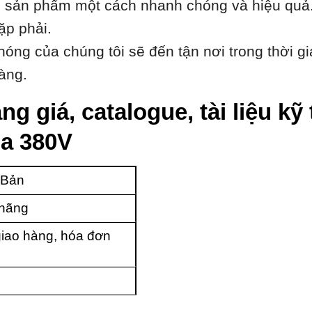
h sản phẩm một cách nhanh chóng và hiệu quả.
ặp phải.
óng của chúng tôi sẽ đến tận nơi trong thời gi
àng.
ng giá, catalogue, tài liệu k
a 380V
 Bản
 hãng
iao hàng, hóa đơn