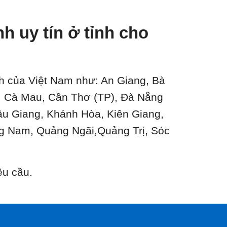
 uy tín ở tỉnh cho
ành của Việt Nam như: An Giang, Bà
n, Cà Mau, Cần Thơ (TP), Đà Nẵng
ậu Giang, Khánh Hòa, Kiên Giang,
g Nam, Quảng Ngãi,Quảng Trị, Sóc
êu cầu.