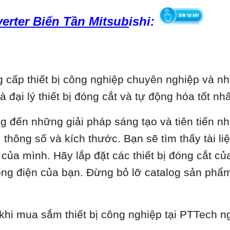
nverter Biến Tần Mitsub
ishi:
cấp thiết bị công nghiệp chuyên nghiệp và nhi
là đại lý thiết bị đóng cắt và tự động hóa tốt 
ng đến những giải pháp sáng tạo và tiên tiến n
thông số và kích thước. Bạn sẽ tìm thấy tài liệu
ủa mình. Hãy lắp đặt các thiết bị đóng cắt củ
hống điện của bạn. Đừng bỏ lỡ catalog sản phẩ
 khi mua sắm thiết bị công nghiệp tại PTTech 