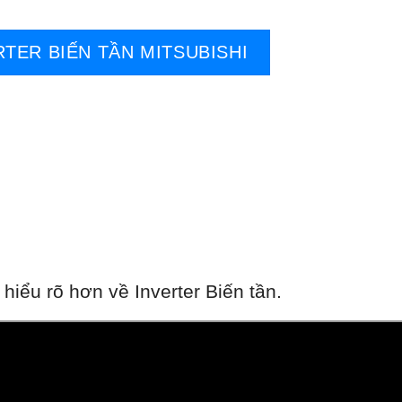
RTER BIẾN TẦN MITSUBISHI
iểu rõ hơn về Inverter Biến tần.