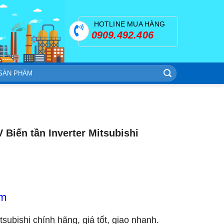
HOTLINE MUA HÀNG
0909.492.406
Biến tần Inverter Mitsubishi
om
itsubishi chính hãng, giá tốt, giao nhanh.