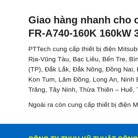
Giao hàng nhanh cho c
FR-A740-160K 160kW 3
PTTech cung cấp thiết bị điện Mitsub
Rịa-Vũng Tàu, Bạc Liêu, Bến Tre, B
(TP), Đắk Lắk, Đắk Nông, Đồng Nai,
Kon Tum, Lâm Đồng, Long An, Ninh 
Trăng, Tây Ninh, Thừa Thiên – Huế, 
Ngoài ra còn cung cấp thiết bị điện