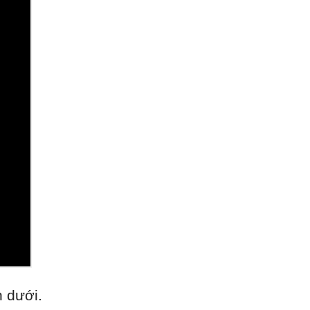
n dưới.