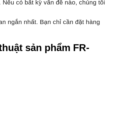
 Nếu có bất kỳ vấn đề nào, chúng tôi
an ngắn nhất. Bạn chỉ cần đặt hàng
ỹ thuật sản phẩm FR-