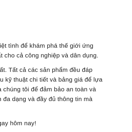
ệt tình để khám phá thế giới ứng
nhất cho cả công nghiệp và dân dụng.
hất. Tất cả các sản phẩm đều đáp
 kỹ thuật chi tiết và bảng giá để lựa
a chúng tôi để đảm bảo an toàn và
m đa dạng và đầy đủ thông tin mà
ngay hôm nay!