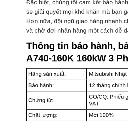
Đặc biệt, chúng tôi cam kết bảo hàn
sẽ giải quyết mọi khó khăn mà bạn g
Hơn nữa, đội ngũ giao hàng nhanh ch
và chờ đợi nhận hàng một cách dễ d
Thông tin bảo hành, bả
A740-160K 160kW 3 Ph
Hãng sản xuất:
Mitsubishi Nhật
Bảo hành:
12 tháng chính
CO/CQ, Phiếu g
Chứng từ:
VAT
Chất lượng:
Mới 100%