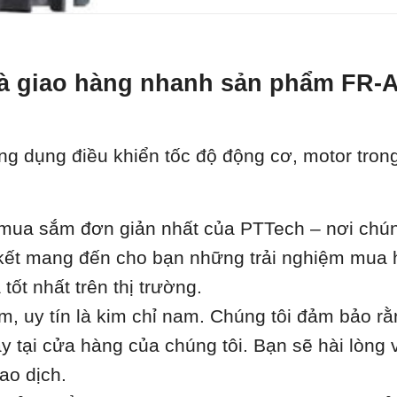
t và giao hàng nhanh sản phẩm FR
ng dụng điều khiển tốc độ động cơ, motor tron
ua sắm đơn giản nhất của PTTech – nơi chúng 
m kết mang đến cho bạn những trải nghiệm mua 
ốt nhất trên thị trường.
âm, uy tín là kim chỉ nam. Chúng tôi đảm bảo r
 tại cửa hàng của chúng tôi. Bạn sẽ hài lòng 
ao dịch.