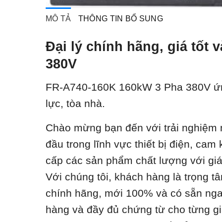
MÔ TẢ
THÔNG TIN BỔ SUNG
Đại lý chính hãng, giá tố
380V
FR-A740-160K 160kW 3 Pha 380V ứ
lực, tòa nhà.
Chào mừng bạn đến với trải nghiệm m
đầu trong lĩnh vực thiết bị điện, ca
cấp các sản phẩm chất lượng với giá t
Với chúng tôi, khách hàng là trọng t
chính hãng, mới 100% và có sẵn ngay
hàng và đầy đủ chứng từ cho từng gi