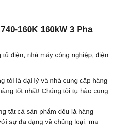
-A740-160K 160kW 3 Pha
g tủ điện, nhà máy công nghiệp, điện
tôi là đại lý và nhà cung cấp hàng
hàng tốt nhất! Chúng tôi tự hào cung
ằng tất cả sản phẩm đều là hàng
với sự đa dạng về chủng loại, mã