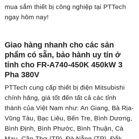
mua sắm thiết bị công nghiệp tại PTTech
ngay hôm nay!
Giao hàng nhanh cho các sản
phẩm có sẵn, bảo hành uy tín ở
tỉnh cho FR-A740-450K 450kW 3
Pha 380V
PTTech cung cấp thiết bị điện Mitsubishi
chính hãng, giá tốt đến tất cả các tỉnh
thành của Việt Nam như: An Giang, Bà Rịa-
Vũng Tàu, Bạc Liêu, Bến Tre, Bình Dương,
Bình Định, Bình Phước, Bình Thuận, Cà
Mau, Cần Thơ (TP), Đà Nẵng (TP), Đắk