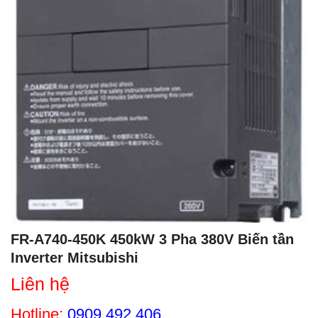
FR-A740-450K 450kW 3 Pha 380V Biến tần
Inverter Mitsubishi
Liên hệ
Hotline:
0909 492 406