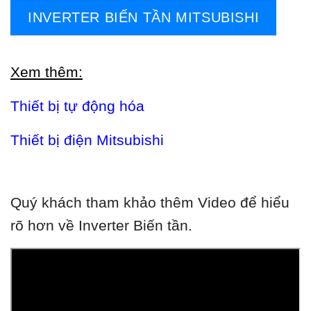
INVERTER BIẾN TẦN MITSUBISHI
Xem thêm:
Thiết bị tự động hóa
Thiết bị điện Mitsubishi
Quý khách tham khảo thêm Video để hiểu
rõ hơn về Inverter Biến tần.