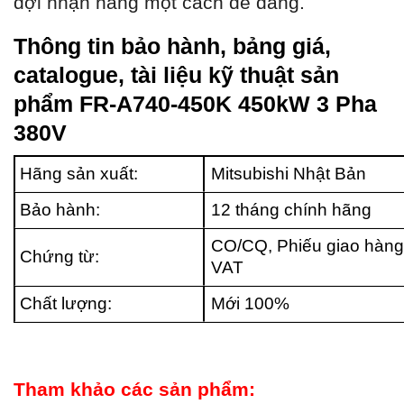
đợi nhận hàng một cách dễ dàng.
Thông tin bảo hành, bảng giá,
catalogue, tài liệu kỹ thuật sản
phẩm FR-A740-450K 450kW 3 Pha
380V
Hãng sản xuất:
Mitsubishi Nhật Bản
Bảo hành:
12 tháng chính hãng
CO/CQ, Phiếu giao hàng
Chứng từ:
VAT
Chất lượng:
Mới 100%
Tham khảo các sản phẩm: