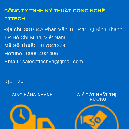
CÔNG TY TNHH KỸ THUẬT CÔNG NGHỆ
PTTECH
Địa chỉ
: 381/64A Phan Văn Trị, P.11, Q.Bình Thạnh,
TP Hồ Chí Minh, Việt Nam.
Mã Số Thuế:
0317841379
Hotline
: 0909 492 406
Email
:
salespttechvn@gmail.com
DỊCH VỤ
GIAO HÀNG NHANH
GIÁ TỐT NHẤT THỊ
TRƯỜNG