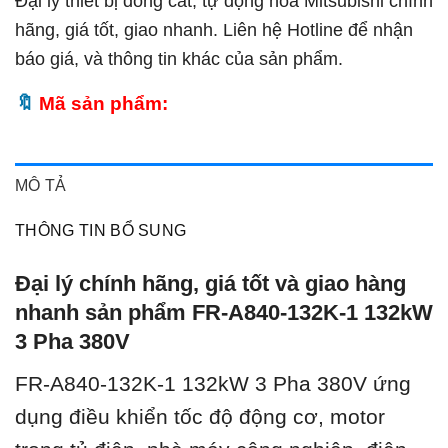
Đại lý thiết bị đóng cắt, tự động hóa Mitsubishi chính
hãng, giá tốt, giao nhanh. Liên hệ Hotline để nhận
báo giá, và thông tin khác của sản phẩm.
Mã sản phẩm:
MÔ TẢ
THÔNG TIN BỔ SUNG
Đại lý chính hãng, giá tốt và giao hàng
nhanh sản phẩm FR-A840-132K-1 132kW
3 Pha 380V
FR-A840-132K-1 132kW 3 Pha 380V ứ
ng
dụng điều khiển tốc độ động cơ, motor