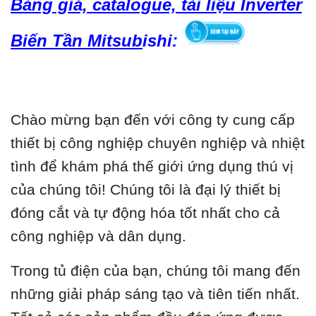
Bảng giá, catalogue, tài liệu Inverter
Biến Tần Mitsub
ishi:
Chào mừng bạn đến với công ty cung cấp
thiết bị công nghiệp chuyên nghiệp và nhiệt
tình để khám phá thế giới ứng dụng thú vị
của chúng tôi! Chúng tôi là đại lý thiết bị
đóng cắt và tự động hóa tốt nhất cho cả
công nghiệp và dân dụng.
Trong tủ điện của bạn, chúng tôi mang đến
những giải pháp sáng tạo và tiên tiến nhất.