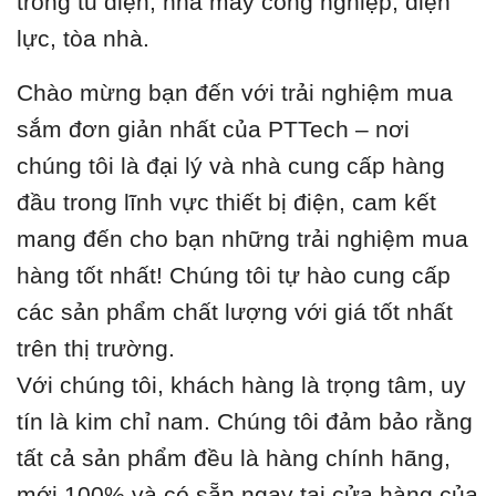
trong tủ điện, nhà máy công nghiệp, điện
lực, tòa nhà.
Chào mừng bạn đến với trải nghiệm mua
sắm đơn giản nhất của PTTech – nơi
chúng tôi là đại lý và nhà cung cấp hàng
đầu trong lĩnh vực thiết bị điện, cam kết
mang đến cho bạn những trải nghiệm mua
hàng tốt nhất! Chúng tôi tự hào cung cấp
các sản phẩm chất lượng với giá tốt nhất
trên thị trường.
Với chúng tôi, khách hàng là trọng tâm, uy
tín là kim chỉ nam. Chúng tôi đảm bảo rằng
tất cả sản phẩm đều là hàng chính hãng,
mới 100% và có sẵn ngay tại cửa hàng của