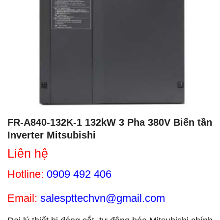
FR-A840-132K-1 132kW 3 Pha 380V Biến tần
Inverter Mitsubishi
Liên hệ
Hotline:
0909 492 406
Email:
salespttechvn@gmail.com