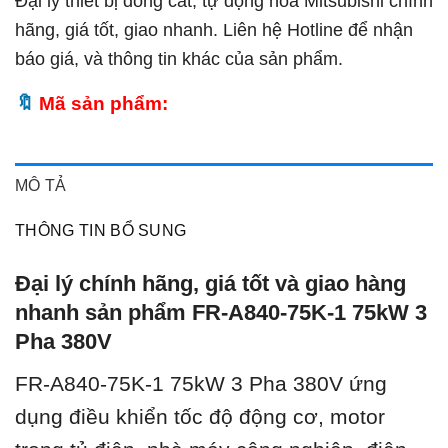
Đại lý thiết bị đóng cắt, tự động hóa Mitsubishi chính
hãng, giá tốt, giao nhanh. Liên hệ Hotline để nhận
báo giá, và thông tin khác của sản phẩm.
Mã sản phẩm:
MÔ TẢ
THÔNG TIN BỔ SUNG
Đại lý chính hãng, giá tốt và giao hàng
nhanh sản phẩm FR-A840-75K-1 75kW 3
Pha 380V
FR-A840-75K-1 75kW 3 Pha 380V ứ
ng
dụng điều khiển tốc độ động cơ, motor