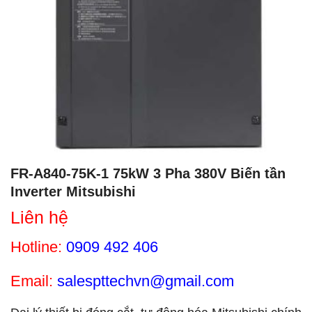
FR-A840-75K-1 75kW 3 Pha 380V Biến tần
Inverter Mitsubishi
Liên hệ
Hotline:
0909 492 406
Email:
salespttechvn@gmail.com