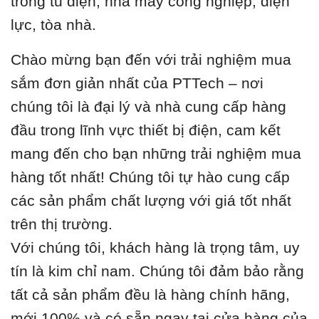
trong tủ điện, nhà máy công nghiệp, điện
lực, tòa nhà.
Chào mừng bạn đến với trải nghiệm mua
sắm đơn giản nhất của PTTech – nơi
chúng tôi là đại lý và nhà cung cấp hàng
đầu trong lĩnh vực thiết bị điện, cam kết
mang đến cho bạn những trải nghiệm mua
hàng tốt nhất! Chúng tôi tự hào cung cấp
các sản phẩm chất lượng với giá tốt nhất
trên thị trường.
Với chúng tôi, khách hàng là trọng tâm, uy
tín là kim chỉ nam. Chúng tôi đảm bảo rằng
tất cả sản phẩm đều là hàng chính hãng,
mới 100% và có sẵn ngay tại cửa hàng của