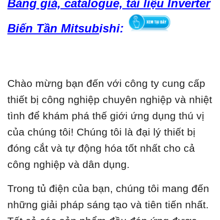
Bảng giá, catalogue, tài liệu Inverter
Biến Tần Mitsub
ishi:
Chào mừng bạn đến với công ty cung cấp
thiết bị công nghiệp chuyên nghiệp và nhiệt
tình để khám phá thế giới ứng dụng thú vị
của chúng tôi! Chúng tôi là đại lý thiết bị
đóng cắt và tự động hóa tốt nhất cho cả
công nghiệp và dân dụng.
Trong tủ điện của bạn, chúng tôi mang đến
những giải pháp sáng tạo và tiên tiến nhất.