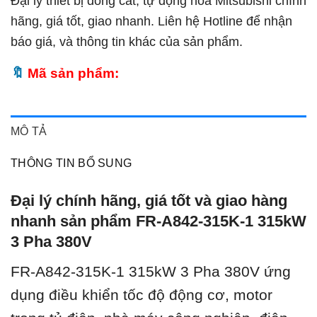
Đại lý thiết bị đóng cắt, tự động hóa Mitsubishi chính
hãng, giá tốt, giao nhanh. Liên hệ Hotline để nhận
báo giá, và thông tin khác của sản phẩm.
Mã sản phẩm:
MÔ TẢ
THÔNG TIN BỔ SUNG
Đại lý chính hãng, giá tốt và giao hàng
nhanh sản phẩm FR-A842-315K-1 315kW
3 Pha 380V
FR-A842-315K-1 315kW 3 Pha 380V ứ
ng
dụng điều khiển tốc độ động cơ, motor