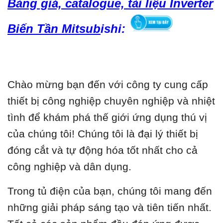
Bảng giá, catalogue, tài liệu Inverter
Biến Tần Mitsub
ishi:
Chào mừng bạn đến với công ty cung cấp
thiết bị công nghiệp chuyên nghiệp và nhiệt
tình để khám phá thế giới ứng dụng thú vị
của chúng tôi! Chúng tôi là đại lý thiết bị
đóng cắt và tự động hóa tốt nhất cho cả
công nghiệp và dân dụng.
Trong tủ điện của bạn, chúng tôi mang đến
những giải pháp sáng tạo và tiên tiến nhất.