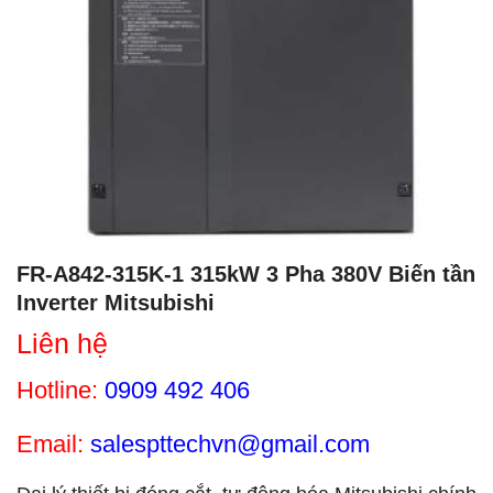
FR-A842-315K-1 315kW 3 Pha 380V Biến tần
Inverter Mitsubishi
Liên hệ
Hotline:
0909 492 406
Email:
salespttechvn@gmail.com