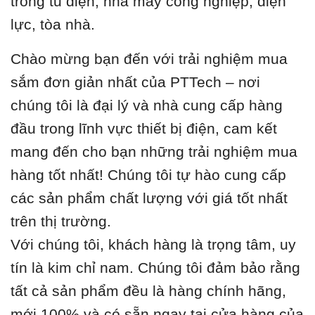
trong tủ điện, nhà máy công nghiệp, điện
lực, tòa nhà.
Chào mừng bạn đến với trải nghiệm mua
sắm đơn giản nhất của PTTech – nơi
chúng tôi là đại lý và nhà cung cấp hàng
đầu trong lĩnh vực thiết bị điện, cam kết
mang đến cho bạn những trải nghiệm mua
hàng tốt nhất! Chúng tôi tự hào cung cấp
các sản phẩm chất lượng với giá tốt nhất
trên thị trường.
Với chúng tôi, khách hàng là trọng tâm, uy
tín là kim chỉ nam. Chúng tôi đảm bảo rằng
tất cả sản phẩm đều là hàng chính hãng,
mới 100% và có sẵn ngay tại cửa hàng của