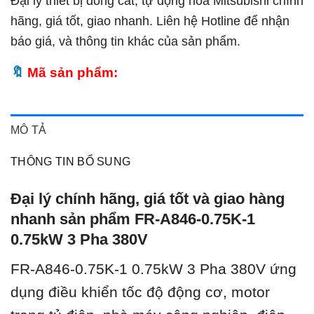
Đại lý thiết bị đóng cắt, tự động hóa Mitsubishi chính
hãng, giá tốt, giao nhanh. Liên hệ Hotline để nhận
báo giá, và thông tin khác của sản phẩm.
Mã sản phẩm:
MÔ TẢ
THÔNG TIN BỔ SUNG
Đại lý chính hãng, giá tốt và giao hàng
nhanh sản phẩm FR-A846-0.75K-1
0.75kW 3 Pha 380V
FR-A846-0.75K-1 0.75kW 3 Pha 380V ứ
ng
dụng điều khiển tốc độ động cơ, motor