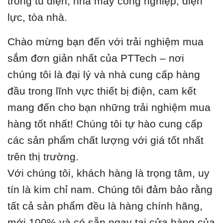
trong tủ điện, nhà máy công nghiệp, điện
lực, tòa nhà.
Chào mừng bạn đến với trải nghiệm mua
sắm đơn giản nhất của PTTech – nơi
chúng tôi là đại lý và nhà cung cấp hàng
đầu trong lĩnh vực thiết bị điện, cam kết
mang đến cho bạn những trải nghiệm mua
hàng tốt nhất! Chúng tôi tự hào cung cấp
các sản phẩm chất lượng với giá tốt nhất
trên thị trường.
Với chúng tôi, khách hàng là trọng tâm, uy
tín là kim chỉ nam. Chúng tôi đảm bảo rằng
tất cả sản phẩm đều là hàng chính hãng,
mới 100% và có sẵn ngay tại cửa hàng của