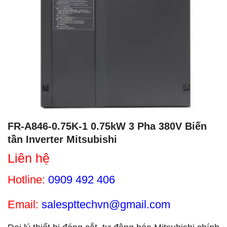
FR-A846-0.75K-1 0.75kW 3 Pha 380V Biến
tần Inverter Mitsubishi
Liên hệ
Hotline:
0909 492 406
Email:
salespttechvn@gmail.com