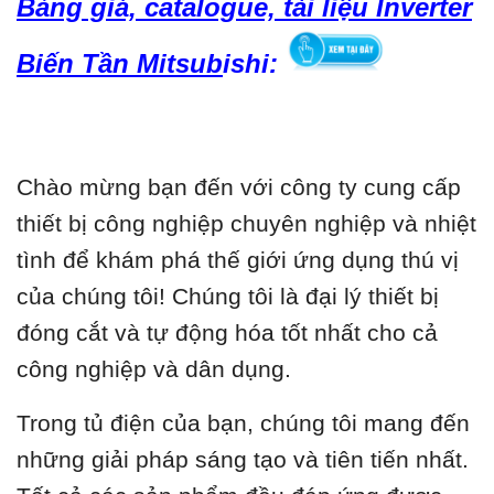
Bảng giá, catalogue, tài liệu Inverter
Biến Tần Mitsub
ishi:
Chào mừng bạn đến với công ty cung cấp
thiết bị công nghiệp chuyên nghiệp và nhiệt
tình để khám phá thế giới ứng dụng thú vị
của chúng tôi! Chúng tôi là đại lý thiết bị
đóng cắt và tự động hóa tốt nhất cho cả
công nghiệp và dân dụng.
Trong tủ điện của bạn, chúng tôi mang đến
những giải pháp sáng tạo và tiên tiến nhất.