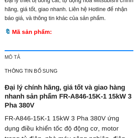
Đại lý thiết bị đóng cắt, tự động hóa Mitsubishi chính
hãng, giá tốt, giao nhanh. Liên hệ Hotline để nhận
báo giá, và thông tin khác của sản phẩm.
Mã sản phẩm:
MÔ TẢ
THÔNG TIN BỔ SUNG
Đại lý chính hãng, giá tốt và giao hàng
nhanh sản phẩm FR-A846-15K-1 15kW 3
Pha 380V
FR-A846-15K-1 15kW 3 Pha 380V ứ
ng
dụng điều khiển tốc độ động cơ, motor