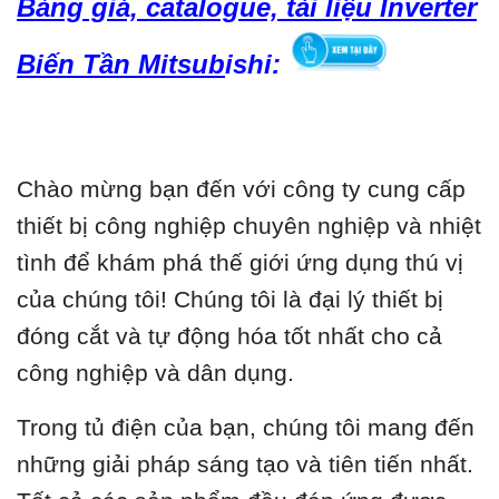
Bảng giá, catalogue, tài liệu Inverter
Biến Tần Mitsub
ishi:
Chào mừng bạn đến với công ty cung cấp
thiết bị công nghiệp chuyên nghiệp và nhiệt
tình để khám phá thế giới ứng dụng thú vị
của chúng tôi! Chúng tôi là đại lý thiết bị
đóng cắt và tự động hóa tốt nhất cho cả
công nghiệp và dân dụng.
Trong tủ điện của bạn, chúng tôi mang đến
những giải pháp sáng tạo và tiên tiến nhất.