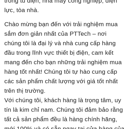
trong tủ điện, nhà máy công nghiệp, điện
lực, tòa nhà.
Chào mừng bạn đến với trải nghiệm mua
sắm đơn giản nhất của PTTech – nơi
chúng tôi là đại lý và nhà cung cấp hàng
đầu trong lĩnh vực thiết bị điện, cam kết
mang đến cho bạn những trải nghiệm mua
hàng tốt nhất! Chúng tôi tự hào cung cấp
các sản phẩm chất lượng với giá tốt nhất
trên thị trường.
Với chúng tôi, khách hàng là trọng tâm, uy
tín là kim chỉ nam. Chúng tôi đảm bảo rằng
tất cả sản phẩm đều là hàng chính hãng,
mới 100% và có sẵn ngay tại cửa hàng của