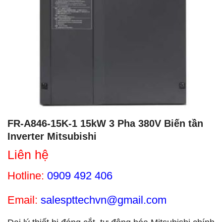
FR-A846-15K-1 15kW 3 Pha 380V Biến tần
Inverter Mitsubishi
Liên hệ
Hotline:
0909 492 406
Email:
salespttechvn@gmail.com