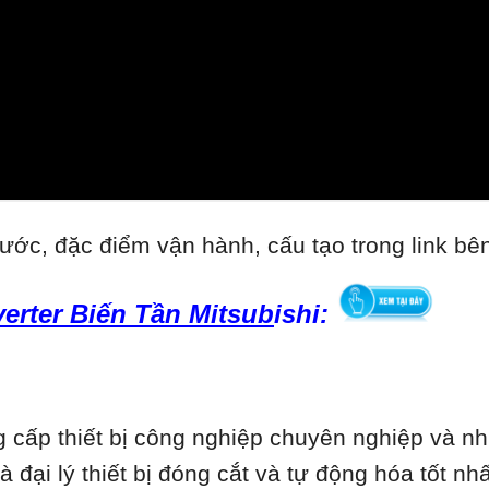
ước, đặc điểm vận hành, cấu tạo trong link bê
nverter Biến Tần Mitsub
ishi:
cấp thiết bị công nghiệp chuyên nghiệp và nhi
là đại lý thiết bị đóng cắt và tự động hóa tốt 