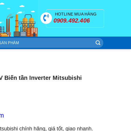
HOTLINE MUA HÀNG
0909.492.406
 Biến tần Inverter Mitsubishi
om
itsubishi chính hãng, giá tốt, giao nhanh.