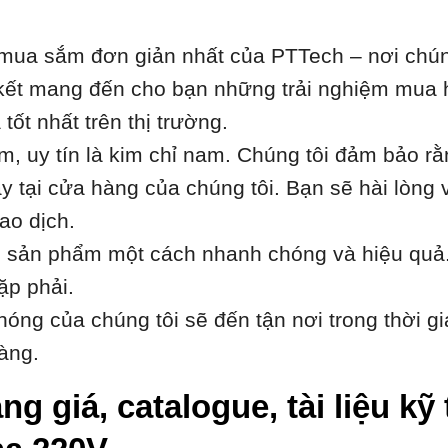
ua sắm đơn giản nhất của PTTech – nơi chúng 
m kết mang đến cho bạn những trải nghiệm mua 
ốt nhất trên thị trường.
âm, uy tín là kim chỉ nam. Chúng tôi đảm bảo r
 tại cửa hàng của chúng tôi. Bạn sẽ hài lòng 
ao dịch.
h sản phẩm một cách nhanh chóng và hiệu quả.
ặp phải.
óng của chúng tôi sẽ đến tận nơi trong thời gi
àng.
ng giá, catalogue, tài liệu k