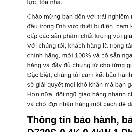
lực, tòa nhà.
Chào mừng bạn đến với trải nghiệm m
đầu trong lĩnh vực thiết bị điện, ca
cấp các sản phẩm chất lượng với giá t
Với chúng tôi, khách hàng là trọng t
chính hãng, mới 100% và có sẵn ngay
hàng và đầy đủ chứng từ cho từng gi
Đặc biệt, chúng tôi cam kết bảo hàn
sẽ giải quyết mọi khó khăn mà bạn g
Hơn nữa, đội ngũ giao hàng nhanh ch
và chờ đợi nhận hàng một cách dễ d
Thông tin bảo hành, bả