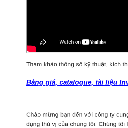
Tham khảo thông số kỹ thuật, kích th
Bảng giá, catalogue, tài liệu I
Chào mừng bạn đến với công ty cung 
dụng thú vị của chúng tôi! Chúng tôi 