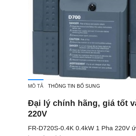
MÔ TẢ
THÔNG TIN BỔ SUNG
Đại lý chính hãng, giá tố
220V
FR-D720S-0.4K 0.4kW 1 Pha 220V ứ