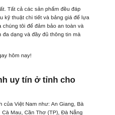
hất. Tất cả các sản phẩm đều đáp
 kỹ thuật chi tiết và bảng giá để lựa
a chúng tôi để đảm bảo an toàn và
m đa dạng và đầy đủ thông tin mà
ngay hôm nay!
 uy tín ở tỉnh cho
ành của Việt Nam như: An Giang, Bà
n, Cà Mau, Cần Thơ (TP), Đà Nẵng