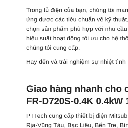
Trong tủ điện của bạn, chúng tôi ma
ứng được các tiêu chuẩn về kỹ thuật, 
chọn sản phẩm phù hợp với nhu cầu c
hiệu suất hoạt động tối ưu cho hệ t
chúng tôi cung cấp.
Hãy đến và trải nghiệm sự nhiệt tình
Giao hàng nhanh cho c
FR-D720S-0.4K 0.4kW 
PTTech cung cấp thiết bị điện Mitsub
Rịa-Vũng Tàu, Bạc Liêu, Bến Tre, B