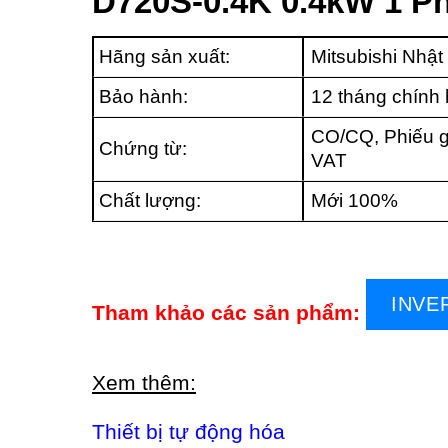
D720S-0.4K 0.4kW 1 P
Hãng sản xuất:
Mitsubishi Nhật
Bảo hành:
12 tháng chính
CO/CQ, Phiếu g
Chứng từ:
VAT
Chất lượng:
Mới 100%
INVE
Tham khảo các sản phẩm:
Xem thêm:
Thiết bị tự động hóa