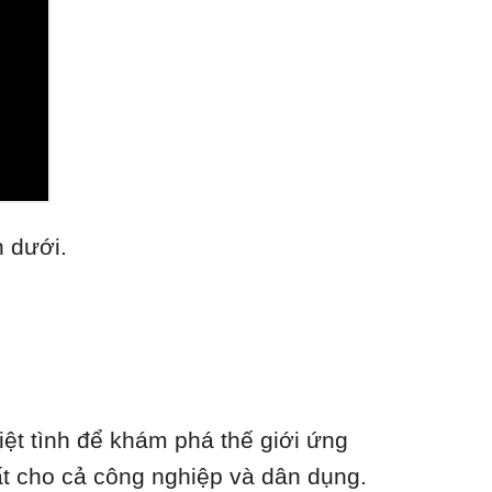
n dưới.
ệt tình để khám phá thế giới ứng
nhất cho cả công nghiệp và dân dụng.