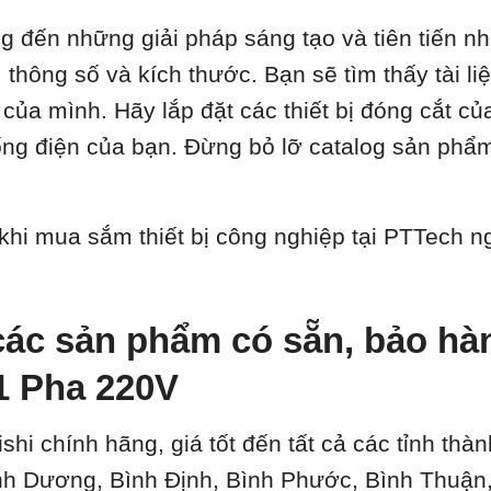
ng đến những giải pháp sáng tạo và tiên tiến n
thông số và kích thước. Bạn sẽ tìm thấy tài liệu
ủa mình. Hãy lắp đặt các thiết bị đóng cắt củ
hống điện của bạn. Đừng bỏ lỡ catalog sản phẩ
 khi mua sắm thiết bị công nghiệp tại PTTech 
ác sản phẩm có sẵn, bảo hành
1 Pha 220V
ishi chính hãng, giá tốt đến tất cả các tỉnh th
ình Dương, Bình Định, Bình Phước, Bình Thuậ