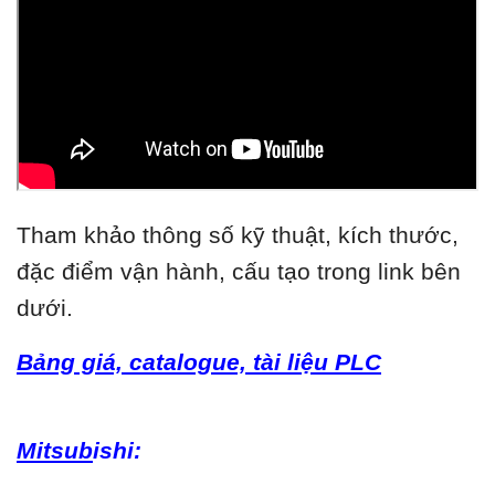
Tham khảo thông số kỹ thuật, kích thước,
đặc điểm vận hành, cấu tạo trong link bên
dưới.
Bảng giá, catalogue, tài liệu PLC
Mitsub
ishi: