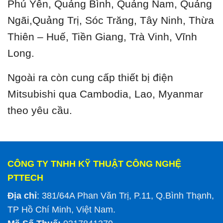
Phú Yên, Quảng Bình, Quảng Nam, Quảng
Ngãi,Quảng Trị, Sóc Trăng, Tây Ninh, Thừa
Thiên – Huế, Tiền Giang, Trà Vinh, Vĩnh
Long.
Ngoài ra còn cung cấp thiết bị điện
Mitsubishi qua Cambodia, Lao, Myanmar
theo yêu cầu.
CÔNG TY TNHH KỸ THUẬT CÔNG NGHỆ
PTTECH
Địa chỉ
: 381/64A Phan Văn Trị, P.11, Q.Bình Thạnh,
TP Hồ Chí Minh, Việt Nam.