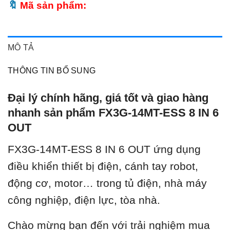
Mã sản phẩm:
MÔ TẢ
THÔNG TIN BỔ SUNG
Đại lý chính hãng, giá tốt và giao hàng
nhanh sản phẩm FX3G-14MT-ESS 8 IN 6
OUT
FX3G-14MT-ESS 8 IN 6 OUT ứ
ng dụng
điều khiển thiết bị điện, cánh tay robot,
động cơ, motor… trong tủ điện, nhà máy
công nghiệp, điện lực, tòa nhà.
Chào mừng bạn đến với trải nghiệm mua