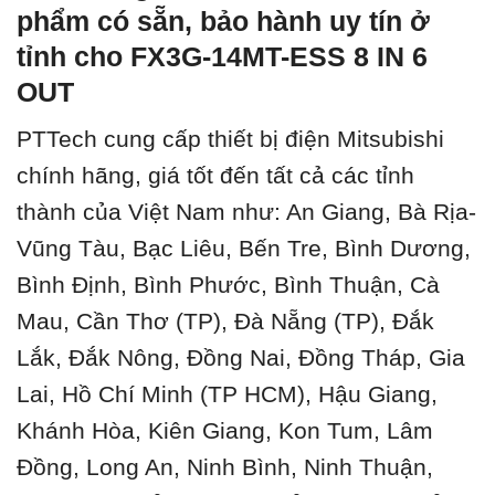
phẩm có sẵn, bảo hành uy tín ở
tỉnh cho FX3G-14MT-ESS 8 IN 6
OUT
PTTech cung cấp thiết bị điện Mitsubishi
chính hãng, giá tốt đến tất cả các tỉnh
thành của Việt Nam như: An Giang, Bà Rịa-
Vũng Tàu, Bạc Liêu, Bến Tre, Bình Dương,
Bình Định, Bình Phước, Bình Thuận, Cà
Mau, Cần Thơ (TP), Đà Nẵng (TP), Đắk
Lắk, Đắk Nông, Đồng Nai, Đồng Tháp, Gia
Lai, Hồ Chí Minh (TP HCM), Hậu Giang,
Khánh Hòa, Kiên Giang, Kon Tum, Lâm
Đồng, Long An, Ninh Bình, Ninh Thuận,