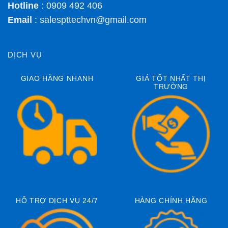
Hotline
: 0909 492 406
Email
:
salespttechvn@gmail.com
DỊCH VỤ
GIAO HÀNG NHANH
GIÁ TỐT NHẤT THỊ
TRƯỜNG
HỖ TRỢ DỊCH VỤ 24/7
HÀNG CHÍNH HÃNG