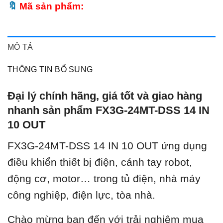
Mã sản phẩm:
MÔ TẢ
THÔNG TIN BỔ SUNG
Đại lý chính hãng, giá tốt và giao hàng
nhanh sản phẩm FX3G-24MT-DSS 14 IN
10 OUT
FX3G-24MT-DSS 14 IN 10 OUT ứ
ng dụng
điều khiển thiết bị điện, cánh tay robot,
động cơ, motor… trong tủ điện, nhà máy
công nghiệp, điện lực, tòa nhà.
Chào mừng bạn đến với trải nghiệm mua