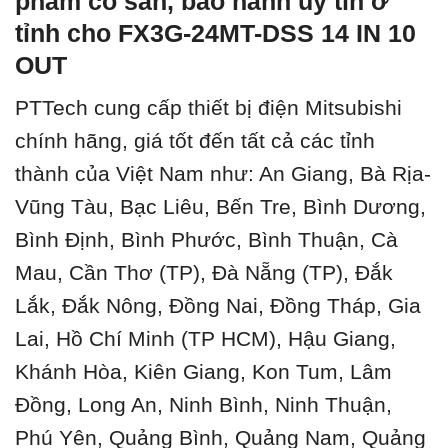
phẩm có sẵn, bảo hành uy tín ở
tỉnh cho FX3G-24MT-DSS 14 IN 10
OUT
PTTech cung cấp thiết bị điện Mitsubishi
chính hãng, giá tốt đến tất cả các tỉnh
thành của Việt Nam như: An Giang, Bà Rịa-
Vũng Tàu, Bạc Liêu, Bến Tre, Bình Dương,
Bình Định, Bình Phước, Bình Thuận, Cà
Mau, Cần Thơ (TP), Đà Nẵng (TP), Đắk
Lắk, Đắk Nông, Đồng Nai, Đồng Tháp, Gia
Lai, Hồ Chí Minh (TP HCM), Hậu Giang,
Khánh Hòa, Kiên Giang, Kon Tum, Lâm
Đồng, Long An, Ninh Bình, Ninh Thuận,
Phú Yên, Quảng Bình, Quảng Nam, Quảng