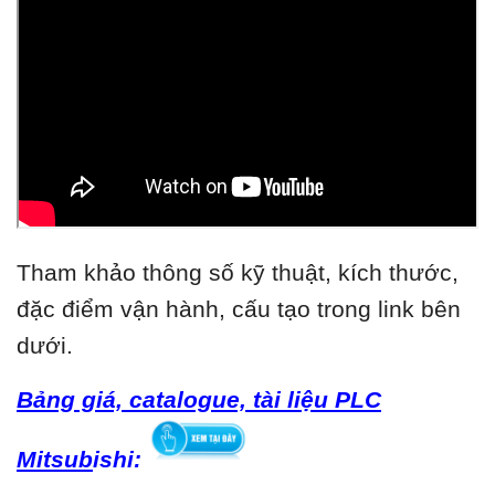
Tham khảo thông số kỹ thuật, kích thước,
đặc điểm vận hành, cấu tạo trong link bên
dưới.
Bảng giá, catalogue, tài liệu PLC
Mitsub
ishi: