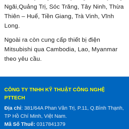
Ngãi,Quảng Trị, Sóc Trăng, Tây Ninh, Thừa
Thiên – Huế, Tiền Giang, Trà Vinh, Vĩnh
Long.
Ngoài ra còn cung cấp thiết bị điện
Mitsubishi qua Cambodia, Lao, Myanmar
theo yêu cầu.
CÔNG TY TNHH KỸ THUẬT CÔNG NGHỆ
PTTECH
Địa chỉ
: 381/64A Phan Văn Trị, P.11, Q.Bình Thạnh,
TP Hồ Chí Minh, Việt Nam.
Mã Số Thuế:
0317841379