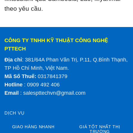
theo yêu cầu.
CÔNG TY TNHH KỸ THUẬT CÔNG NGHỆ
PTTECH
Địa chỉ
: 381/64A Phan Văn Trị, P.11, Q.Bình Thạnh,
TP Hồ Chí Minh, Việt Nam.
Mã Số Thuế:
0317841379
Hotline
: 0909 492 406
Email
:
salespttechvn@gmail.com
DỊCH VỤ
GIAO HÀNG NHANH
GIÁ TỐT NHẤT THỊ
TRƯỜNG