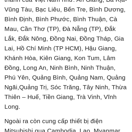
Vũng Tàu, Bạc Liêu, Bến Tre, Bình Dương,
Bình Định, Bình Phước, Bình Thuận, Cà
Mau, Cần Thơ (TP), Đà Nẵng (TP), Đắk
Lắk, Đắk Nông, Đồng Nai, Đồng Tháp, Gia
Lai, Hồ Chí Minh (TP HCM), Hậu Giang,
Khánh Hòa, Kiên Giang, Kon Tum, Lâm
Đồng, Long An, Ninh Bình, Ninh Thuận,
Phú Yên, Quảng Bình, Quảng Nam, Quảng
Ngãi,Quảng Trị, Sóc Trăng, Tây Ninh, Thừa
Thiên – Huế, Tiền Giang, Trà Vinh, Vĩnh
Long.
Ngoài ra còn cung cấp thiết bị điện
Mitsubishi qua Cambodia, Lao, Myanmar