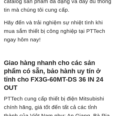
catalog sản phẩm đa dạng và đầy đủ thông
tin mà chúng tôi cung cấp.
Hãy đến và trải nghiệm sự nhiệt tình khi
mua sắm thiết bị công nghiệp tại PTTech
ngay hôm nay!
Giao hàng nhanh cho các sản
phẩm có sẵn, bảo hành uy tín ở
tỉnh cho FX3G-60MT-DS 36 IN 24
OUT
PTTech cung cấp thiết bị điện Mitsubishi
chính hãng, giá tốt đến tất cả các tỉnh
thành của Việt Nam như: An Giang, Bà Rịa-