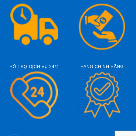
HỖ TRỢ DỊCH VỤ 24/7
HÀNG CHÍNH HÃNG