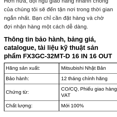
Hơn nữa, đội ngũ giao hàng nhanh chóng
của chúng tôi sẽ đến tận nơi trong thời gian
ngắn nhất. Bạn chỉ cần đặt hàng và chờ
đợi nhận hàng một cách dễ dàng.
Thông tin bảo hành, bảng giá,
catalogue, tài liệu kỹ thuật sản
phẩm FX3GC-32MT-D 16 IN 16 OUT
Hãng sản xuất:
Mitsubishi Nhật Bản
Bảo hành:
12 tháng chính hãng
CO/CQ, Phiếu giao hàng
Chứng từ:
VAT
Chất lượng:
Mới 100%