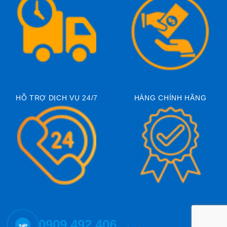
HỖ TRỢ DỊCH VỤ 24/7
HÀNG CHÍNH HÃNG
0909.492.406