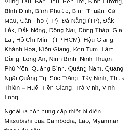
Vũng Tàu, Bạc Liêu, Bến Tre, Bình Dương,
Bình Định, Bình Phước, Bình Thuận, Cà
Mau, Cần Thơ (TP), Đà Nẵng (TP), Đắk
Lắk, Đắk Nông, Đồng Nai, Đồng Tháp, Gia
Lai, Hồ Chí Minh (TP HCM), Hậu Giang,
Khánh Hòa, Kiên Giang, Kon Tum, Lâm
Đồng, Long An, Ninh Bình, Ninh Thuận,
Phú Yên, Quảng Bình, Quảng Nam, Quảng
Ngãi,Quảng Trị, Sóc Trăng, Tây Ninh, Thừa
Thiên – Huế, Tiền Giang, Trà Vinh, Vĩnh
Long.
Ngoài ra còn cung cấp thiết bị điện
Mitsubishi qua Cambodia, Lao, Myanmar