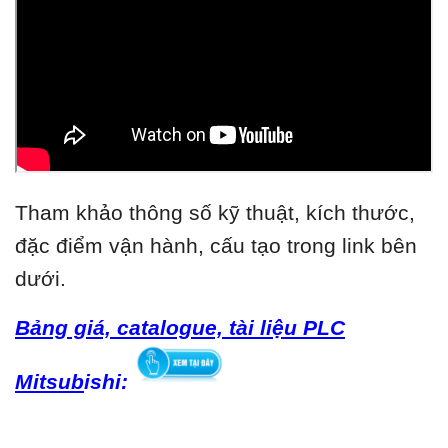
Tham khảo thông số kỹ thuật, kích thước,
đặc điểm vận hành, cấu tạo trong link bên
dưới.
Bảng giá, catalogue, tài liệu PLC
Mitsub
ishi: