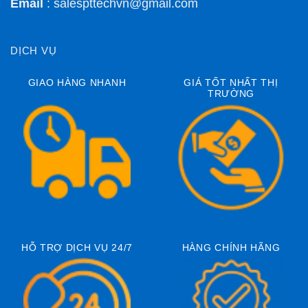
Email
:
salespttechvn@gmail.com
DỊCH VỤ
GIAO HÀNG NHANH
GIÁ TỐT NHẤT THỊ
TRƯỜNG
HỖ TRỢ DỊCH VỤ 24/7
HÀNG CHÍNH HÃNG