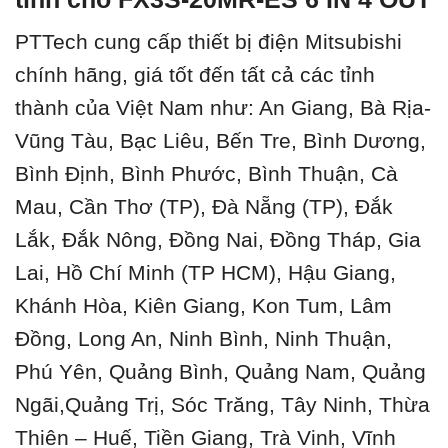
PTTech cung cấp thiết bị điện Mitsubishi
chính hãng, giá tốt đến tất cả các tỉnh
thành của Việt Nam như: An Giang, Bà Rịa-
Vũng Tàu, Bạc Liêu, Bến Tre, Bình Dương,
Bình Định, Bình Phước, Bình Thuận, Cà
Mau, Cần Thơ (TP), Đà Nẵng (TP), Đắk
Lắk, Đắk Nông, Đồng Nai, Đồng Tháp, Gia
Lai, Hồ Chí Minh (TP HCM), Hậu Giang,
Khánh Hòa, Kiên Giang, Kon Tum, Lâm
Đồng, Long An, Ninh Bình, Ninh Thuận,
Phú Yên, Quảng Bình, Quảng Nam, Quảng
Ngãi,Quảng Trị, Sóc Trăng, Tây Ninh, Thừa
Thiên – Huế, Tiền Giang, Trà Vinh, Vĩnh