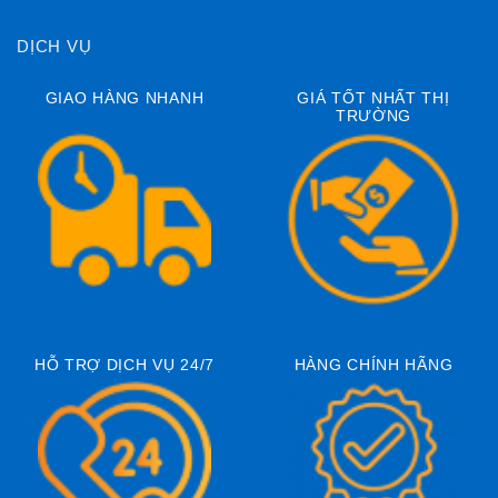
DỊCH VỤ
GIAO HÀNG NHANH
GIÁ TỐT NHẤT THỊ
TRƯỜNG
HỖ TRỢ DỊCH VỤ 24/7
HÀNG CHÍNH HÃNG