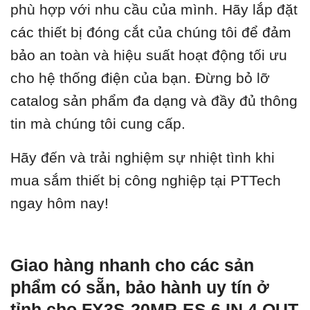
phù hợp với nhu cầu của mình. Hãy lắp đặt
các thiết bị đóng cắt của chúng tôi để đảm
bảo an toàn và hiệu suất hoạt động tối ưu
cho hệ thống điện của bạn. Đừng bỏ lỡ
catalog sản phẩm đa dạng và đầy đủ thông
tin mà chúng tôi cung cấp.
Hãy đến và trải nghiệm sự nhiệt tình khi
mua sắm thiết bị công nghiệp tại PTTech
ngay hôm nay!
Giao hàng nhanh cho các sản
phẩm có sẵn, bảo hành uy tín ở
tỉnh cho FX3S-20MR-ES 6 IN 4 OUT