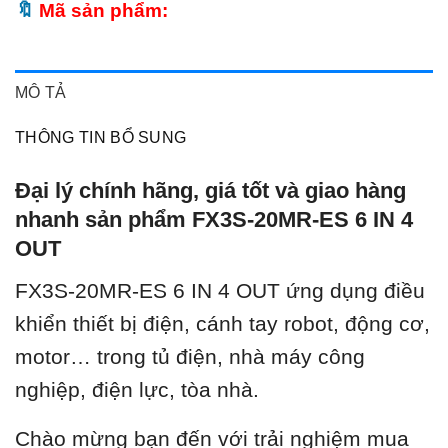
Mã sản phẩm:
MÔ TẢ
THÔNG TIN BỔ SUNG
Đại lý chính hãng, giá tốt và giao hàng
nhanh sản phẩm FX3S-20MR-ES 6 IN 4
OUT
FX3S-20MR-ES 6 IN 4 OUT ứ
ng dụng điều
khiển thiết bị điện, cánh tay robot, động cơ,
motor… trong tủ điện, nhà máy công
nghiệp, điện lực, tòa nhà.
Chào mừng bạn đến với trải nghiệm mua