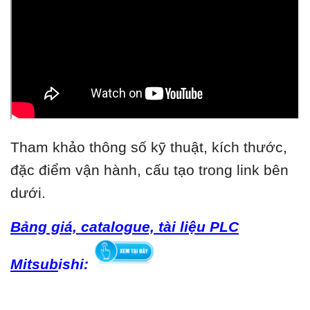
Tham khảo thông số kỹ thuật, kích thước,
đặc điểm vận hành, cấu tạo trong link bên
dưới.
Bảng giá, catalogue, tài liệu PLC
Mitsub
ishi: