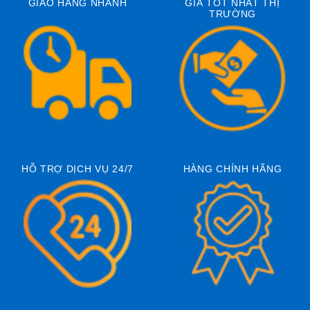
GIAO HÀNG NHANH
GIÁ TỐT NHẤT THỊ
TRƯỜNG
HỖ TRỢ DỊCH VỤ 24/7
HÀNG CHÍNH HÃNG