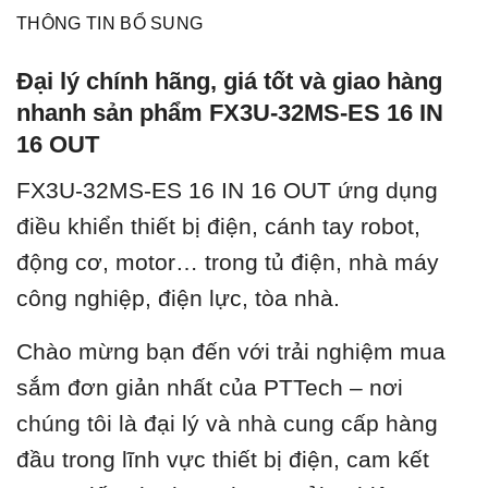
THÔNG TIN BỔ SUNG
Đại lý chính hãng, giá tốt và giao hàng
nhanh sản phẩm FX3U-32MS-ES 16 IN
16 OUT
FX3U-32MS-ES 16 IN 16 OUT ứ
ng dụng
điều khiển thiết bị điện, cánh tay robot,
động cơ, motor… trong tủ điện, nhà máy
công nghiệp, điện lực, tòa nhà.
Chào mừng bạn đến với trải nghiệm mua
sắm đơn giản nhất của PTTech – nơi
chúng tôi là đại lý và nhà cung cấp hàng
đầu trong lĩnh vực thiết bị điện, cam kết