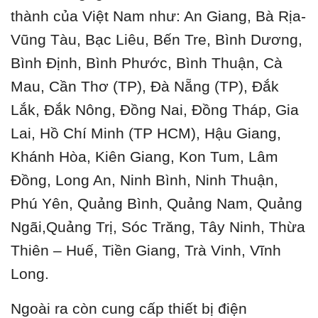
thành của Việt Nam như: An Giang, Bà Rịa-
Vũng Tàu, Bạc Liêu, Bến Tre, Bình Dương,
Bình Định, Bình Phước, Bình Thuận, Cà
Mau, Cần Thơ (TP), Đà Nẵng (TP), Đắk
Lắk, Đắk Nông, Đồng Nai, Đồng Tháp, Gia
Lai, Hồ Chí Minh (TP HCM), Hậu Giang,
Khánh Hòa, Kiên Giang, Kon Tum, Lâm
Đồng, Long An, Ninh Bình, Ninh Thuận,
Phú Yên, Quảng Bình, Quảng Nam, Quảng
Ngãi,Quảng Trị, Sóc Trăng, Tây Ninh, Thừa
Thiên – Huế, Tiền Giang, Trà Vinh, Vĩnh
Long.
Ngoài ra còn cung cấp thiết bị điện