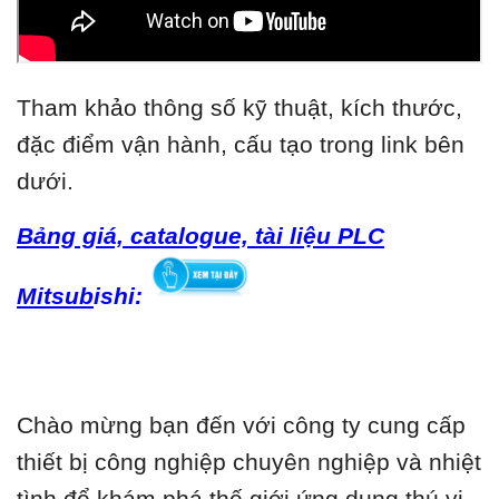
Tham khảo thông số kỹ thuật, kích thước,
đặc điểm vận hành, cấu tạo trong link bên
dưới.
Bảng giá, catalogue, tài liệu PLC
Mitsub
ishi:
Chào mừng bạn đến với công ty cung cấp
thiết bị công nghiệp chuyên nghiệp và nhiệt
tình để khám phá thế giới ứng dụng thú vị