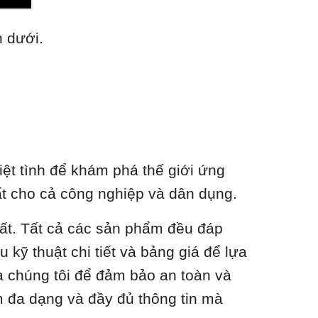
n dưới.
ệt tình để khám phá thế giới ứng
nhất cho cả công nghiệp và dân dụng.
hất. Tất cả các sản phẩm đều đáp
 kỹ thuật chi tiết và bảng giá để lựa
a chúng tôi để đảm bảo an toàn và
m đa dạng và đầy đủ thông tin mà