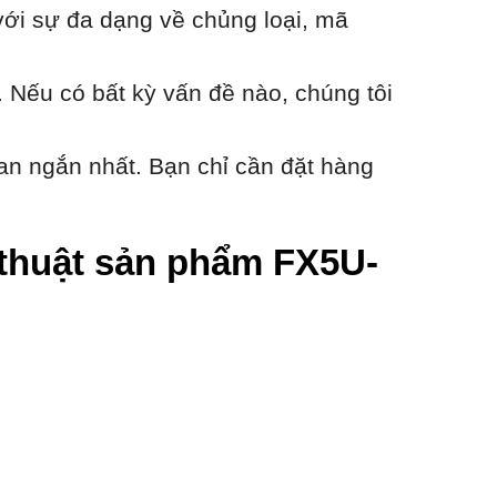
với sự đa dạng về chủng loại, mã
 Nếu có bất kỳ vấn đề nào, chúng tôi
an ngắn nhất. Bạn chỉ cần đặt hàng
ỹ thuật sản phẩm FX5U-