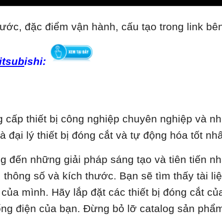
ước, đặc điểm vận hành, cấu tạo trong link bê
itsub
ishi:
cấp thiết bị công nghiệp chuyên nghiệp và nhi
là đại lý thiết bị đóng cắt và tự động hóa tốt 
ng đến những giải pháp sáng tạo và tiên tiến n
thông số và kích thước. Bạn sẽ tìm thấy tài liệu
ủa mình. Hãy lắp đặt các thiết bị đóng cắt củ
hống điện của bạn. Đừng bỏ lỡ catalog sản phẩ