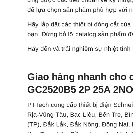
để lựa chọn sản phẩm phù hợp với n
Hãy lắp đặt các thiết bị đóng cắt củ
bạn. Đừng bỏ lỡ catalog sản phẩm đa
Hãy đến và trải nghiệm sự nhiệt tình
Giao hàng nhanh cho c
GC2520B5 2P 25A 2N
PTTech cung cấp thiết bị điện Schnei
Rịa-Vũng Tàu, Bạc Liêu, Bến Tre, B
(TP), Đắk Lắk, Đắk Nông, Đồng Nai,