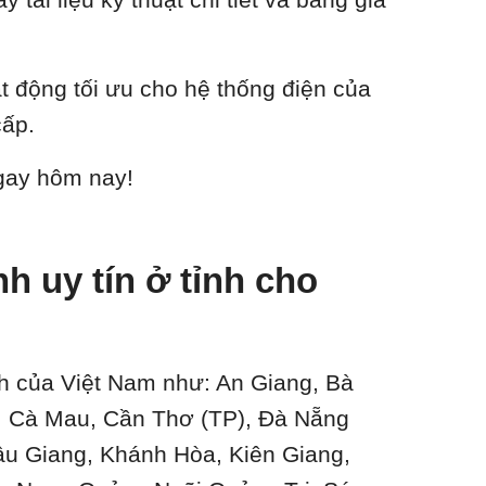
ạt động tối ưu cho hệ thống điện của
cấp.
ngay hôm nay!
 uy tín ở tỉnh cho
ành của Việt Nam như: An Giang, Bà
n, Cà Mau, Cần Thơ (TP), Đà Nẵng
ậu Giang, Khánh Hòa, Kiên Giang,