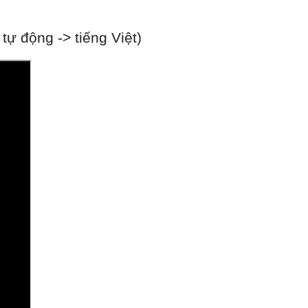
ự động -> tiếng Việt)