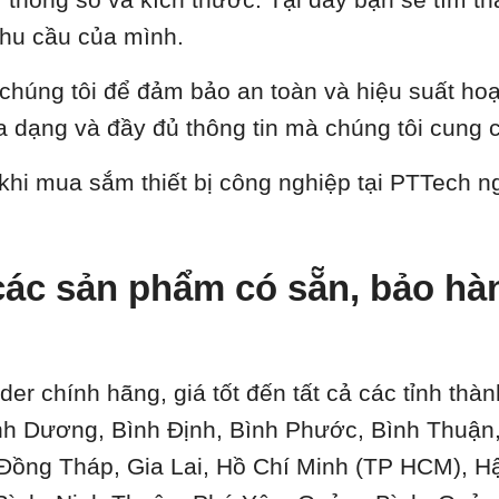
hu cầu của mình.
a chúng tôi để đảm bảo an toàn và hiệu suất ho
 dạng và đầy đủ thông tin mà chúng tôi cung 
 khi mua sắm thiết bị công nghiệp tại PTTech 
ác sản phẩm có sẵn, bảo hành
O
der chính hãng, giá tốt đến tất cả các tỉnh th
ình Dương, Bình Định, Bình Phước, Bình Thuậ
 Đồng Tháp, Gia Lai, Hồ Chí Minh (TP HCM), H