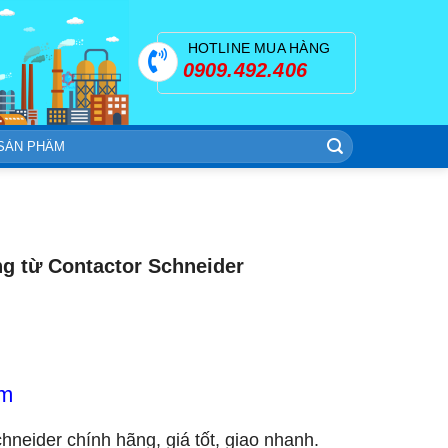
HOTLINE MUA HÀNG
0909.492.406
 từ Contactor Schneider
om
chneider chính hãng, giá tốt, giao nhanh.