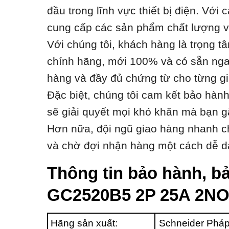
đầu trong lĩnh vực thiết bị điện. Vớ
cung cấp các sản phẩm chất lượng với
Với chúng tôi, khách hàng là trọng t
chính hãng, mới 100% và có sẵn ngay
hàng và đầy đủ chứng từ cho từng gi
Đặc biệt, chúng tôi cam kết bảo hàn
sẽ giải quyết mọi khó khăn mà bạn g
Hơn nữa, đội ngũ giao hàng nhanh ch
và chờ đợi nhận hàng một cách dễ d
Thông tin bảo hành, bả
GC2520B5 2P 25A 2N
Hãng sản xuất:
Schneider Phá