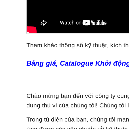
Tham khảo thông số kỹ thuật, kích th
Bảng giá, Catalogue Khởi động
Chào mừng bạn đến với công ty cung 
dụng thú vị của chúng tôi! Chúng tôi 
Trong tủ điện của bạn, chúng tôi ma
ứng được các tiêu chuẩn về kỹ thuật, 