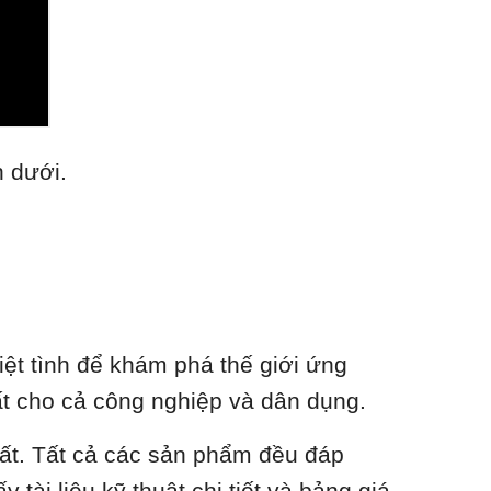
n dưới.
ệt tình để khám phá thế giới ứng
nhất cho cả công nghiệp và dân dụng.
hất. Tất cả các sản phẩm đều đáp
tài liệu kỹ thuật chi tiết và bảng giá