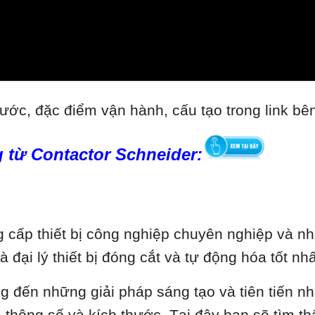
ước, đặc điểm vận hành, cấu tạo trong link bê
 từ Contactor Schneider:
cấp thiết bị công nghiệp chuyên nghiệp và nhi
là đại lý thiết bị đóng cắt và tự động hóa tốt 
ng đến những giải pháp sáng tạo và tiên tiến n
thông số và kích thước. Tại đây bạn sẽ tìm thấy 