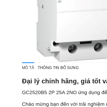
MÔ TẢ
THÔNG TIN BỔ SUNG
Đại lý chính hãng, giá tố
GC2520B5 2P 25A 2NO ứ
ng dụng để
Chào mừng bạn đến với trải nghiệm m