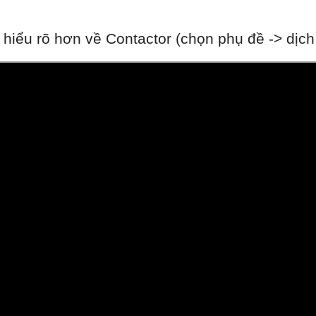
iểu rõ hơn về Contactor (chọn phụ đề -> dịch t