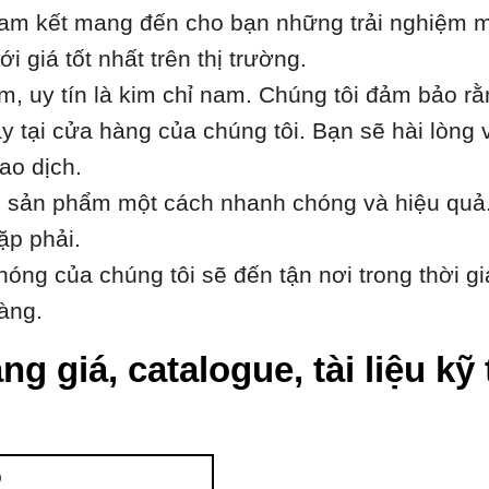
i cam kết mang đến cho bạn những trải nghiệm m
 giá tốt nhất trên thị trường.
âm, uy tín là kim chỉ nam. Chúng tôi đảm bảo r
 tại cửa hàng của chúng tôi. Bạn sẽ hài lòng 
ao dịch.
h sản phẩm một cách nhanh chóng và hiệu quả.
ặp phải.
óng của chúng tôi sẽ đến tận nơi trong thời gi
àng.
ng giá, catalogue, tài liệu k
O
p