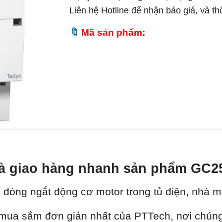
Liên hệ Hotline để nhận báo giá, và t
Mã sản phẩm:
t và giao hàng nhanh sản phẩm GC
 đóng ngắt động cơ motor trong tủ điện, nhà má
ua sắm đơn giản nhất của PTTech, nơi chúng t