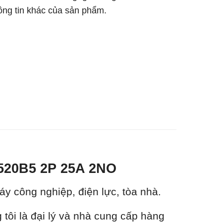
hông tin khác của sản phẩm.
2520B5 2P 25A 2NO
y công nghiệp, điện lực, tòa nhà.
ôi là đại lý và nhà cung cấp hàng