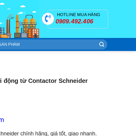
HOTLINE MUA HÀNG
0909.492.406
 động từ Contactor Schneider
om
chneider chính hãng, giá tốt, giao nhanh.