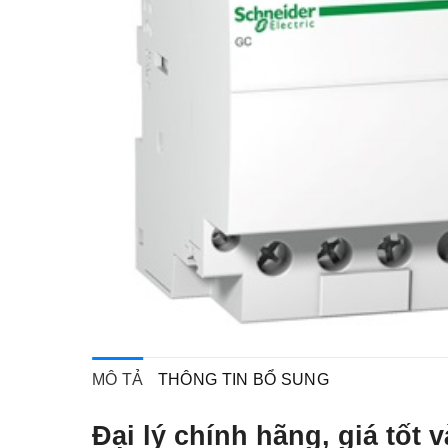
MÔ TẢ
THÔNG TIN BỔ SUNG
Đại lý chính hãng, giá tố