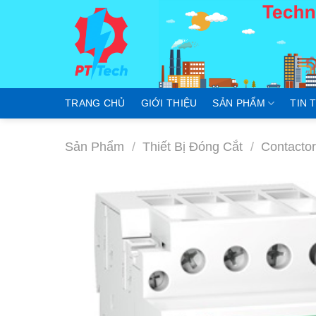
Skip
to
content
TRANG CHỦ
GIỚI THIỆU
SẢN PHẨM
TIN 
Sản Phẩm
/
Thiết Bị Đóng Cắt
/
Contacto