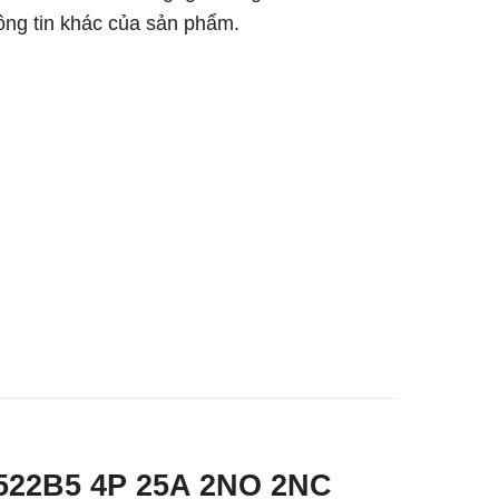
hông tin khác của sản phẩm.
C2522B5 4P 25A 2NO 2NC