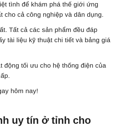
ệt tình để khám phá thế giới ứng
nhất cho cả công nghiệp và dân dụng.
hất. Tất cả các sản phẩm đều đáp
tài liệu kỹ thuật chi tiết và bảng giá
ạt động tối ưu cho hệ thống điện của
cấp.
ngay hôm nay!
 uy tín ở tỉnh cho