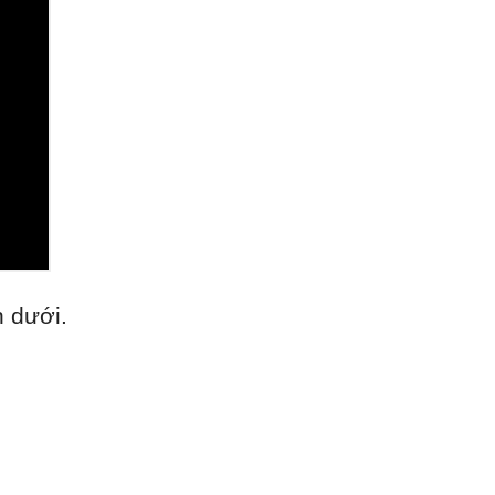
n dưới.