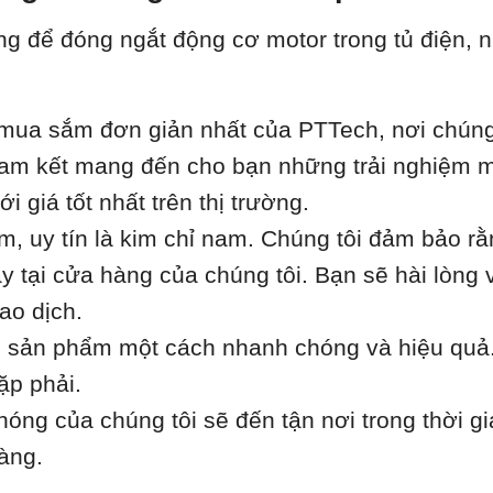
ng để đóng ngắt động cơ motor trong tủ điện, n
ua sắm đơn giản nhất của PTTech, nơi chúng t
i cam kết mang đến cho bạn những trải nghiệm m
 giá tốt nhất trên thị trường.
âm, uy tín là kim chỉ nam. Chúng tôi đảm bảo r
 tại cửa hàng của chúng tôi. Bạn sẽ hài lòng 
ao dịch.
h sản phẩm một cách nhanh chóng và hiệu quả.
ặp phải.
óng của chúng tôi sẽ đến tận nơi trong thời gi
àng.