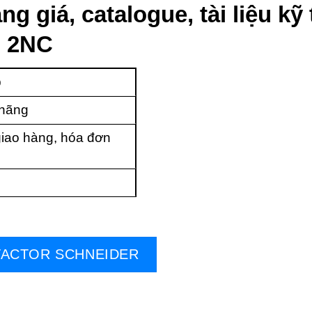
ng giá, catalogue, tài liệu k
O 2NC
p
 hãng
iao hàng, hóa đơn
ACTOR SCHNEIDER