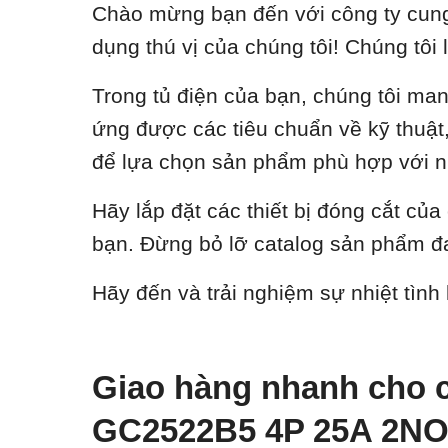
Chào mừng bạn đến với công ty cung 
dụng thú vị của chúng tôi! Chúng tôi 
Trong tủ điện của bạn, chúng tôi ma
ứng được các tiêu chuẩn về kỹ thuật, 
để lựa chọn sản phẩm phù hợp với n
Hãy lắp đặt các thiết bị đóng cắt củ
bạn. Đừng bỏ lỡ catalog sản phẩm đa
Hãy đến và trải nghiệm sự nhiệt tình
Giao hàng nhanh cho c
GC2522B5 4P 25A 2N