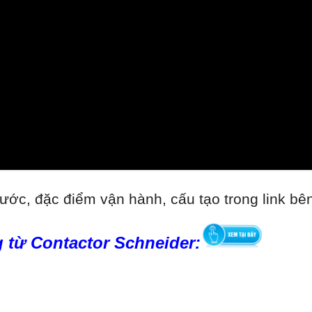
ước, đặc điểm vận hành, cấu tạo trong link bê
 từ Contactor Schneider: