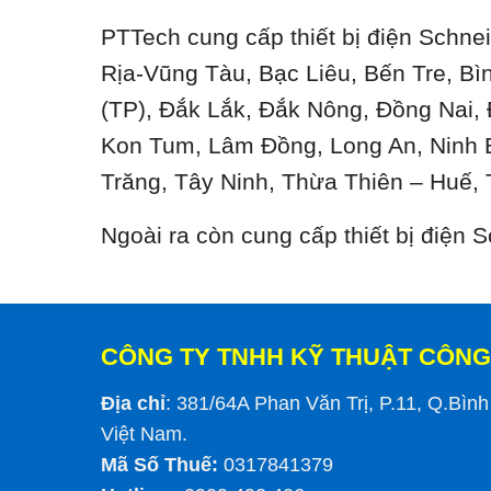
PTTech cung cấp thiết bị điện Schnei
Rịa-Vũng Tàu, Bạc Liêu, Bến Tre, B
(TP), Đắk Lắk, Đắk Nông, Đồng Nai,
Kon Tum, Lâm Đồng, Long An, Ninh 
Trăng, Tây Ninh, Thừa Thiên – Huế, 
Ngoài ra còn cung cấp thiết bị điện
CÔNG TY TNHH KỸ THUẬT CÔNG
Địa chỉ
: 381/64A Phan Văn Trị, P.11, Q.Bìn
Việt Nam.
Mã Số Thuế:
0317841379