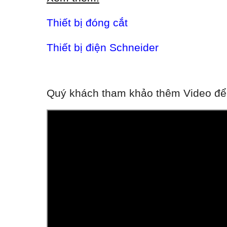
Thiết bị đóng cắt
Thiết bị điện Schneider
Quý khách tham khảo thêm Video để h