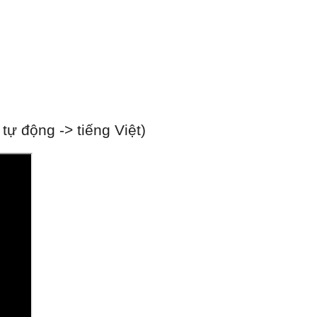
ự động -> tiếng Việt)