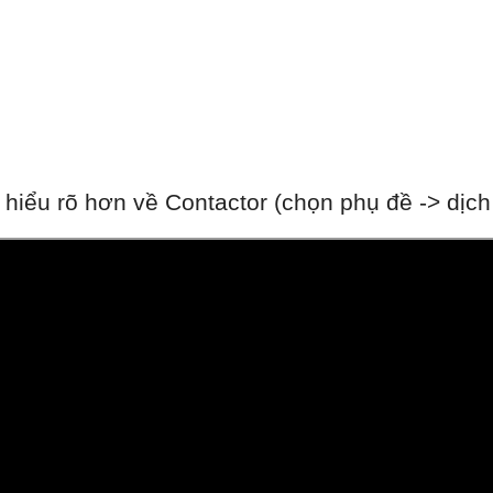
iểu rõ hơn về Contactor (chọn phụ đề -> dịch t