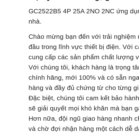
GC2522B5 4P 25A 2NO 2NC ứ
ng dụ
nhà.
Chào mừng bạn đến với trải nghiệm m
đầu trong lĩnh vực thiết bị điện. Vớ
cung cấp các sản phẩm chất lượng với
Với chúng tôi, khách hàng là trọng t
chính hãng, mới 100% và có sẵn ngay
hàng và đầy đủ chứng từ cho từng gi
Đặc biệt, chúng tôi cam kết bảo hàn
sẽ giải quyết mọi khó khăn mà bạn g
Hơn nữa, đội ngũ giao hàng nhanh ch
và chờ đợi nhận hàng một cách dễ d