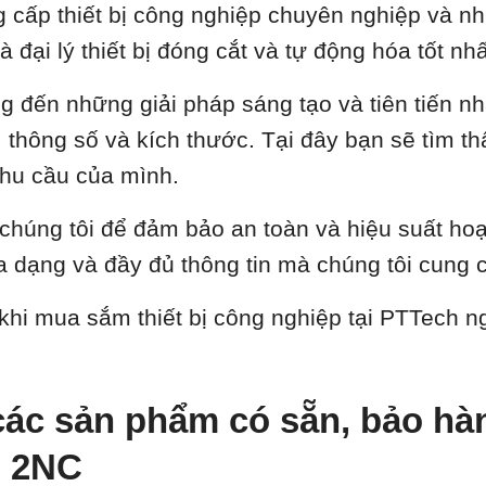
cấp thiết bị công nghiệp chuyên nghiệp và nhi
là đại lý thiết bị đóng cắt và tự động hóa tốt 
ng đến những giải pháp sáng tạo và tiên tiến n
thông số và kích thước. Tại đây bạn sẽ tìm thấy 
hu cầu của mình.
a chúng tôi để đảm bảo an toàn và hiệu suất ho
 dạng và đầy đủ thông tin mà chúng tôi cung 
 khi mua sắm thiết bị công nghiệp tại PTTech 
ác sản phẩm có sẵn, bảo hành
O 2NC