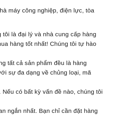
hà máy công nghiệp, điện lực, tòa
ôi là đại lý và nhà cung cấp hàng
ua hàng tốt nhất! Chúng tôi tự hào
ằng tất cả sản phẩm đều là hàng
với sự đa dạng về chủng loại, mã
 Nếu có bất kỳ vấn đề nào, chúng tôi
an ngắn nhất. Bạn chỉ cần đặt hàng