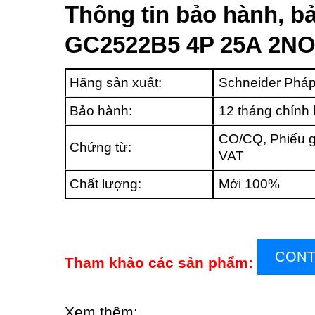
Thông tin bảo hành, bả
GC2522B5 4P 25A 2N
Hãng sản xuất:
Schneider Phá
Bảo hành:
12 tháng chính
CO/CQ, Phiếu g
Chứng từ:
VAT
Chất lượng:
Mới 100%
CONT
Tham khảo các sản phẩm:
Xem thêm: