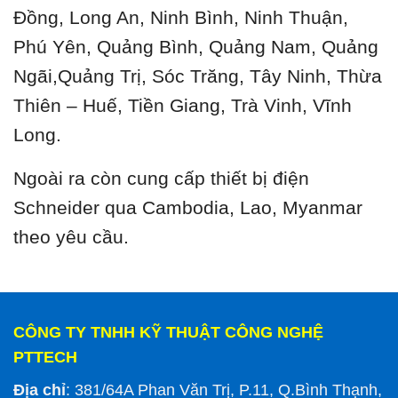
Đồng, Long An, Ninh Bình, Ninh Thuận,
Phú Yên, Quảng Bình, Quảng Nam, Quảng
Ngãi,Quảng Trị, Sóc Trăng, Tây Ninh, Thừa
Thiên – Huế, Tiền Giang, Trà Vinh, Vĩnh
Long.
Ngoài ra còn cung cấp thiết bị điện
Schneider qua Cambodia, Lao, Myanmar
theo yêu cầu.
CÔNG TY TNHH KỸ THUẬT CÔNG NGHỆ
PTTECH
Địa chỉ
: 381/64A Phan Văn Trị, P.11, Q.Bình Thạnh,