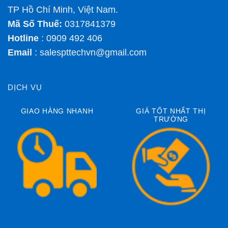
TP Hồ Chí Minh, Việt Nam.
Mã Số Thuế:
0317841379
Hotline
: 0909 492 406
Email
:
salespttechvn@gmail.com
DỊCH VỤ
GIAO HÀNG NHANH
GIÁ TỐT NHẤT THỊ
TRƯỜNG