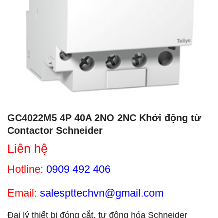
GC4022M5 4P 40A 2NO 2NC Khởi động từ
Contactor Schneider
Liên hệ
Hotline:
0909 492 406
Email:
salespttechvn@gmail.com
Đại lý thiết bị đóng cắt, tự động hóa Schneider