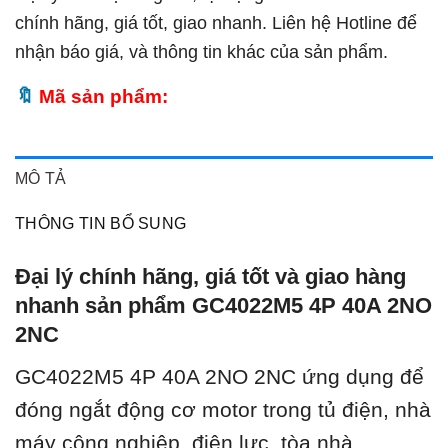
chính hãng, giá tốt, giao nhanh. Liên hệ Hotline để
nhận báo giá, và thông tin khác của sản phẩm.
Mã sản phẩm:
MÔ TẢ
THÔNG TIN BỔ SUNG
Đại lý chính hãng, giá tốt và giao hàng
nhanh sản phẩm GC4022M5 4P 40A 2NO
2NC
GC4022M5 4P 40A 2NO 2NC ứ
ng dụng để
đóng ngắt động cơ motor trong tủ điện, nhà
máy công nghiệp, điện lực, tòa nhà.