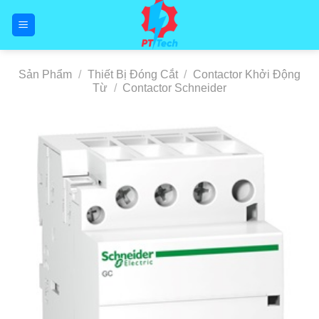
Skip
to
content
Sản Phẩm
/
Thiết Bị Đóng Cắt
/
Contactor Khởi Động
Từ
/
Contactor Schneider