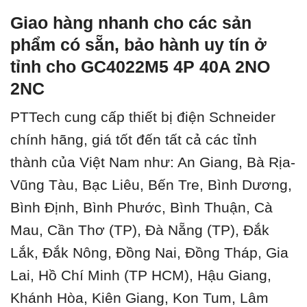
Giao hàng nhanh cho các sản
phẩm có sẵn, bảo hành uy tín ở
tỉnh cho GC4022M5 4P 40A 2NO
2NC
PTTech cung cấp thiết bị điện Schneider
chính hãng, giá tốt đến tất cả các tỉnh
thành của Việt Nam như: An Giang, Bà Rịa-
Vũng Tàu, Bạc Liêu, Bến Tre, Bình Dương,
Bình Định, Bình Phước, Bình Thuận, Cà
Mau, Cần Thơ (TP), Đà Nẵng (TP), Đắk
Lắk, Đắk Nông, Đồng Nai, Đồng Tháp, Gia
Lai, Hồ Chí Minh (TP HCM), Hậu Giang,
Khánh Hòa, Kiên Giang, Kon Tum, Lâm