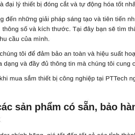
là đại lý thiết bị đóng cắt và tự động hóa tốt 
ng đến những giải pháp sáng tạo và tiên tiến n
thông số và kích thước. Tại đây bạn sẽ tìm thấy 
hu cầu của mình.
a chúng tôi để đảm bảo an toàn và hiệu suất ho
 dạng và đầy đủ thông tin mà chúng tôi cung 
 khi mua sắm thiết bị công nghiệp tại PTTech 
ác sản phẩm có sẵn, bảo hành
C