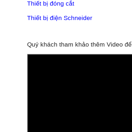
Thiết bị đóng cắt
Thiết bị điện Schneider
Quý khách tham khảo thêm Video để h