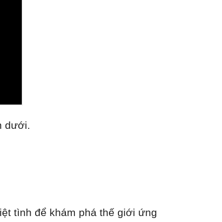
n dưới.
ệt tình để khám phá thế giới ứng