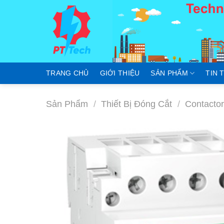
Skip
to
content
TRANG CHỦ
GIỚI THIỆU
SẢN PHẨM
TIN 
Sản Phẩm
/
Thiết Bị Đóng Cắt
/
Contacto