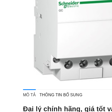
MÔ TẢ
THÔNG TIN BỔ SUNG
Đại lý chính hãng, giá tố