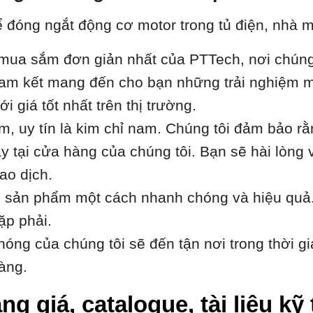
 đóng ngắt động cơ motor trong tủ điện, nhà m
ua sắm đơn giản nhất của PTTech, nơi chúng t
i cam kết mang đến cho bạn những trải nghiệm m
 giá tốt nhất trên thị trường.
âm, uy tín là kim chỉ nam. Chúng tôi đảm bảo r
 tại cửa hàng của chúng tôi. Bạn sẽ hài lòng 
ao dịch.
h sản phẩm một cách nhanh chóng và hiệu quả.
ặp phải.
óng của chúng tôi sẽ đến tận nơi trong thời gi
àng.
ng giá, catalogue, tài liệu k