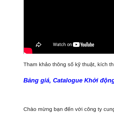
Tham khảo thông số kỹ thuật, kích th
Bảng giá, Catalogue Khởi động
Chào mừng bạn đến với công ty cung 