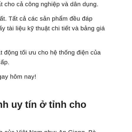
nhất cho cả công nghiệp và dân dụng.
hất. Tất cả các sản phẩm đều đáp
tài liệu kỹ thuật chi tiết và bảng giá
ạt động tối ưu cho hệ thống điện của
cấp.
ngay hôm nay!
 uy tín ở tỉnh cho