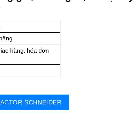
C
p
 hãng
iao hàng, hóa đơn
ACTOR SCHNEIDER