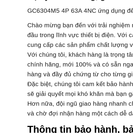
GC6304M5 4P 63A 4NC ứ
ng dụng để
Chào mừng bạn đến với trải nghiệm m
đầu trong lĩnh vực thiết bị điện. Vớ
cung cấp các sản phẩm chất lượng với
Với chúng tôi, khách hàng là trọng t
chính hãng, mới 100% và có sẵn ngay
hàng và đầy đủ chứng từ cho từng gi
Đặc biệt, chúng tôi cam kết bảo hàn
sẽ giải quyết mọi khó khăn mà bạn g
Hơn nữa, đội ngũ giao hàng nhanh ch
và chờ đợi nhận hàng một cách dễ d
Thông tin bảo hành, bả