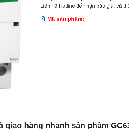
Liên hệ Hotline để nhận báo giá, và t
Mã sản phẩm:
t và giao hàng nhanh sản phẩm GC