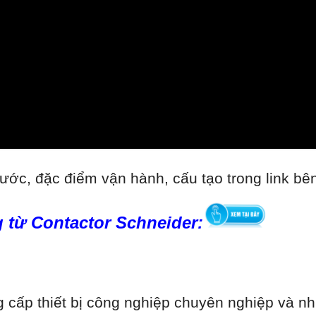
ước, đặc điểm vận hành, cấu tạo trong link bê
 từ Contactor Schneider:
cấp thiết bị công nghiệp chuyên nghiệp và nhi