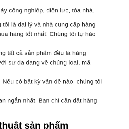
áy công nghiệp, điện lực, tòa nhà.
ôi là đại lý và nhà cung cấp hàng
ua hàng tốt nhất! Chúng tôi tự hào
ằng tất cả sản phẩm đều là hàng
với sự đa dạng về chủng loại, mã
 Nếu có bất kỳ vấn đề nào, chúng tôi
an ngắn nhất. Bạn chỉ cần đặt hàng
ỹ thuật sản phẩm