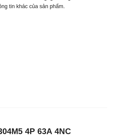
hông tin khác của sản phẩm.
6304M5 4P 63A 4NC