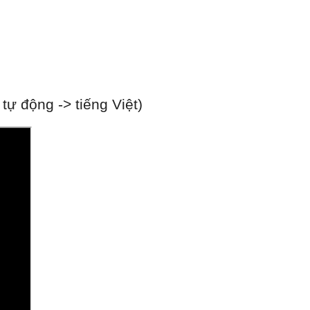
ự động -> tiếng Việt)