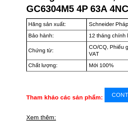
GC6304M5 4P 63A 4N
Hãng sản xuất:
Schneider Phá
Bảo hành:
12 tháng chính
CO/CQ, Phiếu g
Chứng từ:
VAT
Chất lượng:
Mới 100%
CONT
Tham khảo các sản phẩm:
Xem thêm: