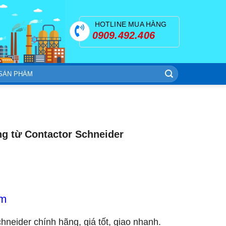
HOTLINE MUA HÀNG
0909.492.406
g từ Contactor Schneider
om
chneider chính hãng, giá tốt, giao nhanh.