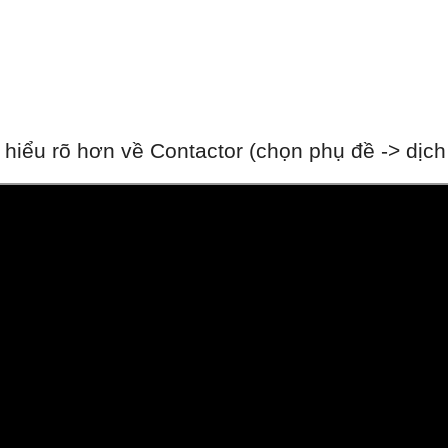
iểu rõ hơn về Contactor (chọn phụ đề -> dịch t