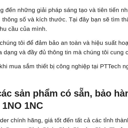
ng đến những giải pháp sáng tạo và tiên tiến n
thông số và kích thước. Tại đây bạn sẽ tìm thấy 
hu cầu của mình.
a chúng tôi để đảm bảo an toàn và hiệu suất ho
 dạng và đầy đủ thông tin mà chúng tôi cung 
 khi mua sắm thiết bị công nghiệp tại PTTech 
ác sản phẩm có sẵn, bảo hành
W 1NO 1NC
der chính hãng, giá tốt đến tất cả các tỉnh th