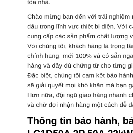
tòa nhà.
Chào mừng bạn đến với trải nghiệm m
đầu trong lĩnh vực thiết bị điện. Vớ
cung cấp các sản phẩm chất lượng với
Với chúng tôi, khách hàng là trọng t
chính hãng, mới 100% và có sẵn ngay
hàng và đầy đủ chứng từ cho từng gi
Đặc biệt, chúng tôi cam kết bảo hàn
sẽ giải quyết mọi khó khăn mà bạn g
Hơn nữa, đội ngũ giao hàng nhanh ch
và chờ đợi nhận hàng một cách dễ d
Thông tin bảo hành, bả