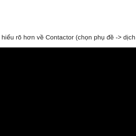
iểu rõ hơn về Contactor (chọn phụ đề -> dịch t