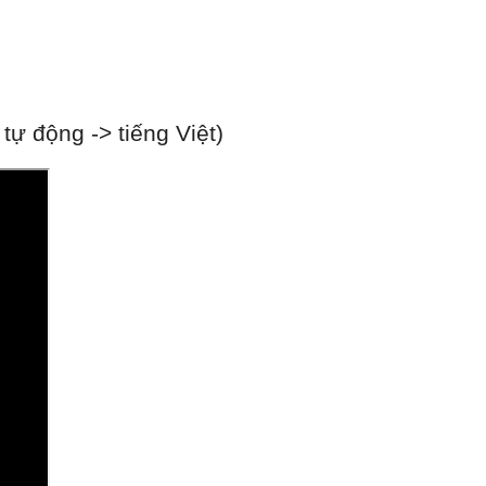
ự động -> tiếng Việt)