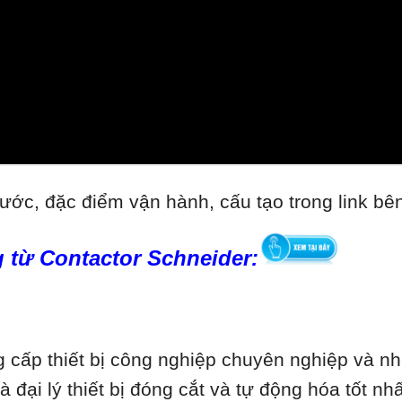
ước, đặc điểm vận hành, cấu tạo trong link bê
 từ Contactor Schneider:
cấp thiết bị công nghiệp chuyên nghiệp và nhi
là đại lý thiết bị đóng cắt và tự động hóa tốt 