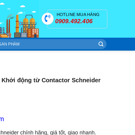
HOTLINE MUA HÀNG
0909.492.406
Khởi động từ Contactor Schneider
om
chneider chính hãng, giá tốt, giao nhanh.