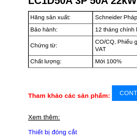
LC1D50A 3P 50A 22k
Hãng sản xuất:
Schneider Phá
Bảo hành:
12 tháng chính
CO/CQ, Phiếu g
Chứng từ:
VAT
Chất lượng:
Mới 100%
CONT
Tham khảo các sản phẩm:
Xem thêm:
Thiết bị đóng cắt