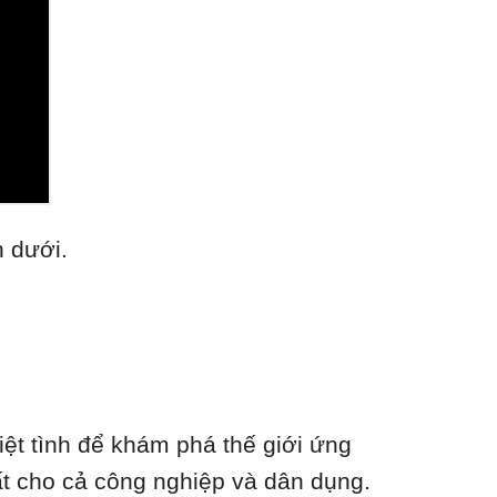
n dưới.
ệt tình để khám phá thế giới ứng
nhất cho cả công nghiệp và dân dụng.