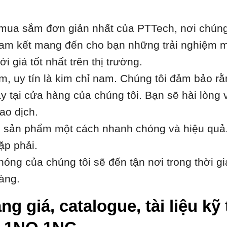
ua sắm đơn giản nhất của PTTech, nơi chúng t
i cam kết mang đến cho bạn những trải nghiệm m
 giá tốt nhất trên thị trường.
âm, uy tín là kim chỉ nam. Chúng tôi đảm bảo r
 tại cửa hàng của chúng tôi. Bạn sẽ hài lòng 
ao dịch.
h sản phẩm một cách nhanh chóng và hiệu quả.
ặp phải.
óng của chúng tôi sẽ đến tận nơi trong thời gi
àng.
ng giá, catalogue, tài liệu k