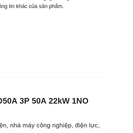
hông tin khác của sản phẩm.
C1D50A 3P 50A 22kW 1NO
ện, nhà máy công nghiệp, điện lực,