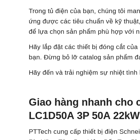
Trong tủ điện của bạn, chúng tôi ma
ứng được các tiêu chuẩn về kỹ thuật, 
để lựa chọn sản phẩm phù hợp với n
Hãy lắp đặt các thiết bị đóng cắt củ
bạn. Đừng bỏ lỡ catalog sản phẩm đa
Hãy đến và trải nghiệm sự nhiệt tình
Giao hàng nhanh cho c
LC1D50A 3P 50A 22k
PTTech cung cấp thiết bị điện Schnei