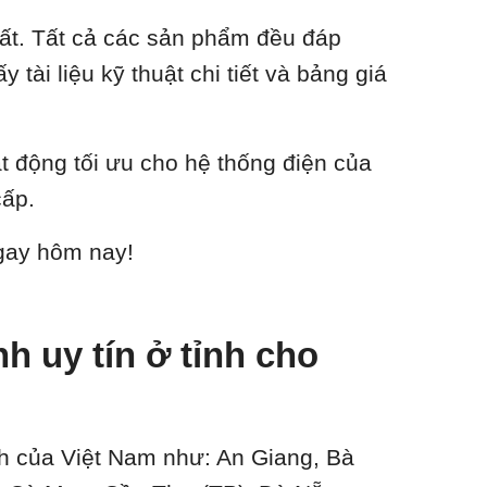
hất. Tất cả các sản phẩm đều đáp
tài liệu kỹ thuật chi tiết và bảng giá
ạt động tối ưu cho hệ thống điện của
cấp.
ngay hôm nay!
 uy tín ở tỉnh cho
ành của Việt Nam như: An Giang, Bà