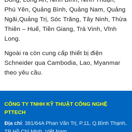
Phú Yên, Quảng Bình, Quảng Nam, Quảng
Ngãi,Quảng Trị, Sóc Trăng, Tây Ninh, Thừa
Thiên – Huế, Tiền Giang, Trà Vinh, Vĩnh
Long.
Ngoài ra còn cung cấp thiết bị điện
Schneider qua Cambodia, Lao, Myanmar
theo yêu cầu.
CÔNG TY TNHH KỸ THUẬT CÔNG NGHỆ
PTTECH
Địa chỉ
: 381/64A Phan Văn Trị, P.11, Q.Bình Thạnh,
TP Hồ Chí Minh, Việt Nam.