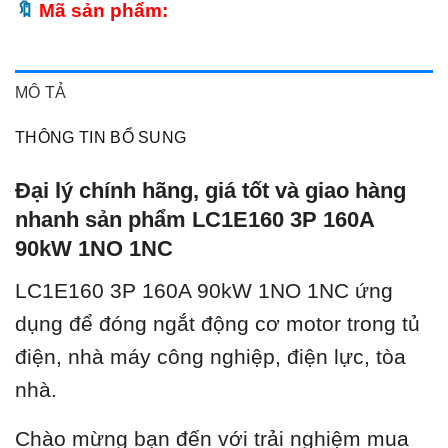
Mã sản phẩm:
MÔ TẢ
THÔNG TIN BỔ SUNG
Đại lý chính hãng, giá tốt và giao hàng
nhanh sản phẩm LC1E160 3P 160A
90kW 1NO 1NC
LC1E160 3P 160A 90kW 1NO 1NC ứ
ng
dụng để đóng ngắt động cơ motor trong tủ
điện, nhà máy công nghiệp, điện lực, tòa
nhà.
Chào mừng bạn đến với trải nghiệm mua