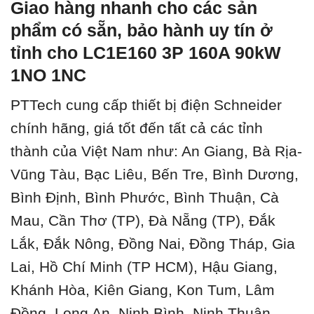
Giao hàng nhanh cho các sản
phẩm có sẵn, bảo hành uy tín ở
tỉnh cho LC1E160 3P 160A 90kW
1NO 1NC
PTTech cung cấp thiết bị điện Schneider
chính hãng, giá tốt đến tất cả các tỉnh
thành của Việt Nam như: An Giang, Bà Rịa-
Vũng Tàu, Bạc Liêu, Bến Tre, Bình Dương,
Bình Định, Bình Phước, Bình Thuận, Cà
Mau, Cần Thơ (TP), Đà Nẵng (TP), Đắk
Lắk, Đắk Nông, Đồng Nai, Đồng Tháp, Gia
Lai, Hồ Chí Minh (TP HCM), Hậu Giang,
Khánh Hòa, Kiên Giang, Kon Tum, Lâm
Đồng, Long An, Ninh Bình, Ninh Thuận,