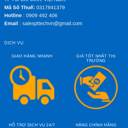
Mã Số Thuế:
0317841379
Hotline
: 0909 492 406
Email
:
salespttechvn@gmail.com
DỊCH VỤ
GIAO HÀNG NHANH
GIÁ TỐT NHẤT THỊ
TRƯỜNG
HỖ TRỢ DỊCH VỤ 24/7
HÀNG CHÍNH HÃNG