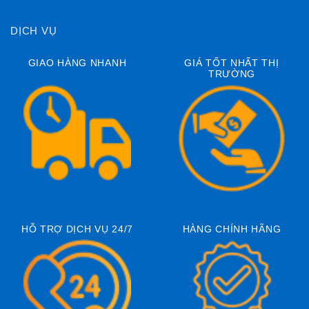
DỊCH VỤ
GIAO HÀNG NHANH
GIÁ TỐT NHẤT THỊ
TRƯỜNG
HỖ TRỢ DỊCH VỤ 24/7
HÀNG CHÍNH HÃNG