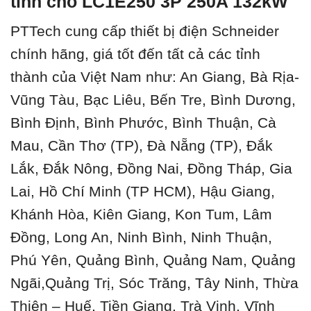
tỉnh cho LC1E250 3P 250A 132kW
PTTech cung cấp thiết bị điện Schneider
chính hãng, giá tốt đến tất cả các tỉnh
thành của Việt Nam như: An Giang, Bà Rịa-
Vũng Tàu, Bạc Liêu, Bến Tre, Bình Dương,
Bình Định, Bình Phước, Bình Thuận, Cà
Mau, Cần Thơ (TP), Đà Nẵng (TP), Đắk
Lắk, Đắk Nông, Đồng Nai, Đồng Tháp, Gia
Lai, Hồ Chí Minh (TP HCM), Hậu Giang,
Khánh Hòa, Kiên Giang, Kon Tum, Lâm
Đồng, Long An, Ninh Bình, Ninh Thuận,
Phú Yên, Quảng Bình, Quảng Nam, Quảng
Ngãi,Quảng Trị, Sóc Trăng, Tây Ninh, Thừa
Thiên – Huế, Tiền Giang, Trà Vinh, Vĩnh