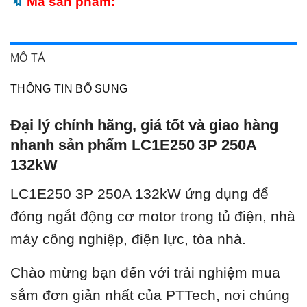
Mã sản phẩm:
MÔ TẢ
THÔNG TIN BỔ SUNG
Đại lý chính hãng, giá tốt và giao hàng
nhanh sản phẩm LC1E250 3P 250A
132kW
LC1E250 3P 250A 132kW ứ
ng dụng để
đóng ngắt động cơ motor trong tủ điện, nhà
máy công nghiệp, điện lực, tòa nhà.
Chào mừng bạn đến với trải nghiệm mua
sắm đơn giản nhất của PTTech, nơi chúng