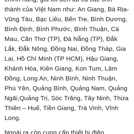
thành của Việt Nam như: An Giang, Bà Rịa-
Vũng Tàu, Bạc Liêu, Bến Tre, Bình Dương,
Bình Định, Bình Phước, Bình Thuận, Cà
Mau, Cần Thơ (TP), Đà Nẵng (TP), Đắk
Lắk, Đắk Nông, Đồng Nai, Đồng Tháp, Gia
Lai, Hồ Chí Minh (TP HCM), Hậu Giang,
Khánh Hòa, Kiên Giang, Kon Tum, Lâm
Đồng, Long An, Ninh Bình, Ninh Thuận,
Phú Yên, Quảng Bình, Quảng Nam, Quảng
Ngãi,Quảng Trị, Sóc Trăng, Tây Ninh, Thừa
Thiên – Huế, Tiền Giang, Trà Vinh, Vĩnh
Long.
Ngoài ra còn cung cấp thiết bị điện