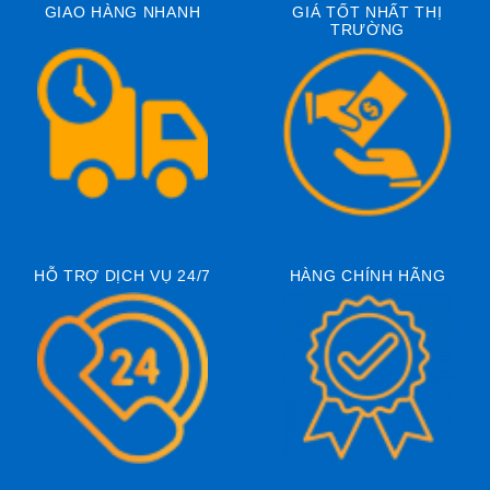
GIAO HÀNG NHANH
GIÁ TỐT NHẤT THỊ
TRƯỜNG
HỖ TRỢ DỊCH VỤ 24/7
HÀNG CHÍNH HÃNG