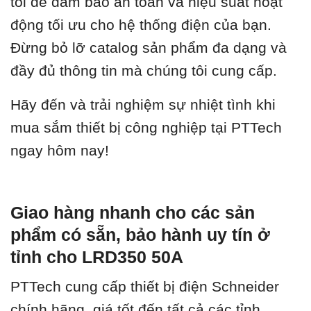
tôi để đảm bảo an toàn và hiệu suất hoạt
động tối ưu cho hệ thống điện của bạn.
Đừng bỏ lỡ catalog sản phẩm đa dạng và
đầy đủ thông tin mà chúng tôi cung cấp.
Hãy đến và trải nghiệm sự nhiệt tình khi
mua sắm thiết bị công nghiệp tại PTTech
ngay hôm nay!
Giao hàng nhanh cho các sản
phẩm có sẵn, bảo hành uy tín ở
tỉnh cho LRD350 50A
PTTech cung cấp thiết bị điện Schneider
chính hãng, giá tốt đến tất cả các tỉnh