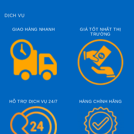
DỊCH VỤ
GIAO HÀNG NHANH
GIÁ TỐT NHẤT THỊ
TRƯỜNG
HỖ TRỢ DỊCH VỤ 24/7
HÀNG CHÍNH HÃNG