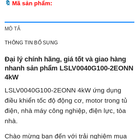
Mã sản phẩm:
MÔ TẢ
THÔNG TIN BỔ SUNG
Đại lý chính hãng, giá tốt và giao hàng
nhanh sản phẩm LSLV0040G100-2EONN
4kW
LSLV0040G100-2EONN 4kW ứ
ng dụng
điều khiển tốc độ động cơ, motor trong tủ
điện, nhà máy công nghiệp, điện lực, tòa
nhà.
Chào mừng bạn đến với trải nghiệm mua