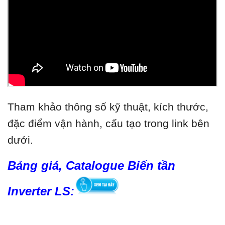
Tham khảo thông số kỹ thuật, kích thước,
đặc điểm vận hành, cấu tạo trong link bên
dưới.
Bảng giá, Catalogue Biến tần
Inverter LS: