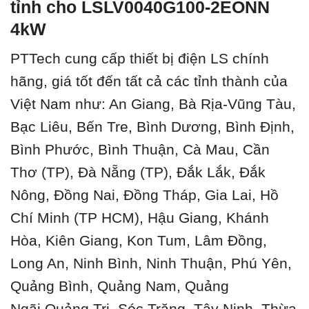
tỉnh cho LSLV0040G100-2EONN
4kW
PTTech cung cấp thiết bị điện LS chính
hãng, giá tốt đến tất cả các tỉnh thành của
Việt Nam như: An Giang, Bà Rịa-Vũng Tàu,
Bạc Liêu, Bến Tre, Bình Dương, Bình Định,
Bình Phước, Bình Thuận, Cà Mau, Cần
Thơ (TP), Đà Nẵng (TP), Đắk Lắk, Đắk
Nông, Đồng Nai, Đồng Tháp, Gia Lai, Hồ
Chí Minh (TP HCM), Hậu Giang, Khánh
Hòa, Kiên Giang, Kon Tum, Lâm Đồng,
Long An, Ninh Bình, Ninh Thuận, Phú Yên,
Quảng Bình, Quảng Nam, Quảng
Ngãi,Quảng Trị, Sóc Trăng, Tây Ninh, Thừa