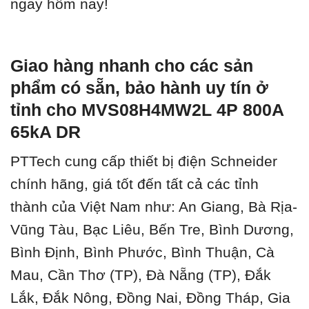
ngay hôm nay!
Giao hàng nhanh cho các sản
phẩm có sẵn, bảo hành uy tín ở
tỉnh cho MVS08H4MW2L 4P 800A
65kA DR
PTTech cung cấp thiết bị điện Schneider
chính hãng, giá tốt đến tất cả các tỉnh
thành của Việt Nam như: An Giang, Bà Rịa-
Vũng Tàu, Bạc Liêu, Bến Tre, Bình Dương,
Bình Định, Bình Phước, Bình Thuận, Cà
Mau, Cần Thơ (TP), Đà Nẵng (TP), Đắk
Lắk, Đắk Nông, Đồng Nai, Đồng Tháp, Gia