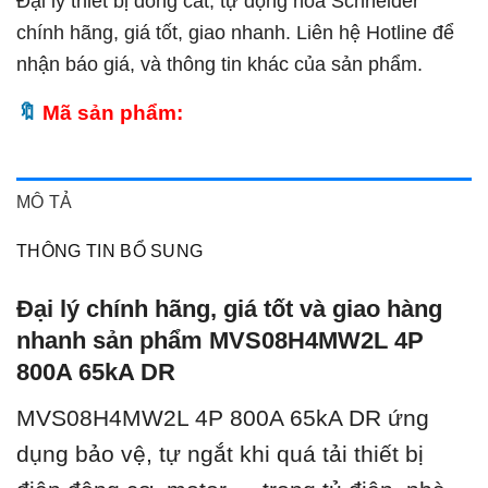
Đại lý thiết bị đóng cắt, tự động hóa Schneider
chính hãng, giá tốt, giao nhanh. Liên hệ Hotline để
nhận báo giá, và thông tin khác của sản phẩm.
Mã sản phẩm:
MÔ TẢ
THÔNG TIN BỔ SUNG
Đại lý chính hãng, giá tốt và giao hàng
nhanh sản phẩm MVS08H4MW2L 4P
800A 65kA DR
MVS08H4MW2L 4P 800A 65kA DR ứng
dụng bảo vệ, tự ngắt khi quá tải thiết bị