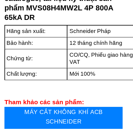
phẩm MVS08H4MW2L 4P 800A
65kA DR
Hãng sản xuất:
Schneider Pháp
Bảo hành:
12 tháng chính hãng
CO/CQ, Phiếu giao hàng
Chứng từ:
VAT
Chất lượng:
Mới 100%
Tham khảo các sản phẩm:
MÁY CẮT KHÔNG KHÍ ACB
SCHNEIDER