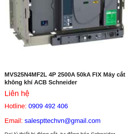
MVS25N4MF2L 4P 2500A 50kA FIX Máy cắt
không khí ACB Schneider
Liên hệ
Hotline:
0909 492 406
Email:
salespttechvn@gmail.com