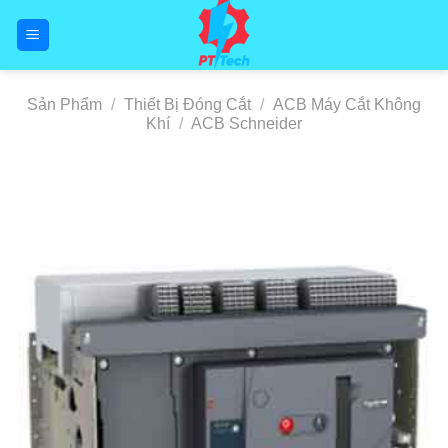
Skip
to
content
Sản Phẩm
/
Thiết Bị Đóng Cắt
/
ACB Máy Cắt Không
Khí
/
ACB Schneider