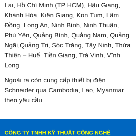
Lai, Hồ Chí Minh (TP HCM), Hậu Giang,
Khánh Hòa, Kiên Giang, Kon Tum, Lâm
Đồng, Long An, Ninh Bình, Ninh Thuận,
Phú Yên, Quảng Bình, Quảng Nam, Quảng
Ngãi,Quảng Trị, Sóc Trăng, Tây Ninh, Thừa
Thiên – Huế, Tiền Giang, Trà Vinh, Vĩnh
Long.
Ngoài ra còn cung cấp thiết bị điện
Schneider qua Cambodia, Lao, Myanmar
theo yêu cầu.
CÔNG TY TNHH KỸ THUẬT CÔNG NGHỆ