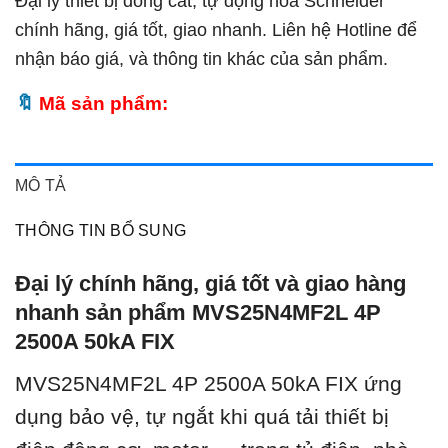
Đại lý thiết bị đóng cắt, tự động hóa Schneider
chính hãng, giá tốt, giao nhanh. Liên hệ Hotline để
nhận báo giá, và thông tin khác của sản phẩm.
Mã sản phẩm:
MÔ TẢ
THÔNG TIN BỔ SUNG
Đại lý chính hãng, giá tốt và giao hàng
nhanh sản phẩm MVS25N4MF2L 4P
2500A 50kA FIX
MVS25N4MF2L 4P 2500A 50kA FIX ứng
dụng bảo vệ, tự ngắt khi quá tải thiết bị