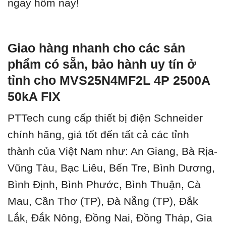
ngay hôm nay!
Giao hàng nhanh cho các sản
phẩm có sẵn, bảo hành uy tín ở
tỉnh cho MVS25N4MF2L 4P 2500A
50kA FIX
PTTech cung cấp thiết bị điện Schneider
chính hãng, giá tốt đến tất cả các tỉnh
thành của Việt Nam như: An Giang, Bà Rịa-
Vũng Tàu, Bạc Liêu, Bến Tre, Bình Dương,
Bình Định, Bình Phước, Bình Thuận, Cà
Mau, Cần Thơ (TP), Đà Nẵng (TP), Đắk
Lắk, Đắk Nông, Đồng Nai, Đồng Tháp, Gia