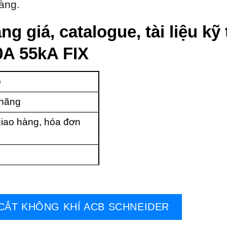
àng.
ng giá, catalogue, tài liệu k
A 55kA FIX
p
 hãng
iao hàng, hóa đơn
CẮT KHÔNG KHÍ ACB SCHNEIDER