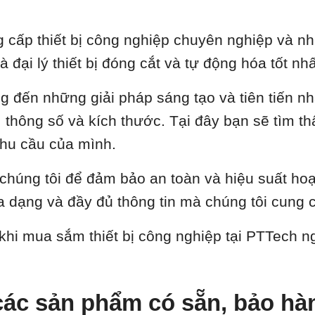
cấp thiết bị công nghiệp chuyên nghiệp và nhi
là đại lý thiết bị đóng cắt và tự động hóa tốt 
ng đến những giải pháp sáng tạo và tiên tiến n
thông số và kích thước. Tại đây bạn sẽ tìm thấy 
hu cầu của mình.
a chúng tôi để đảm bảo an toàn và hiệu suất ho
 dạng và đầy đủ thông tin mà chúng tôi cung 
 khi mua sắm thiết bị công nghiệp tại PTTech 
ác sản phẩm có sẵn, bảo hành