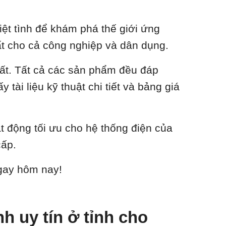
ệt tình để khám phá thế giới ứng
nhất cho cả công nghiệp và dân dụng.
hất. Tất cả các sản phẩm đều đáp
tài liệu kỹ thuật chi tiết và bảng giá
ạt động tối ưu cho hệ thống điện của
cấp.
ngay hôm nay!
 uy tín ở tỉnh cho