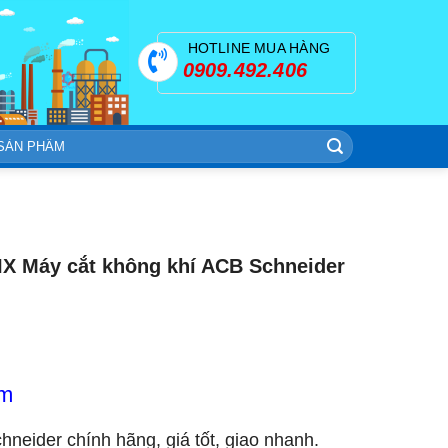
HOTLINE MUA HÀNG
0909.492.406
X Máy cắt không khí ACB Schneider
om
chneider chính hãng, giá tốt, giao nhanh.