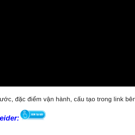
ước, đặc điểm vận hành, cấu tạo trong link bê
eider: