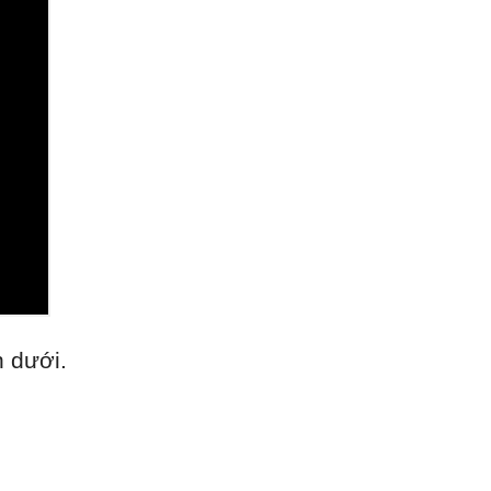
n dưới.