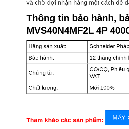
và chờ đợi nhận hàng một cách dễ d
Thông tin bảo hành, bả
MVS40N4MF2L 4P 4000
Hãng sản xuất:
Schneider Phá
Bảo hành:
12 tháng chính
CO/CQ, Phiếu g
Chứng từ:
VAT
Chất lượng:
Mới 100%
MÁY 
Tham khảo các sản phẩm: