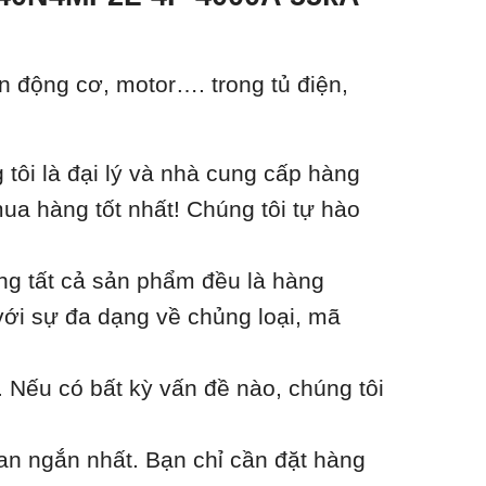
 động cơ, motor…. trong tủ điện,
ôi là đại lý và nhà cung cấp hàng
ua hàng tốt nhất! Chúng tôi tự hào
ằng tất cả sản phẩm đều là hàng
với sự đa dạng về chủng loại, mã
 Nếu có bất kỳ vấn đề nào, chúng tôi
an ngắn nhất. Bạn chỉ cần đặt hàng