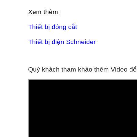
Xem thêm:
Thiết bị đóng cắt
Thiết bị điện Schneider
Quý khách tham khảo thêm Video để 