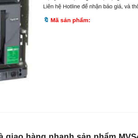
Liên hệ Hotline để nhận báo giá, và t
Mã sản phẩm:
t và giao hàng nhanh sản phẩm M