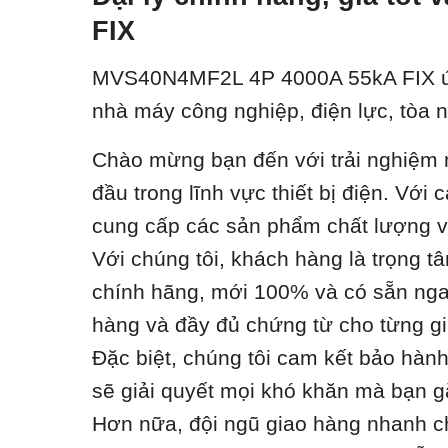
FIX
MVS40N4MF2L 4P 4000A 55kA FIX ứng d
nhà máy công nghiệp, điện lực, tòa
Chào mừng bạn đến với trải nghiệm m
đầu trong lĩnh vực thiết bị điện. Vớ
cung cấp các sản phẩm chất lượng với
Với chúng tôi, khách hàng là trọng t
chính hãng, mới 100% và có sẵn ngay
hàng và đầy đủ chứng từ cho từng gi
Đặc biệt, chúng tôi cam kết bảo hàn
sẽ giải quyết mọi khó khăn mà bạn g
Hơn nữa, đội ngũ giao hàng nhanh ch