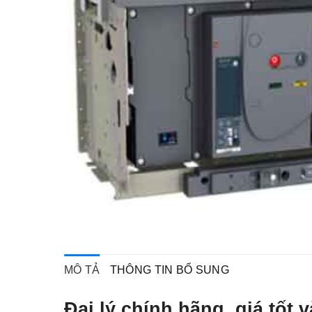
MÔ TẢ
THÔNG TIN BỔ SUNG
Đại lý chính hãng, giá tố