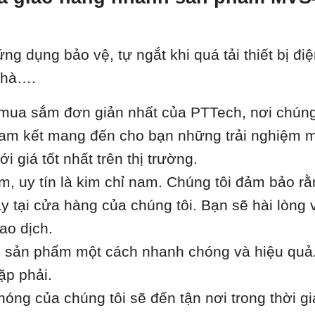
ụng bảo vệ, tự ngắt khi quá tải thiết bị điện
 nhà….
ua sắm đơn giản nhất của PTTech, nơi chúng t
i cam kết mang đến cho bạn những trải nghiệm m
 giá tốt nhất trên thị trường.
âm, uy tín là kim chỉ nam. Chúng tôi đảm bảo r
 tại cửa hàng của chúng tôi. Bạn sẽ hài lòng 
ao dịch.
h sản phẩm một cách nhanh chóng và hiệu quả.
ặp phải.
óng của chúng tôi sẽ đến tận nơi trong thời gi