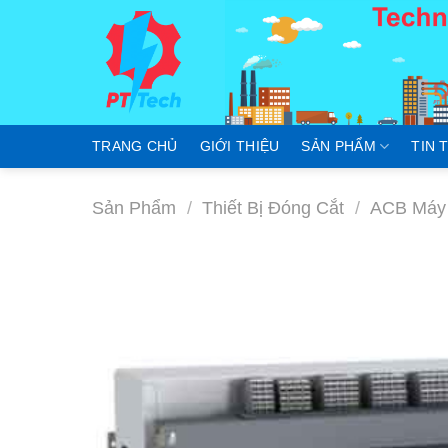
Skip
to
content
TRANG CHỦ
GIỚI THIỆU
SẢN PHẨM
TIN 
Sản Phẩm
/
Thiết Bị Đóng Cắt
/
ACB Máy 