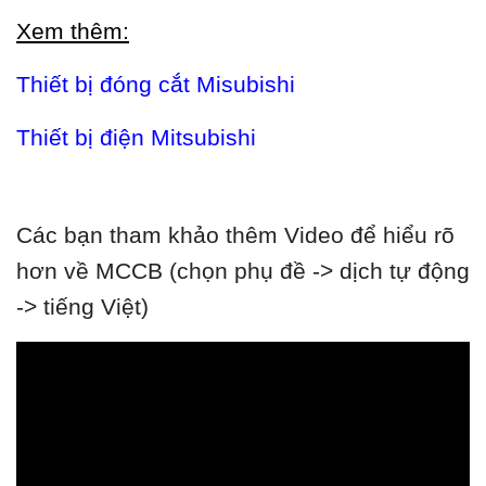
Xem thêm:
Thiết bị đóng cắt Misubishi
Thiết bị điện Mitsubishi
Các bạn tham khảo thêm Video để hiểu rõ
hơn về MCCB (chọn phụ đề -> dịch tự động
-> tiếng Việt)