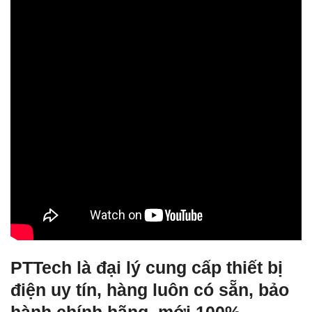
PTTech là đại lý cung cấp thiết bị
điện uy tín, hàng luôn có sẵn, bảo