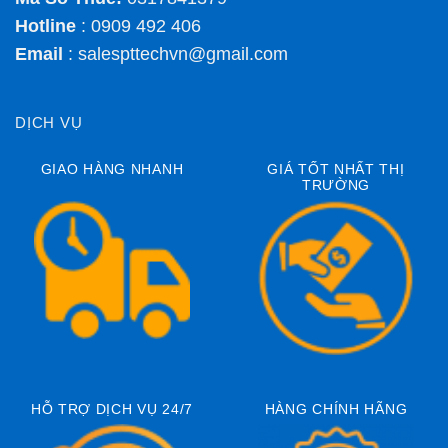
Hotline
: 0909 492 406
Email
:
salespttechvn@gmail.com
DỊCH VỤ
GIAO HÀNG NHANH
GIÁ TỐT NHẤT THỊ
TRƯỜNG
HỖ TRỢ DỊCH VỤ 24/7
HÀNG CHÍNH HÃNG