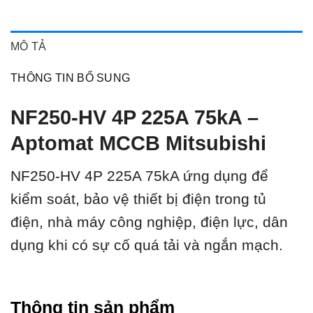
MÔ TẢ
THÔNG TIN BỔ SUNG
NF250-HV 4P 225A 75kA –
Aptomat MCCB Mitsubishi
NF250-HV 4P 225A 75kA ứ
ng dụng để
kiểm soát, bảo vệ thiết bị điện trong tủ
điện, nhà máy công nghiệp, điện lực, dân
dụng khi có sự cố quá tải và ngắn mạch.
Thông tin sản phẩm