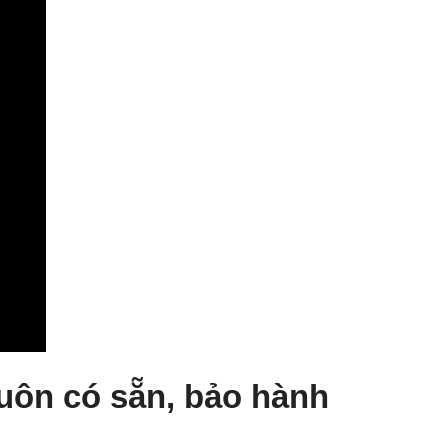
 luôn có sẵn, bảo hành