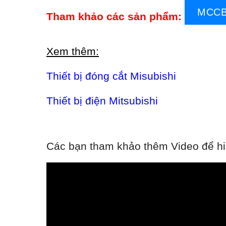
MCCB
Tham khảo các sản phẩm:
Xem thêm:
Thiết bị đóng cắt Misubishi
Thiết bị điện Mitsubishi
Các bạn tham khảo thêm Video để hiể