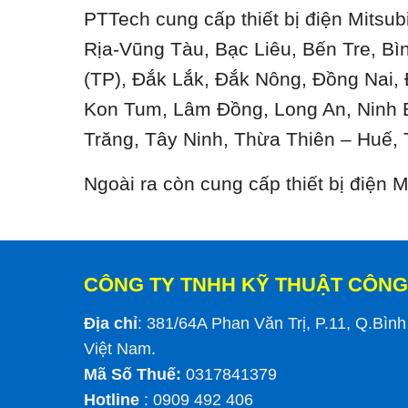
PTTech cung cấp thiết bị điện Mitsub
Rịa-Vũng Tàu, Bạc Liêu, Bến Tre, B
(TP), Đắk Lắk, Đắk Nông, Đồng Nai,
Kon Tum, Lâm Đồng, Long An, Ninh 
Trăng, Tây Ninh, Thừa Thiên – Huế, 
Ngoài ra còn cung cấp thiết bị điện
CÔNG TY TNHH KỸ THUẬT CÔNG
Địa chỉ
: 381/64A Phan Văn Trị, P.11, Q.Bìn
Việt Nam.
Mã Số Thuế:
0317841379
Hotline
: 0909 492 406