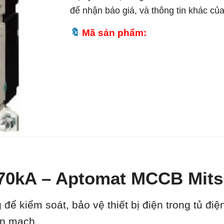
để nhận báo giá, và thông tin khác củ
Mã sản phẩm:
70kA – Aptomat MCCB Mits
 để kiểm soát, bảo vệ thiết bị điện trong tủ đi
ắn mạch.