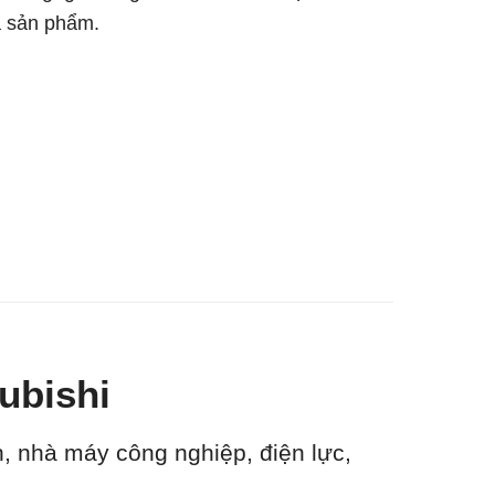
a sản phẩm.
ubishi
ện, nhà máy công nghiệp, điện lực,