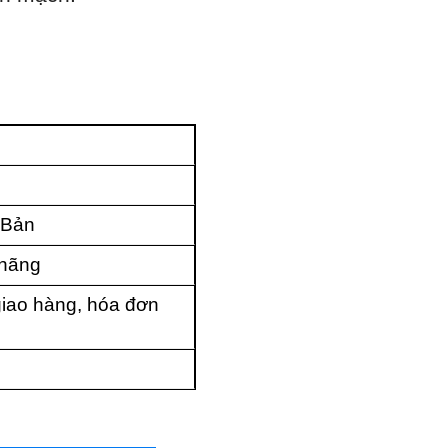
 Bản
 hãng
iao hàng, hóa đơn