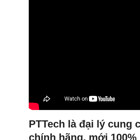
PTTech là đại lý cung c
chính hãng, mới 100%