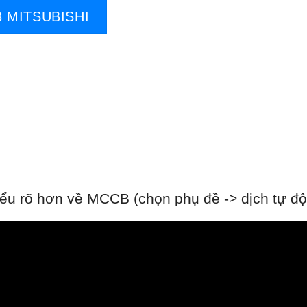
 MITSUBISHI
u rõ hơn về MCCB (chọn phụ đề -> dịch tự độn