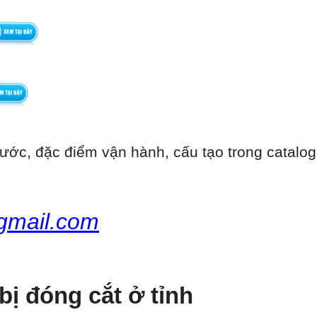
ước, đặc điểm vận hành, cấu tạo trong catalog
gmail.com
bị đóng cắt ở tỉnh