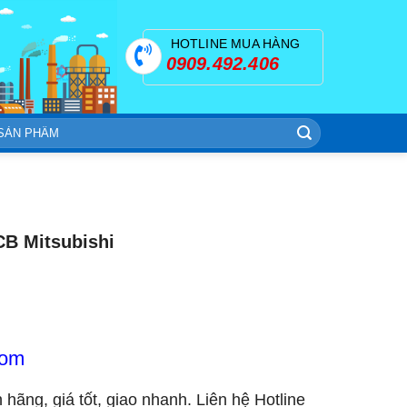
HOTLINE MUA HÀNG
0909.492.406
B Mitsubishi
com
h hãng, giá tốt, giao nhanh. Liên hệ Hotline