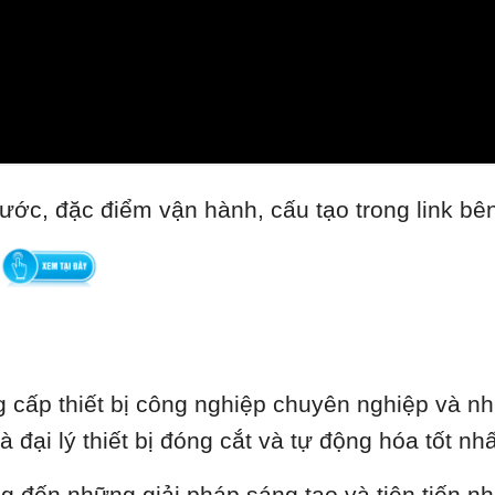
ước, đặc điểm vận hành, cấu tạo trong link bê
cấp thiết bị công nghiệp chuyên nghiệp và nhi
là đại lý thiết bị đóng cắt và tự động hóa tốt 
ng đến những giải pháp sáng tạo và tiên tiến n