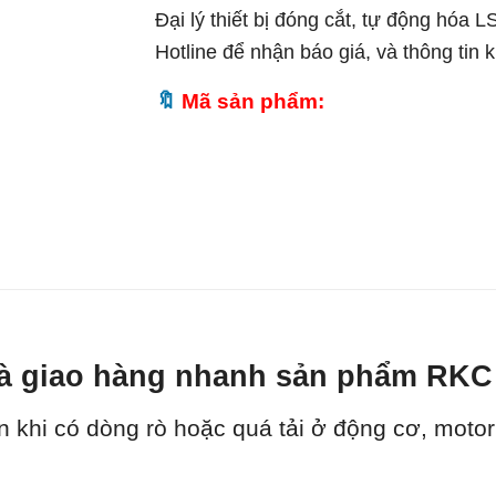
Đại lý thiết bị đóng cắt, tự động hóa L
Hotline để nhận báo giá, và thông tin
Mã sản phẩm:
t và giao hàng nhanh sản phẩm RK
n khi có dòng rò hoặc quá tải ở động cơ, motor