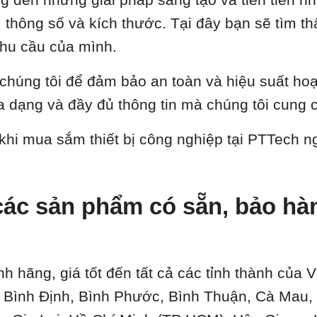
thông số và kích thước. Tại đây bạn sẽ tìm thấy 
hu cầu của mình.
a chúng tôi để đảm bảo an toàn và hiệu suất ho
 dạng và đầy đủ thông tin mà chúng tôi cung 
 khi mua sắm thiết bị công nghiệp tại PTTech 
ác sản phẩm có sẵn, bảo hành
nh hãng, giá tốt đến tất cả các tỉnh thành của
, Bình Định, Bình Phước, Bình Thuận, Cà Mau,