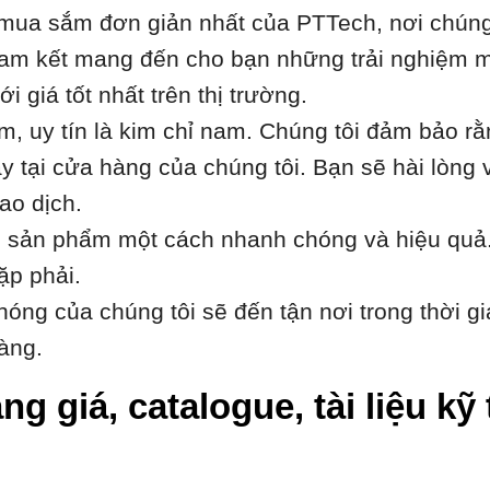
ua sắm đơn giản nhất của PTTech, nơi chúng t
i cam kết mang đến cho bạn những trải nghiệm m
 giá tốt nhất trên thị trường.
âm, uy tín là kim chỉ nam. Chúng tôi đảm bảo r
 tại cửa hàng của chúng tôi. Bạn sẽ hài lòng 
ao dịch.
h sản phẩm một cách nhanh chóng và hiệu quả.
ặp phải.
óng của chúng tôi sẽ đến tận nơi trong thời gi
àng.
ng giá, catalogue, tài liệu 