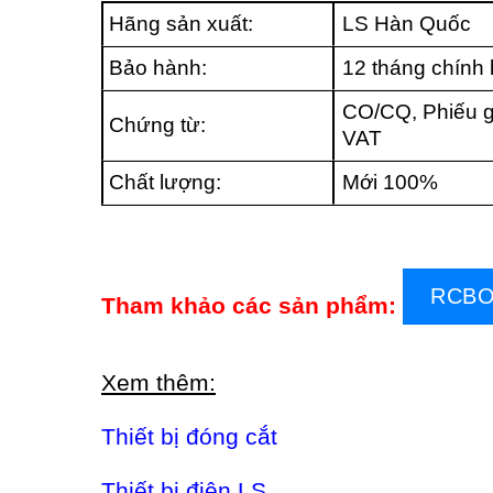
Hãng sản xuất:
LS Hàn Quốc
Bảo hành:
12 tháng chính
CO/CQ, Phiếu g
Chứng từ:
VAT
Chất lượng:
Mới 100%
RCBO
Tham khảo các sản phẩm:
Xem thêm:
Thiết bị đóng cắt
Thiết bị điện LS