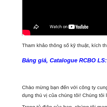
Tham khảo thông số kỹ thuật, kích th
Bảng giá, Catalogue RCBO LS:
Chào mừng bạn đến với công ty cung 
dụng thú vị của chúng tôi! Chúng tôi 
Trong tủ điện của bạn, chúng tôi ma