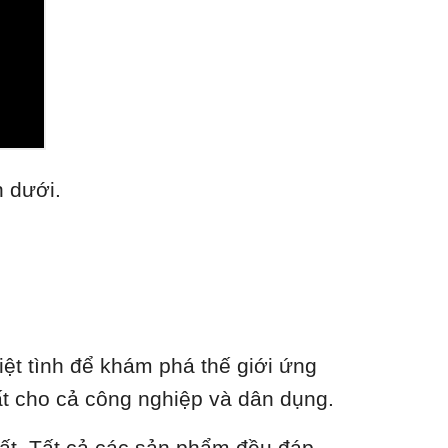
n dưới.
ệt tình để khám phá thế giới ứng
nhất cho cả công nghiệp và dân dụng.
hất. Tất cả các sản phẩm đều đáp