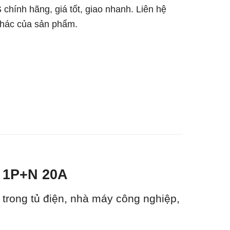
S chính hãng, giá tốt, giao nhanh. Liên hệ
 khác của sản phẩm.
C 1P+N 20A
 trong tủ điện, nhà máy công nghiệp,