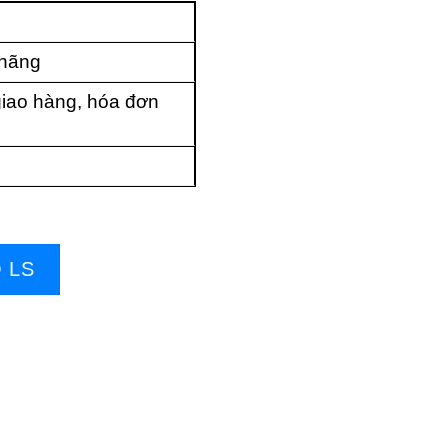
 hãng
iao hàng, hóa đơn
 LS