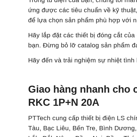
ứng được các tiêu chuẩn về kỹ thuật, 
để lựa chọn sản phẩm phù hợp với n
Hãy lắp đặt các thiết bị đóng cắt củ
bạn. Đừng bỏ lỡ catalog sản phẩm đa
Hãy đến và trải nghiệm sự nhiệt tình
Giao hàng nhanh cho c
RKC 1P+N 20A
PTTech cung cấp thiết bị điện LS chí
Tàu, Bạc Liêu, Bến Tre, Bình Dương