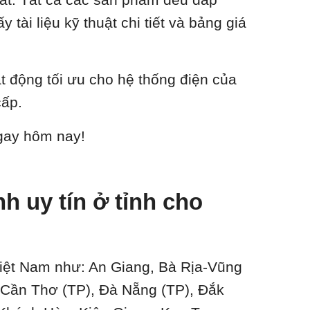
tài liệu kỹ thuật chi tiết và bảng giá
ạt động tối ưu cho hệ thống điện của
cấp.
ngay hôm nay!
 uy tín ở tỉnh cho
 Việt Nam như: An Giang, Bà Rịa-Vũng
 Cần Thơ (TP), Đà Nẵng (TP), Đắk