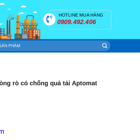
HOTLINE MUA HÀNG
0909.492.406
ng rò có chống quá tải Aptomat
om