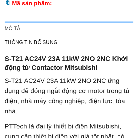
Mã sản phẩm:
MÔ TẢ
THÔNG TIN BỔ SUNG
S-T21 AC24V 23A 11kW 2NO 2NC Khởi
động từ Contactor Mitsubishi
S-T21 AC24V 23A 11kW 2NO 2NC ứ
ng
dụng để đóng ngắt động cơ motor trong tủ
điện, nhà máy công nghiệp, điện lực, tòa
nhà.
PTTech là đại lý thiết bị điện Mitsubishi,
cung cấp thiết bị điện với giá tốt nhất, có