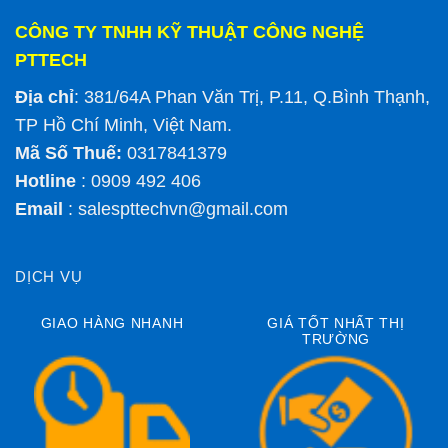
CÔNG TY TNHH KỸ THUẬT CÔNG NGHỆ
PTTECH
Địa chỉ
: 381/64A Phan Văn Trị, P.11, Q.Bình Thạnh,
TP Hồ Chí Minh, Việt Nam.
Mã Số Thuế:
0317841379
Hotline
: 0909 492 406
Email
:
salespttechvn@gmail.com
DỊCH VỤ
GIAO HÀNG NHANH
GIÁ TỐT NHẤT THỊ
TRƯỜNG