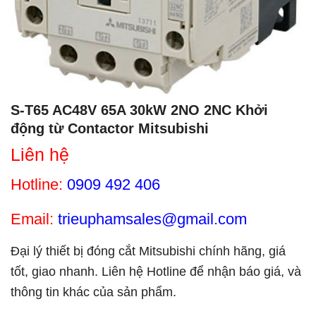
S-T65 AC48V 65A 30kW 2NO 2NC Khởi
động từ Contactor Mitsubishi
Liên hệ
Hotline:
0909 492 406
Email:
trieuphamsales@gmail.com
Đại lý thiết bị đóng cắt Mitsubishi chính hãng, giá
tốt, giao nhanh. Liên hệ Hotline để nhận báo giá, và
thông tin khác của sản phẩm.