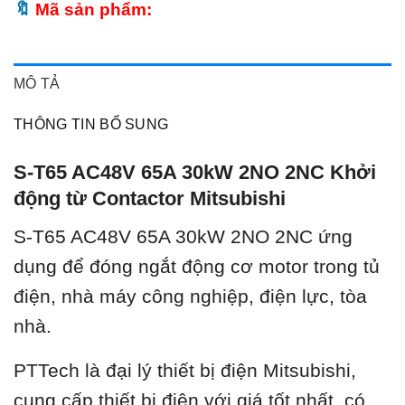
Mã sản phẩm:
MÔ TẢ
THÔNG TIN BỔ SUNG
S-T65 AC48V 65A 30kW 2NO 2NC Khởi
động từ Contactor Mitsubishi
S-T65 AC48V 65A 30kW 2NO 2NC ứ
ng
dụng để đóng ngắt động cơ motor trong tủ
điện, nhà máy công nghiệp, điện lực, tòa
nhà.
PTTech là đại lý thiết bị điện Mitsubishi,
cung cấp thiết bị điện với giá tốt nhất, có