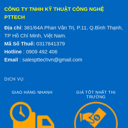
CÔNG TY TNHH KỸ THUẬT CÔNG NGHỆ
PTTECH
Địa chỉ
: 381/64A Phan Văn Trị, P.11, Q.Bình Thạnh,
TP Hồ Chí Minh, Việt Nam.
Mã Số Thuế:
0317841379
Hotline
: 0909 492 406
Email
:
salespttechvn@gmail.com
DỊCH VỤ
GIAO HÀNG NHANH
GIÁ TỐT NHẤT THỊ
TRƯỜNG