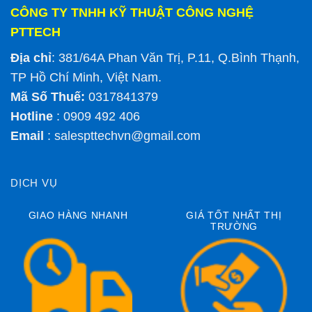
CÔNG TY TNHH KỸ THUẬT CÔNG NGHỆ
PTTECH
Địa chỉ
: 381/64A Phan Văn Trị, P.11, Q.Bình Thạnh,
TP Hồ Chí Minh, Việt Nam.
Mã Số Thuế:
0317841379
Hotline
: 0909 492 406
Email
:
salespttechvn@gmail.com
DỊCH VỤ
GIAO HÀNG NHANH
GIÁ TỐT NHẤT THỊ
TRƯỜNG