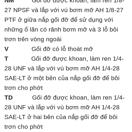
NM
Gối đỡ được khoan, làm ren 1/8-
27 NPSF và lắp với vú bơm mỡ AH 1/8-27
PTF ở giữa nắp gối đỡ để sử dụng với
những ổ lăn có rãnh bơm mỡ và 3 lỗ bôi
trơn trên vòng ngoài
V
Gối đỡ có lỗ thoát mỡ
T
Gối đỡ được khoan, làm ren 1/4-
28 UNF và lắp với vú bơm mỡ AH 1/4-28
SAE-LT ở một bên của nắp gối đỡ để bôi
trơn cho phớt
TD
Gối đỡ được khoan, làm ren 1/4-
28 UNF và lắp với vú bơm mỡ AH 1/4-28
SAE-LT ở hai bên của nắp gối đỡ để bôi
trơn cho phớt