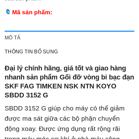
Mã sản phẩm:
MÔ TẢ
THÔNG TIN BỔ SUNG
Đại lý chính hãng, giá tốt và giao hàng
nhanh sản phẩm Gối đỡ vòng bi bạc đạn
SKF FAG TIMKEN NSK NTN KOYO
SBDD 3152 G
SBDD 3152 G giúp cho máy có thể giảm
được ma sát giữa các bộ phận chuyển
động xoay. Được ứng dụng rất rộng rãi
trong máy móc cơ khí ở nhà máy công