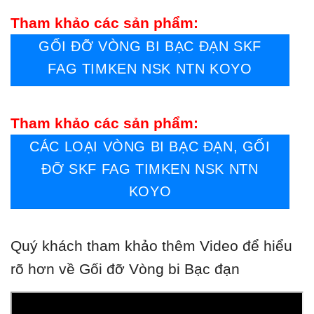
Tham khảo các sản phẩm:
GỐI ĐỠ VÒNG BI BẠC ĐẠN SKF
FAG TIMKEN NSK NTN KOYO
Tham khảo các sản phẩm:
CÁC LOẠI VÒNG BI BẠC ĐẠN, GỐI
ĐỠ SKF FAG TIMKEN NSK NTN
KOYO
Quý khách tham khảo thêm Video để hiểu
rõ hơn về Gối đỡ Vòng bi Bạc đạn