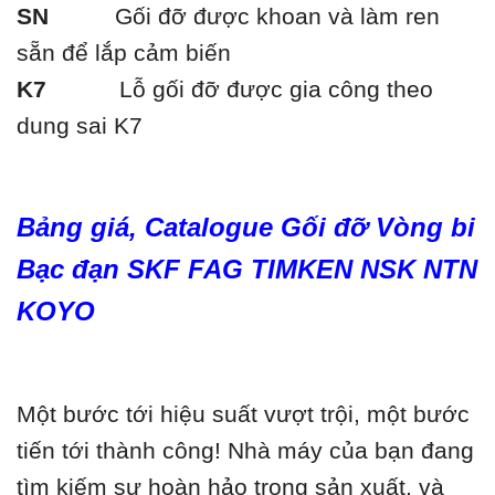
SN
Gối đỡ được khoan và làm ren
sẵn để lắp cảm biến
K7
Lỗ gối đỡ được gia công theo
dung sai K7
Bảng giá, Catalogue Gối đỡ Vòng bi
Bạc đạn SKF FAG TIMKEN NSK NTN
KOYO
Một bước tới hiệu suất vượt trội, một bước
tiến tới thành công! Nhà máy của bạn đang
tìm kiếm sự hoàn hảo trong sản xuất, và