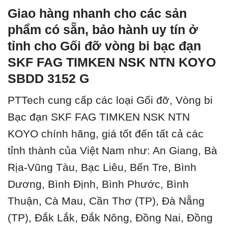
Giao hàng nhanh cho các sản
phẩm có sẵn, bảo hành uy tín ở
tỉnh cho Gối đỡ vòng bi bạc đạn
SKF FAG TIMKEN NSK NTN KOYO
SBDD 3152 G
PTTech cung cấp các loại Gối đỡ, Vòng bi
Bạc đạn SKF FAG TIMKEN NSK NTN
KOYO chính hãng, giá tốt đến tất cả các
tỉnh thành của Việt Nam như: An Giang, Bà
Rịa-Vũng Tàu, Bạc Liêu, Bến Tre, Bình
Dương, Bình Định, Bình Phước, Bình
Thuận, Cà Mau, Cần Thơ (TP), Đà Nẵng
(TP), Đắk Lắk, Đắk Nông, Đồng Nai, Đồng