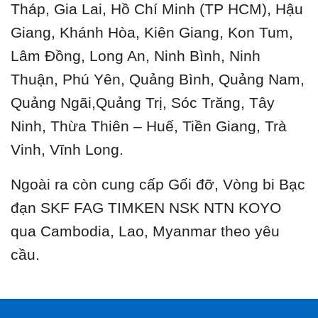
Tháp, Gia Lai, Hồ Chí Minh (TP HCM), Hậu
Giang, Khánh Hòa, Kiên Giang, Kon Tum,
Lâm Đồng, Long An, Ninh Bình, Ninh
Thuận, Phú Yên, Quảng Bình, Quảng Nam,
Quảng Ngãi,Quảng Trị, Sóc Trăng, Tây
Ninh, Thừa Thiên – Huế, Tiền Giang, Trà
Vinh, Vĩnh Long.
Ngoài ra còn cung cấp Gối đỡ, Vòng bi Bạc
đạn SKF FAG TIMKEN NSK NTN KOYO
qua Cambodia, Lao, Myanmar theo yêu
cầu.